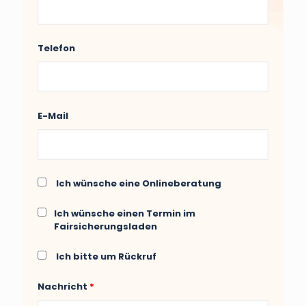
Telefon
E-Mail
Ich wünsche eine Onlineberatung
Ich wünsche einen Termin im
Fairsicherungsladen
Ich bitte um Rückruf
Nachricht
*