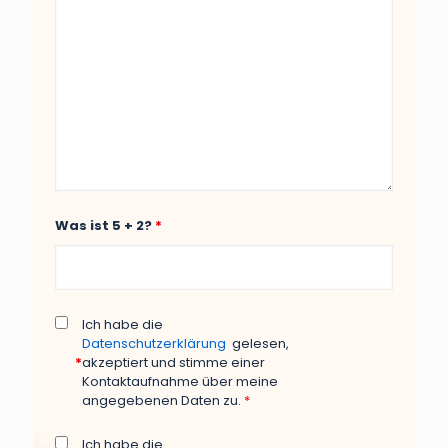
Was ist 5 + 2?
*
Ich habe die
Datenschutzerklärung
gelesen,
*
akzeptiert und stimme einer
Kontaktaufnahme über meine
angegebenen Daten zu.
*
Ich habe die