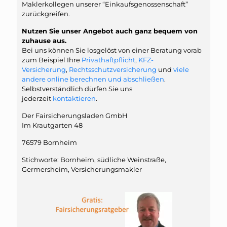
Maklerkollegen unserer “Einkaufsgenossenschaft”
zurückgreifen.
Nutzen Sie unser Angebot auch ganz bequem von
zuhause aus.
Bei uns können Sie losgelöst von einer Beratung vorab
zum Beispiel Ihre
Privathaftpflicht
,
KFZ-
Versicherung
,
Rechtsschutzversicherung
und
viele
andere online berechnen und abschließen
.
Selbstverständlich dürfen Sie uns
jederzeit
kontaktieren
.
Der Fairsicherungsladen GmbH
Im Krautgarten 48
76579 Bornheim
Stichworte: Bornheim, südliche Weinstraße,
Germersheim, Versicherungsmakler