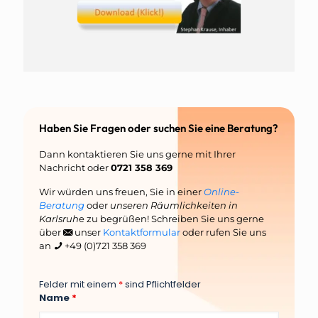
Haben Sie Fragen oder suchen Sie eine Beratung?
Dann kontaktieren Sie uns gerne mit Ihrer
Nachricht oder
0721 358 369
Wir würden uns freuen, Sie in einer
Online-
Beratung
oder
unseren Räumlichkeiten in
Karlsruh
e zu begrüßen! Schreiben Sie uns gerne
über
unser
Kontaktformular
oder rufen Sie uns
an
+49 (0)721 358 369
Felder mit einem
*
sind Pflichtfelder
Name
*