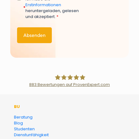
Erstinformationen
*
heruntergeladen, gelesen
und akzeptiert.
*
883
Bewertungen auf ProvenExpert.com
Der Fairsicherungsladen GmbH
BU
Versicherungsmakler und
Beratung
Blog
Finanzberater Karlsruhe
Studenten
Dienstunfähigkeit