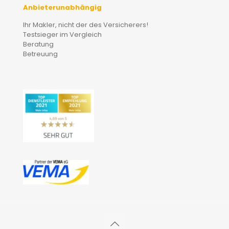
Anbieterunabhängig
Ihr Makler, nicht der des Versicherers!
Testsieger im Vergleich
Beratung
Betreuung