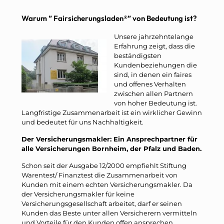
Warum ” Fairsicherungsladen®” von Bedeutung ist?
Unsere jahrzehntelange
Erfahrung zeigt, dass die
beständigsten
Kundenbeziehungen die
sind, in denen ein faires
und offenes Verhalten
zwischen allen Partnern
von hoher Bedeutung ist.
Langfristige Zusammenarbeit ist ein wirklicher Gewinn
und bedeutet für uns Nachhaltigkeit.
Der Versicherungsmakler: Ein Ansprechpartner für
alle Versicherungen Bornheim, der Pfalz und Baden.
Schon seit der Ausgabe 12/2000 empfiehlt Stiftung
Warentest/ Finanztest die Zusammenarbeit von
Kunden mit einem echten Versicherungsmakler. Da
der Versicherungsmakler für keine
Versicherungsgesellschaft arbeitet, darf er seinen
Kunden das Beste unter allen Versicherern vermitteln
und Vorteile für den Kunden offen ansprechen.