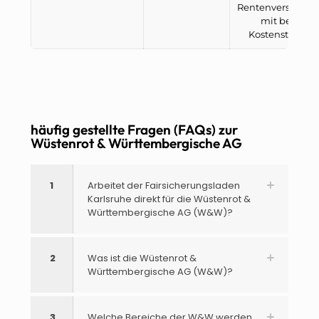
Rentenversicher
mit bessere
Kostenstruktur
häufig gestellte Fragen (FAQs) zur
Wüstenrot & Württembergische AG
1
Arbeitet der Fairsicherungsladen
Karlsruhe direkt für die Wüstenrot &
Württembergische AG (W&W)?
2
Was ist die Wüstenrot &
Württembergische AG (W&W)?
3
Welche Bereiche der W&W werden