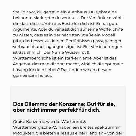
Stell dir vor, du gehst in ein Autohaus. Du siehst eine
bekannte Marke, der du vertraust. Der Verkäufer erzählt
dir, dass dieses Auto das Beste für dich ist. Er hat gute
Argumente. Aber du verlässt dich auf seine Worte, ohne
zu wissen, dass es in der nächsten Straße ein Modell
gibt, das besser zu deinen Bedürfnissen passt, weniger
verbraucht und sogar günstiger ist. Bei Versicherungen
ist das ähnlich. Der Name Wüstenrot &
Württembergische ist ein starker Name. Aber ist das
Angebot, das man dir dort macht, wirklich die optimale
Lösung für dein Leben? Das finden wir am besten
gemeinsam heraus.
Das Dilemma der Konzerne: Gut für sie,
aber nicht immer perfekt für dich.
Große Konzerne wie die Wüstenrot &
Württembergische AG haben ein breites Spektrum an
Produkten. Sie bieten alles aus einer Hand an – von der