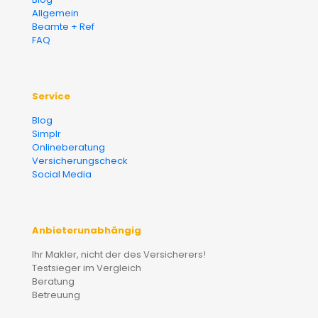
Allgemein
Beamte + Ref
FAQ
Service
Blog
Simplr
Onlineberatung
Versicherungscheck
Social Media
Anbieterunabhängig
Ihr Makler, nicht der des Versicherers!
Testsieger im Vergleich
Beratung
Betreuung