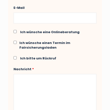
E-Mail
Ich wünsche eine Onlineberatung
Ich wünsche einen Termin im
Fairsicherungsladen
Ich bitte um Rückruf
Nachricht
*