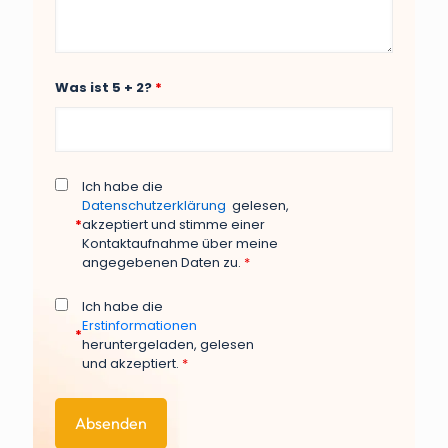
Was ist 5 + 2?
*
Ich habe die
Datenschutzerklärung
gelesen,
*
akzeptiert und stimme einer
Kontaktaufnahme über meine
angegebenen Daten zu.
*
Ich habe die
Erstinformationen
*
heruntergeladen, gelesen
und akzeptiert.
*