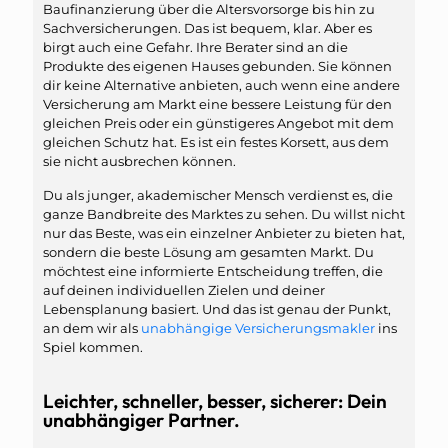
Baufinanzierung über die Altersvorsorge bis hin zu
Sachversicherungen. Das ist bequem, klar. Aber es
birgt auch eine Gefahr. Ihre Berater sind an die
Produkte des eigenen Hauses gebunden. Sie können
dir keine Alternative anbieten, auch wenn eine andere
Versicherung am Markt eine bessere Leistung für den
gleichen Preis oder ein günstigeres Angebot mit dem
gleichen Schutz hat. Es ist ein festes Korsett, aus dem
sie nicht ausbrechen können.
Du als junger, akademischer Mensch verdienst es, die
ganze Bandbreite des Marktes zu sehen. Du willst nicht
nur das Beste, was ein einzelner Anbieter zu bieten hat,
sondern die beste Lösung am gesamten Markt. Du
möchtest eine informierte Entscheidung treffen, die
auf deinen individuellen Zielen und deiner
Lebensplanung basiert. Und das ist genau der Punkt,
an dem wir als
unabhängige Versicherungsmakler
ins
Spiel kommen.
Leichter, schneller, besser, sicherer: Dein
unabhängiger Partner.