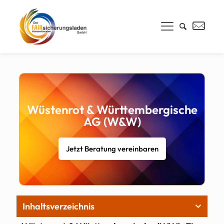
Wüstenrot & Württembergische
AG (W&W)
Jetzt Beratung vereinbaren
Inhaltsverzeichnis