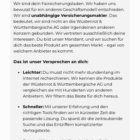
Wir sind dein Fairsicherungsladen. Wir haben uns
bewusst für ein anderes Geschäftsmodell entschieden.
Wir sind
unabhängige Versicherungsmakler
. Das
bedeutet, wir sind nicht an die Wüstenrot &
Württembergische AG oder irgendeinen anderen
Konzern gebunden. Wir vertreten ausschließlich deine
Interessen. Du bist unser Mandant, und wir suchen für
dich das beste Produkt am gesamten Markt – egal von
welchem Anbieter es kommt.
Das ist unser Versprechen an dich:
Leichter:
Du musst nicht mehr stundenlang im
Internet recherchieren. Wir kennen die Produkte
der Wüstenrot & Württembergische AG und
vergleichen sie mit Hunderten von anderen
Anbietern. Wir filtern das Beste für dich heraus.
Schneller:
Mit unserer Erfahrung und den
richtigen Tools finden wir in kürzester Zeit die
passende Lösung. Du sparst dir die zeitraubende
Suche und das Entziffern komplizierter
Vertragstexte.