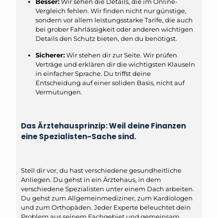
Besser:
Wir sehen die Details, die im Online-
Vergleich fehlen. Wir finden nicht nur günstige,
sondern vor allem leistungsstarke Tarife, die auch
bei grober Fahrlässigkeit oder anderen wichtigen
Details den Schutz bieten, den du benötigst.
Sicherer:
Wir stehen dir zur Seite. Wir prüfen
Verträge und erklären dir die wichtigsten Klauseln
in einfacher Sprache. Du triffst deine
Entscheidung auf einer soliden Basis, nicht auf
Vermutungen.
Das Ärztehausprinzip: Weil deine Finanzen
eine Spezialisten-Sache sind.
Stell dir vor, du hast verschiedene gesundheitliche
Anliegen. Du gehst in ein Ärztehaus, in dem
verschiedene Spezialisten unter einem Dach arbeiten.
Du gehst zum Allgemeinmediziner, zum Kardiologen
und zum Orthopäden. Jeder Experte beleuchtet dein
Problem aus seinem Fachgebiet und gemeinsam