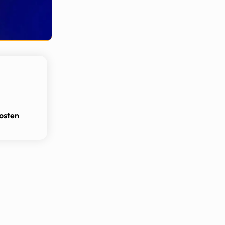
osten