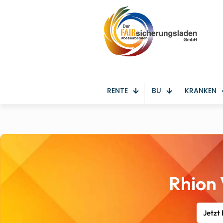
RENTE
BU
KRANKEN
Rhion 
Jetzt