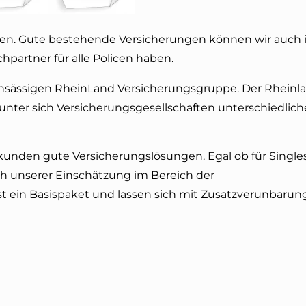
ßen. Gute bestehende Versicherungen können wir auch 
partner für alle Policen haben.
s ansässigen RheinLand Versicherungsgruppe. Der Rhein
unter sich Versicherungsgesellschaften unterschiedlich
kunden gute Versicherungslösungen. Egal ob für Singles
ch unserer Einschätzung im Bereich der
st ein Basispaket und lassen sich mit Zusatzverunbaru