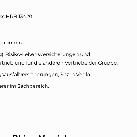
uss HRB 13420
bekunden.
g): Risiko-Lebensversicherungen und
trieb und für die anderen Vertriebe der Gruppe.
sausfallversicherungen, Sitz in Venlo.
erer im Sachbereich.