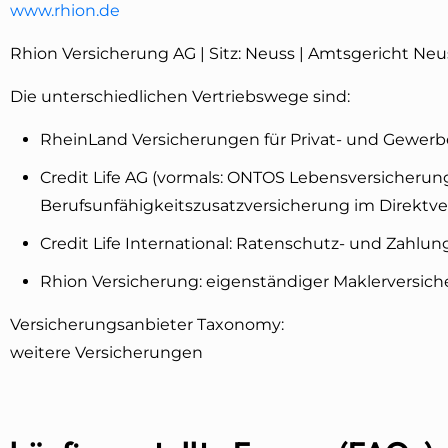
www.rhion.de
Rhion Versicherung AG | Sitz: Neuss | Amtsgericht Ne
Die unterschiedlichen Vertriebswege sind:
RheinLand Versicherungen für Privat- und Gewer
Credit Life AG (vormals: ONTOS Lebensversicherun
Berufsunfähigkeitszusatzversicherung im Direktver
Credit Life International: Ratenschutz- und Zahlung
Rhion Versicherung: eigenständiger Maklerversich
Versicherungsanbieter Taxonomy:
weitere Versicherungen