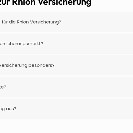
zur Rhion Versicherung
t für die Rhion Versicherung?
Versicherungsmarkt?
n Versicherung besonders?
te?
ung aus?