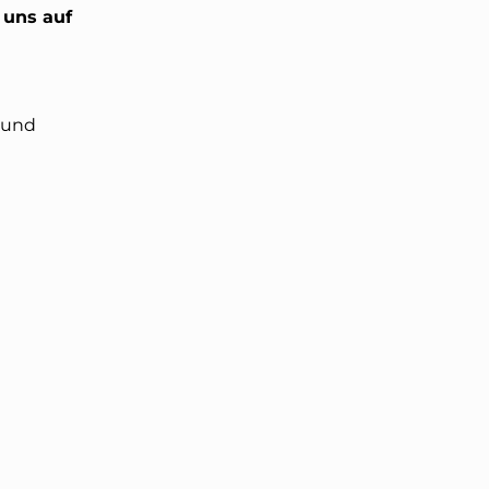
 uns auf
t und