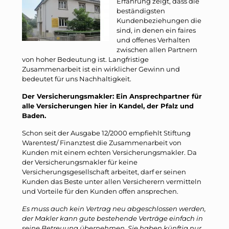
Erfahrung zeigt, dass die
beständigsten
Kundenbeziehungen die
sind, in denen ein faires
und offenes Verhalten
zwischen allen Partnern
von hoher Bedeutung ist. Langfristige
Zusammenarbeit ist ein wirklicher Gewinn und
bedeutet für uns Nachhaltigkeit.
Der Versicherungsmakler: Ein Ansprechpartner für
alle Versicherungen hier in Kandel, der Pfalz und
Baden.
Schon seit der Ausgabe 12/2000 empfiehlt Stiftung
Warentest/ Finanztest die Zusammenarbeit von
Kunden mit einem echten Versicherungsmakler. Da
der Versicherungsmakler für keine
Versicherungsgesellschaft arbeitet, darf er seinen
Kunden das Beste unter allen Versicherern vermitteln
und Vorteile für den Kunden offen ansprechen.
Es muss auch kein Vertrag neu abgeschlossen werden,
der Makler kann gute bestehende Verträge einfach in
seine Betreuung übernehmen. Sie haben künftig nur