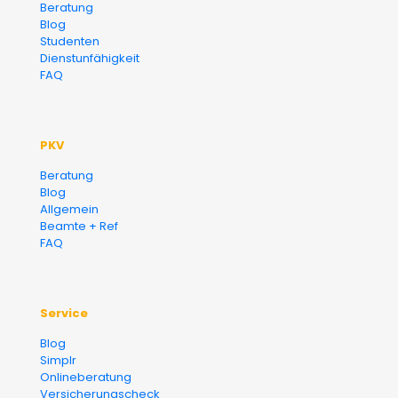
Beratung
Blog
Finanzberater Karlsruhe
Studenten
Dienstunfähigkeit
FAQ
PKV
Beratung
Blog
Allgemein
Beamte + Ref
FAQ
Service
Blog
Simplr
Onlineberatung
Versicherungscheck