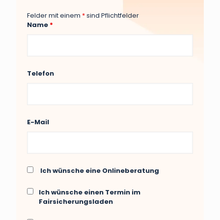
Felder mit einem
*
sind Pflichtfelder
Name
*
Telefon
E-Mail
Ich wünsche eine Onlineberatung
Ich wünsche einen Termin im
Fairsicherungsladen