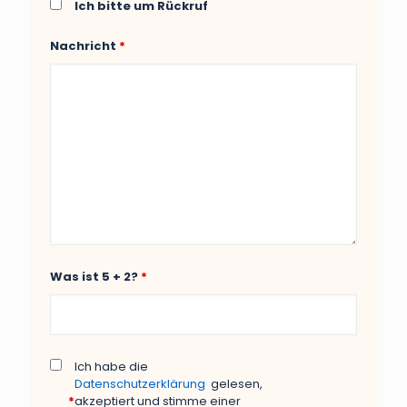
Ich bitte um Rückruf
Nachricht
*
Was ist 5 + 2?
*
Ich habe die
Datenschutzerklärung
gelesen,
*
akzeptiert und stimme einer