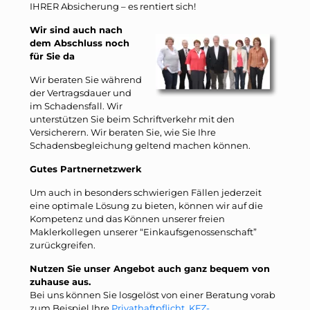
IHRER Absicherung – es rentiert sich!
Wir sind auch nach
dem Abschluss noch
für Sie da
Wir beraten Sie während
der Vertragsdauer und
im Schadensfall. Wir
unterstützen Sie beim Schriftverkehr mit den
Versicherern. Wir beraten Sie, wie Sie Ihre
Schadensbegleichung geltend machen können.
Gutes Partnernetzwerk
Um auch in besonders schwierigen Fällen jederzeit
eine optimale Lösung zu bieten, können wir auf die
Kompetenz und das Können unserer freien
Maklerkollegen unserer “Einkaufsgenossenschaft”
zurückgreifen.
Nutzen Sie unser Angebot auch ganz bequem von
zuhause aus.
Bei uns können Sie losgelöst von einer Beratung vorab
zum Beispiel Ihre
Privathaftpflicht
,
KFZ-