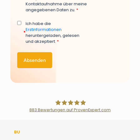
Kontaktaufnahme über meine
angegebenen Daten zu.
*
Ich habe die
Erstinformationen
*
heruntergeladen, gelesen
und akzeptiert.
*
883
Bewertungen auf ProvenExpert.com
Der Fairsicherungsladen GmbH
BU
Versicherungsmakler und