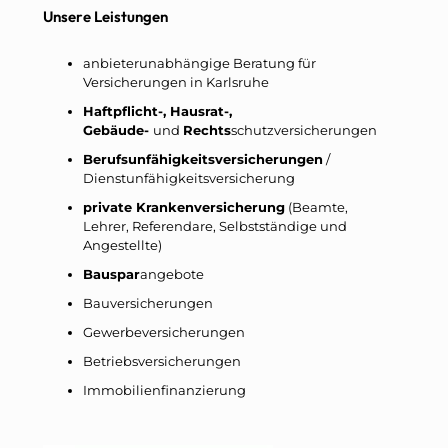
Unsere Leistungen
anbieterunabhängige Beratung für
Versicherungen in Karlsruhe
Haftpflicht-, Hausrat-,
Gebäude-
und
Rechts
schutzversicherungen
Berufsunfähigkeitsversicherungen
/
Dienstunfähigkeitsversicherung
private Krankenversicherung
(Beamte,
Lehrer, Referendare, Selbstständige und
Angestellte)
Bauspar
angebote
Bauversicherungen
Gewerbeversicherungen
Betriebsversicherungen
Immobilienfinanzierung