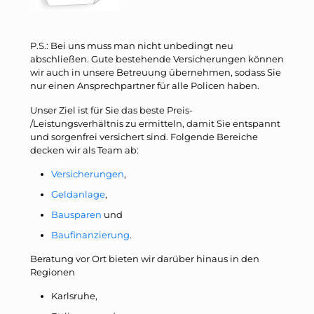
P.S.: Bei uns muss man nicht unbedingt neu
abschließen. Gute bestehende Versicherungen können
wir auch in unsere Betreuung übernehmen, sodass Sie
nur einen Ansprechpartner für alle Policen haben.
Unser Ziel ist für Sie das beste Preis-
/Leistungsverhältnis zu ermitteln, damit Sie entspannt
und sorgenfrei versichert sind. Folgende Bereiche
decken wir als Team ab:
Versicherungen
,
Geldanlage
,
Bausparen
und
Baufinanzierung
.
Beratung vor Ort bieten wir darüber hinaus in den
Regionen
Karlsruhe,