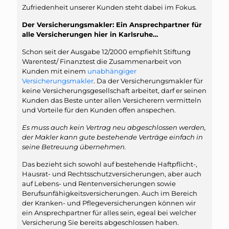
Zufriedenheit unserer Kunden steht dabei im Fokus.
Der Versicherungsmakler: Ein Ansprechpartner für
alle Versicherungen hier in Karlsruhe…
Schon seit der Ausgabe 12/2000 empfiehlt Stiftung
Warentest/ Finanztest die Zusammenarbeit von
Kunden mit einem
unabhängiger
Versicherungsmakler
. Da der Versicherungsmakler für
keine Versicherungsgesellschaft arbeitet, darf er seinen
Kunden das Beste unter allen Versicherern vermitteln
und Vorteile für den Kunden offen anspechen.
Es muss auch kein Vertrag neu abgeschlossen werden,
der Makler kann gute bestehende Verträge einfach in
seine Betreuung übernehmen.
Das bezieht sich sowohl auf bestehende Haftpflicht-,
Hausrat- und Rechtsschutzversicherungen, aber auch
auf Lebens- und Rentenversicherungen sowie
Berufsunfähigkeitsversicherungen. Auch im Bereich
der Kranken- und Pflegeversicherungen können wir
ein Ansprechpartner für alles sein, egeal bei welcher
Versicherung Sie bereits abgeschlossen haben.