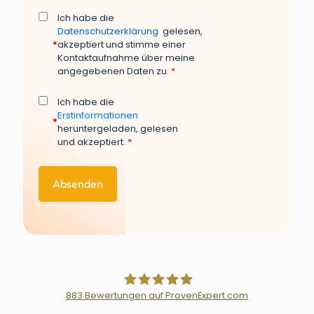
Ich habe die
Datenschutzerklärung
gelesen,
*
akzeptiert und stimme einer
Kontaktaufnahme über meine
angegebenen Daten zu.
*
Ich habe die
Erstinformationen
*
heruntergeladen, gelesen
und akzeptiert.
*
883
Bewertungen auf ProvenExpert.com