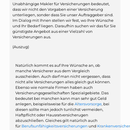
Unabhängige Makler für Versicherungen bedeutet,
dass wir nicht den Vorgaben einer Versicherung
unterliegen, sonder dass Sie unser Auftraggeber sind.
Im Dialog mit Ihnen stellen wir fest, wo Ihre Wünsche
und Ihr Bedarf liegen. Daraufhin suchen wir das für Sie
günstigste Angebot aus einer Vielzahl von
Versicherungen aus.
(Auszug)
Natürlich kommt es auf Ihre Wünsche an, ob
manche Versicherer aus dem Vergleich
ausscheiden. Auch darf man nicht vergessen, dass
nicht alle Versicherungen alles gleich gut können.
Ebenso wie normale Firmen haben auch
Versicherungsgesellschaften Spezialgebiete. Das
bedeutet bei manchen kann man sehr gut Geld
anlegen, beispielsweise für die
Altersvorsorge
, bei
diesen sollte man jedoch tunlichst vermeiden,
Haftpflicht oder Hausratversicherugen
abzuschließen. Gleiches gilt natürlich auch
für
Berufsunfähigkeitsversicherungen
und
Krankenversiche