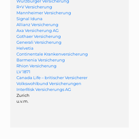
Würzburger Versicherung
R+V Versicherung
Mannheimer Versicherung
Signal Iduna
Allianz Versicherung
Axa Versicherung AG
Gothaer Versicherung
Generali Versicherung
Helvetia
Continentale Krankenversicherung
Barmenia Versicherung
Rhion Versicherung
LV 1871
Canada Life – britischer Versicherer
Volkswohlbund Versicherungen
InterRisk Versicherungs AG
Zurich
u.v.m.