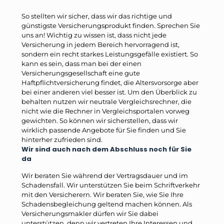
So stellten wir sicher, dass wir das richtige und
günstigste Versicherungsprodukt finden. Sprechen Sie
uns an! Wichtig zu wissen ist, dass nicht jede
Versicherung in jedem Bereich hervorragend ist,
sondern ein recht starkes Leistungsgefälle existiert. So
kann es sein, dass man bei der einen
Versicherungsgesellschaft eine gute
Haftpflichtversicherung findet, die Altersvorsorge aber
bei einer anderen viel besser ist. Um den Überblick zu
behalten nutzen wir neutrale Vergleichsrechner, die
nicht wie die Rechner in Vergleichsportalen vorweg
gewichten. So können wir sicherstellen, dass wir
wirklich passende Angebote für Sie finden und Sie
hinterher zufrieden sind.
Wir sind auch nach dem Abschluss noch für Sie
da
Wir beraten Sie während der Vertragsdauer und im
Schadensfall. Wir unterstützen Sie beim Schriftverkehr
mit den Versicherern. Wir beraten Sie, wie Sie Ihre
Schadensbegleichung geltend machen können. Als
Versicherungsmakler dürfen wir Sie dabei
unterstützen, denn wir vertreten Ihre Interessen und