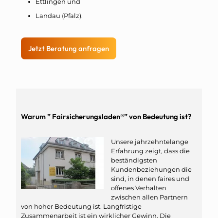
Ettlingen und
Landau (Pfalz).
Jetzt Beratung anfragen
Warum ” Fairsicherungsladen®” von Bedeutung ist?
Unsere jahrzehntelange
Erfahrung zeigt, dass die
beständigsten
Kundenbeziehungen die
sind, in denen faires und
offenes Verhalten
zwischen allen Partnern
von hoher Bedeutung ist. Langfristige
Zusammenarbeit ist ein wirklicher Gewinn. Die