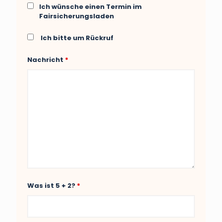
Ich wünsche einen Termin im
Fairsicherungsladen
Ich bitte um Rückruf
Nachricht
*
Was ist 5 + 2?
*