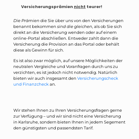
Versicherungsprämien
nicht
teurer!
Die Prämien
die Sie über uns von den Versicherungen
benannt bekommen
sind die gleichen
, als ob Sie sich
direkt an die Versicherung wenden oder auf einem
online-Portal abschließen. Entweder zahlt dann die
Versicherung die Provision an das Portal oder behält
diese als Gewinn für sich.
Es ist also zwar möglich, auf unsere Möglichkeiten der
neutralen Vergleiche und Voranfragen durch uns zu
verzichten, es ist jedoch nicht notwendig. Natürlich
bieten wir auch insgesamt den
Versicherungscheck
und Finanzcheck
an.
Wir stehen Ihnen zu Ihren Versicherungsfragen gerne
zur Verfügung – und wir sind nicht eine Versicherung
in Karlsruhe, sondern bieten Ihnen in jedem Segement
den günstigsten und passendsten Tarif.