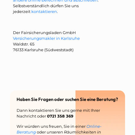
Selbstverständlich dürfen Sie uns
jederzeit
kontaktieren
.
Der Fairsicherungsladen GmbH
Versicherungsmakler in Karlsruhe
Waldstr. 65
76133 Karlsruhe (Südweststadt)
Haben Sie Fragen oder suchen Sie eine Beratung?
Dann kontaktieren Sie uns gerne mit Ihrer
Nachricht oder
0721 358 369
Wir würden uns freuen, Sie in einer
Online-
Beratung
oder
unseren Räumlichkeiten in