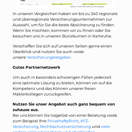
In unseren Vergleichen haben wir bis zu 240 regionale
und überregionale Versicherungsunternehmen zur
Auswahl, um für Sie die beste Absicherung zu finden.
Wenn Sie möchten, kommen wir zu Ihnen oder Sie
besuchen uns in unseren Büroräumen in Karlsruhe.
Verschaffen Sie sich auf unseren Seiten gerne einen
Überblick und nutzen Sie auch vorab
unsere
Versicherungsratgeber
.
Gutes Partnernetzwerk
Um auch in besonders schwierigen Fällen jederzeit
eine optimale Lösung zu bieten, können wir auf die
Kompetenz und das Können unserer freien
Maklerkollegen zurückgreifen.
Nutzen Sie unser Angebot auch ganz bequem von
zuhause aus.
Bei uns können Sie losgelöst von einer Beratung vorab
zum Beispiel Ihre
Privathaftpflicht
,
KFZ-
Versicherung
,
Rechtsschutzversicherung
und
viele
andere online berechnen und abschließen
.