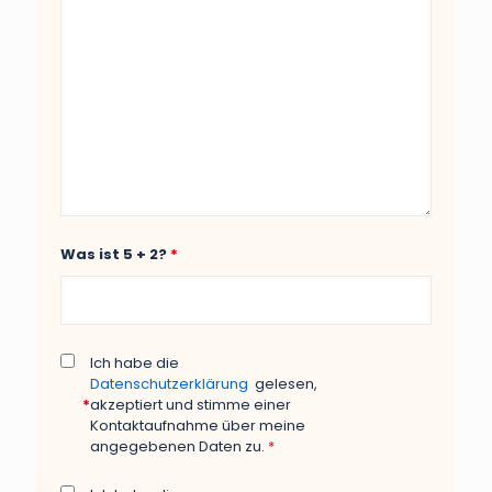
Was ist 5 + 2?
*
Ich habe die
Datenschutzerklärung
gelesen,
*
akzeptiert und stimme einer
Kontaktaufnahme über meine
angegebenen Daten zu.
*