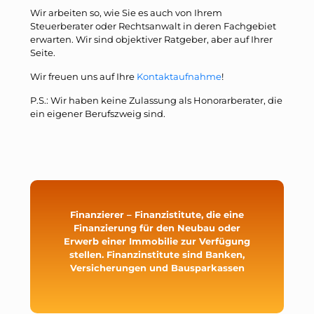
Wir arbeiten so, wie Sie es auch von Ihrem
Steuerberater oder Rechtsanwalt in deren Fachgebiet
erwarten. Wir sind objektiver Ratgeber, aber auf Ihrer
Seite.
Wir freuen uns auf Ihre
Kontaktaufnahme
!
P.S.: Wir haben keine Zulassung als Honorarberater, die
ein eigener Berufszweig sind.
Finanzierer – Finanzistitute, die eine
Finanzierung für den Neubau oder
Erwerb einer Immobilie zur Verfügung
stellen. Finanzinstitute sind Banken,
Versicherungen und Bausparkassen