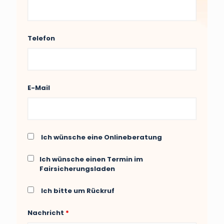
Telefon
E-Mail
Ich wünsche eine Onlineberatung
Ich wünsche einen Termin im
Fairsicherungsladen
Ich bitte um Rückruf
Nachricht
*