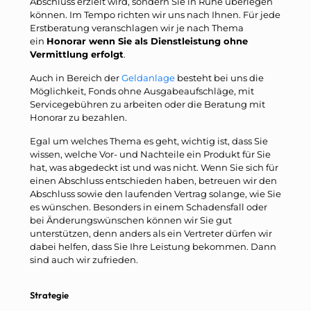
Abschluss erzielt wird, sondern Sie in Ruhe überlegen
können. Im Tempo richten wir uns nach Ihnen. Für jede
Erstberatung veranschlagen wir je nach Thema
ein
Honorar wenn Sie als Dienstleistung ohne
Vermittlung erfolgt
.
Auch in Bereich der
Geldanlage
besteht bei uns die
Möglichkeit, Fonds ohne Ausgabeaufschläge, mit
Servicegebühren zu arbeiten oder die Beratung mit
Honorar zu bezahlen.
Egal um welches Thema es geht, wichtig ist, dass Sie
wissen, welche Vor- und Nachteile ein Produkt für Sie
hat, was abgedeckt ist und was nicht. Wenn Sie sich für
einen Abschluss entschieden haben, betreuen wir den
Abschluss sowie den laufenden Vertrag solange, wie Sie
es wünschen. Besonders in einem Schadensfall oder
bei Änderungswünschen können wir Sie gut
unterstützen, denn anders als ein Vertreter dürfen wir
dabei helfen, dass Sie Ihre Leistung bekommen. Dann
sind auch wir zufrieden.
Strategie