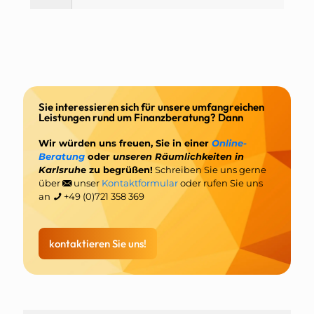
Sie interessieren sich für unsere umfangreichen
Leistungen rund um Finanzberatung? Dann
Wir würden uns freuen, Sie in einer
Online-
Beratung
oder
unseren Räumlichkeiten in
Karlsruh
e zu begrüßen!
Schreiben Sie uns gerne
über
unser
Kontaktformular
oder rufen Sie uns
an
+49 (0)721 358 369
kontaktieren Sie uns!