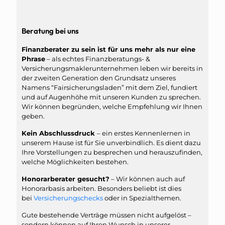
Beratung bei uns
Finanzberater zu sein ist für uns mehr als nur eine
Phrase
– als echtes Finanzberatungs- &
Versicherungsmaklerunternehmen leben wir bereits in
der zweiten Generation den Grundsatz unseres
Namens “Fairsicherungsladen” mit dem Ziel, fundiert
und auf Augenhöhe mit unseren Kunden zu sprechen.
Wir können begründen, welche Empfehlung wir Ihnen
geben.
Kein Abschlussdruck
– ein erstes Kennenlernen in
unserem Hause ist für Sie unverbindlich. Es dient dazu
Ihre Vorstellungen zu besprechen und herauszufinden,
welche Möglichkeiten bestehen.
Honorarberater gesucht?
– Wir können auch auf
Honorarbasis arbeiten. Besonders beliebt ist dies
bei
Versicherungschecks
oder in Spezialthemen.
Gute bestehende Verträge müssen nicht aufgelöst –
sondern können auf Ihren Wunsch in unserer