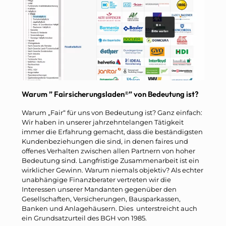
Warum ” Fairsicherungsladen®” von Bedeutung ist?
Warum „Fair“ für uns von Bedeutung ist? Ganz einfach:
Wir haben in unserer jahrzehntelangen Tätigkeit
immer die Erfahrung gemacht, dass die beständigsten
Kundenbeziehungen die sind, in denen faires und
offenes Verhalten zwischen allen Partnern von hoher
Bedeutung sind. Langfristige Zusammenarbeit ist ein
wirklicher Gewinn. Warum niemals objektiv? Als echter
unabhängige Finanzberater vertreten wir die
Interessen unserer Mandanten gegenüber den
Gesellschaften, Versicherungen, Bausparkassen,
Banken und Anlagehäusern. Dies unterstreicht auch
ein Grundsatzurteil des BGH von 1985.