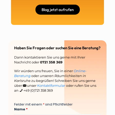
Blog jetzt aufrufen
Haben Sie Fragen oder suchen Sie eine Beratung?
Dann kontaktieren Sie uns gerne mit Ihrer
Nachricht oder
0721 358 369
Wir würden uns freuen, Sie in einer
Online-
Beratung
oder
unseren Räumlichkeiten in
Karlsruh
e zu begrüßen! Schreiben Sie uns gerne
über
unser
Kontaktformular
oder rufen Sie uns
an
+49 (0)721 358 369
Felder mit einem
*
sind Pflichtfelder
Name
*