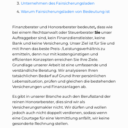
Unternehmen des Fairsicherungsladen
Warum Fairsicherungsladen von Bedeutung ist
Finanzberater und Honorarberater bedeutet
,
dass wie
bei einem Rechtsanwalt oder Steuerberater
Sie
unser
Auftraggeber sind, kein Finanzdienstleister, keine
Bank und keine Versicherung. Unser Ziel ist für Sie und
mit Ihnen das beste Preis- /Leistungsverhältnis zu
ermitteln, denn nur mit kostengünstigen und
effizienten Konzepten erreichen Sie Ihre Ziele.
Grundlage unserer Arbeit ist eine umfassende und
verständliche Beratung. Wir analysieren Ihren
tatsächlichen Bedarf auf Grund Ihrer persönlichen
Lebenssituation, prüfen und gleichen die bestehenden
Versicherungen und Finanzanlagen ab.
Es gibt in unserer Branche auch den Berufsstand der
reinen Honorarberater, dies sind wir als
Versicherungsmakler nicht. Wir dürfen und wollen
jedoch auch nicht doppelt verdienen, sodass wenn
eine Courtage für eine Vermittlung anfällt, wir keine
gesonderte Rechnung stellen.