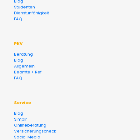
Blog
Finanzberater Karlsruhe
Studenten
Dienstunfähigkeit
FAQ
PKV
Beratung
Blog
Allgemein
Beamte + Ref
FAQ
Service
Blog
Simplr
Onlineberatung
Versicherungscheck
Social Media