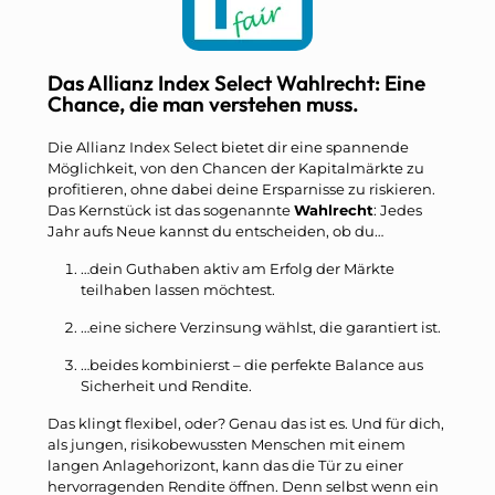
Das Allianz Index Select Wahlrecht: Eine
Chance, die man verstehen muss.
Die Allianz Index Select bietet dir eine spannende
Möglichkeit, von den Chancen der Kapitalmärkte zu
profitieren, ohne dabei deine Ersparnisse zu riskieren.
Das Kernstück ist das sogenannte
Wahlrecht
: Jedes
Jahr aufs Neue kannst du entscheiden, ob du…
…dein Guthaben aktiv am Erfolg der Märkte
teilhaben lassen möchtest.
…eine sichere Verzinsung wählst, die garantiert ist.
…beides kombinierst – die perfekte Balance aus
Sicherheit und Rendite.
Das klingt flexibel, oder? Genau das ist es. Und für dich,
als jungen, risikobewussten Menschen mit einem
langen Anlagehorizont, kann das die Tür zu einer
hervorragenden Rendite öffnen. Denn selbst wenn ein