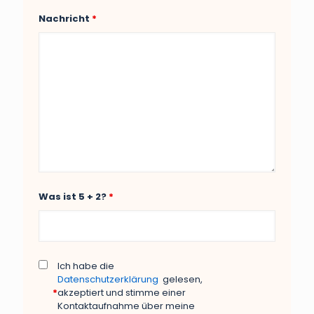
Nachricht
*
Was ist 5 + 2?
*
Ich habe die
Datenschutzerklärung
gelesen,
*
akzeptiert und stimme einer
Kontaktaufnahme über meine