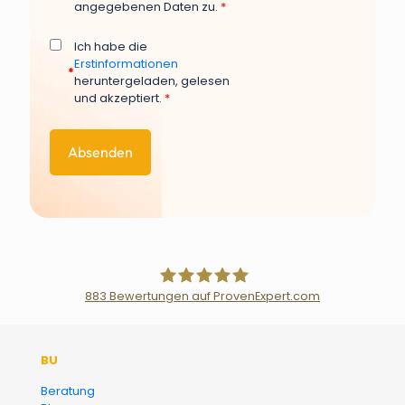
angegebenen Daten zu.
*
Ich habe die
Erstinformationen
*
heruntergeladen, gelesen
und akzeptiert.
*
883
Bewertungen auf ProvenExpert.com
Der Fairsicherungsladen GmbH
BU
Versicherungsmakler und
Beratung