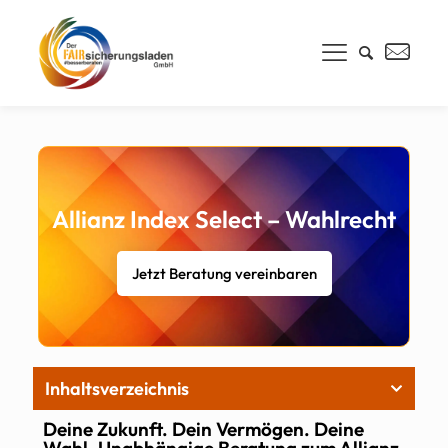
Allianz Index Select – Wahlrecht
Jetzt Beratung vereinbaren
Inhaltsverzeichnis
Deine Zukunft. Dein Vermögen. Deine
Wahl. Unabhängige Beratung zum Allianz