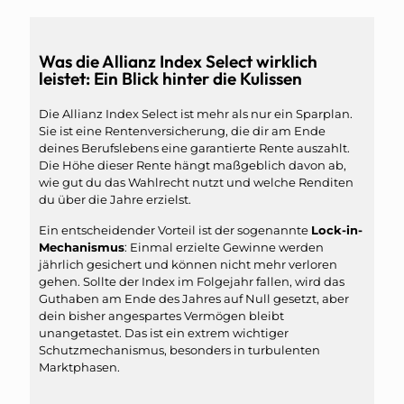
Was die Allianz Index Select wirklich
leistet: Ein Blick hinter die Kulissen
Die Allianz Index Select ist mehr als nur ein Sparplan.
Sie ist eine Rentenversicherung, die dir am Ende
deines Berufslebens eine garantierte Rente auszahlt.
Die Höhe dieser Rente hängt maßgeblich davon ab,
wie gut du das Wahlrecht nutzt und welche Renditen
du über die Jahre erzielst.
Ein entscheidender Vorteil ist der sogenannte
Lock-in-
Mechanismus
: Einmal erzielte Gewinne werden
jährlich gesichert und können nicht mehr verloren
gehen. Sollte der Index im Folgejahr fallen, wird das
Guthaben am Ende des Jahres auf Null gesetzt, aber
dein bisher angespartes Vermögen bleibt
unangetastet. Das ist ein extrem wichtiger
Schutzmechanismus, besonders in turbulenten
Marktphasen.