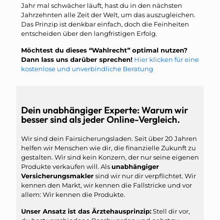
Jahr mal schwächer läuft, hast du in den nächsten
Jahrzehnten alle Zeit der Welt, um das auszugleichen.
Das Prinzip ist denkbar einfach, doch die Feinheiten
entscheiden über den langfristigen Erfolg.
Möchtest du dieses “Wahlrecht” optimal nutzen?
Dann lass uns darüber sprechen!
Hier klicken für eine
kostenlose und unverbindliche Beratung
Dein unabhängiger Experte: Warum wir
besser sind als jeder Online-Vergleich.
Wir sind dein Fairsicherungsladen. Seit über 20 Jahren
helfen wir Menschen wie dir, die finanzielle Zukunft zu
gestalten. Wir sind kein Konzern, der nur seine eigenen
Produkte verkaufen will. Als
unabhängiger
Versicherungsmakler
sind wir nur dir verpflichtet. Wir
kennen den Markt, wir kennen die Fallstricke und vor
allem: Wir kennen die Produkte.
Unser Ansatz ist das Ärztehausprinzip:
Stell dir vor,