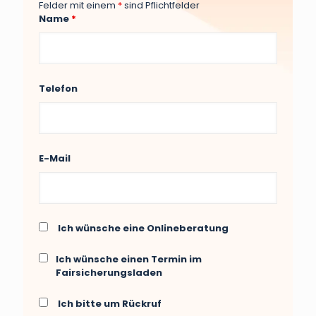
Felder mit einem
*
sind Pflichtfelder
Name
*
Telefon
E-Mail
Ich wünsche eine Onlineberatung
Ich wünsche einen Termin im
Fairsicherungsladen
Ich bitte um Rückruf