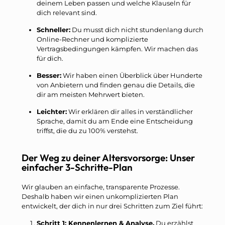
deinem Leben passen und welche Klauseln für
dich relevant sind.
Schneller:
Du musst dich nicht stundenlang durch
Online-Rechner und komplizierte
Vertragsbedingungen kämpfen. Wir machen das
für dich.
Besser:
Wir haben einen Überblick über Hunderte
von Anbietern und finden genau die Details, die
dir am meisten Mehrwert bieten.
Leichter:
Wir erklären dir alles in verständlicher
Sprache, damit du am Ende eine Entscheidung
triffst, die du zu 100% verstehst.
Der Weg zu deiner Altersvorsorge: Unser
einfacher 3-Schritte-Plan
Wir glauben an einfache, transparente Prozesse.
Deshalb haben wir einen unkomplizierten Plan
entwickelt, der dich in nur drei Schritten zum Ziel führt:
Schritt 1: Kennenlernen & Analyse.
Du erzählst