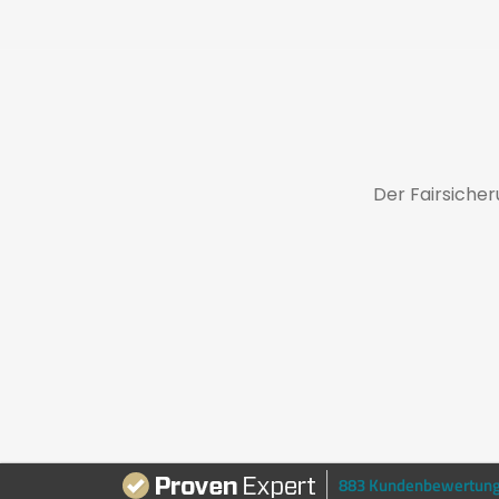
Der Fairsiche
883 Kundenbewertun