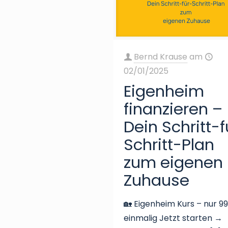
Bernd Krause
am
02/01/2025
Eigenheim
finanzieren –
Dein Schritt-f
Schritt-Plan
zum eigenen
Zuhause
🏡 Eigenheim Kurs – nur 9
einmalig Jetzt starten →