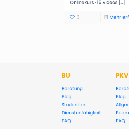
Onlinekurs · 15 Videos
[…]
3
Mehr er
BU
PKV
Beratung
Berat
Blog
Blog
Studenten
Allge
Dienstunfähigkeit
Beamt
FAQ
FAQ