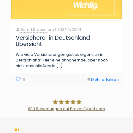
Bernd Krause
am
03/12/2024
Versicherer in Deutschland
Übersicht
Wie viele Versicherungen gibt es eigentlich in
Deutschland? Hier eine annähernde, aber noch
nicht abschließende
[…]
6
Mehr erfahren
883
Bewertungen auf ProvenExpert.com
Der Fairsicherungsladen GmbH
BU