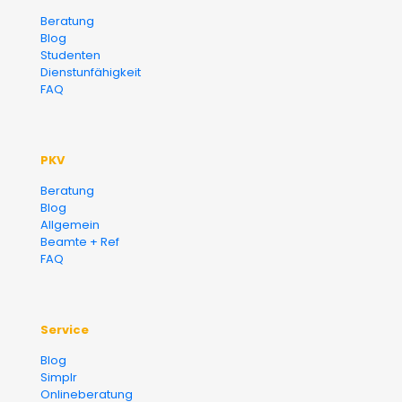
Versicherungsmakler und
Beratung
Blog
Finanzberater Karlsruhe
Studenten
Dienstunfähigkeit
FAQ
PKV
Beratung
Blog
Allgemein
Beamte + Ref
FAQ
Service
Blog
Simplr
Onlineberatung