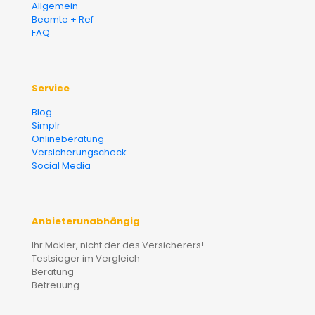
Allgemein
Beamte + Ref
FAQ
Service
Blog
Simplr
Onlineberatung
Versicherungscheck
Social Media
Anbieterunabhängig
Ihr Makler, nicht der des Versicherers!
Testsieger im Vergleich
Beratung
Betreuung