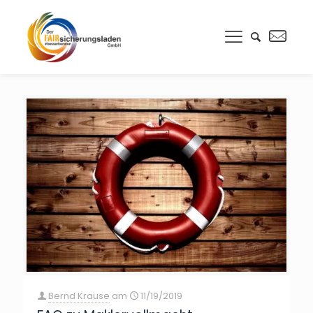
Bernd Krause
am
11/19/2019