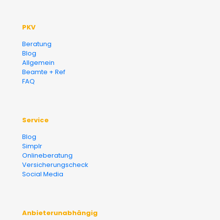
PKV
Beratung
Blog
Allgemein
Beamte + Ref
FAQ
Service
Blog
Simplr
Onlineberatung
Versicherungscheck
Social Media
Anbieterunabhängig