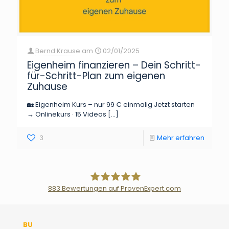
Bernd Krause
am
02/01/2025
Eigenheim finanzieren – Dein Schritt-
für-Schritt-Plan zum eigenen
Zuhause
🏡 Eigenheim Kurs – nur 99 € einmalig Jetzt starten
→ Onlinekurs · 15 Videos
[…]
3
Mehr erfahren
883
Bewertungen auf ProvenExpert.com
Der Fairsicherungsladen GmbH
BU