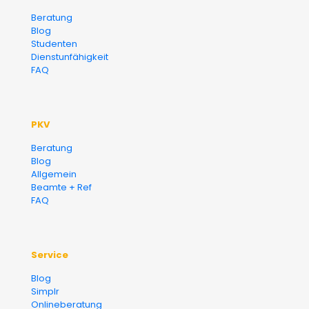
Versicherungsmakler und
Beratung
Blog
Finanzberater Karlsruhe
Studenten
Dienstunfähigkeit
FAQ
PKV
Beratung
Blog
Allgemein
Beamte + Ref
FAQ
Service
Blog
Simplr
Onlineberatung