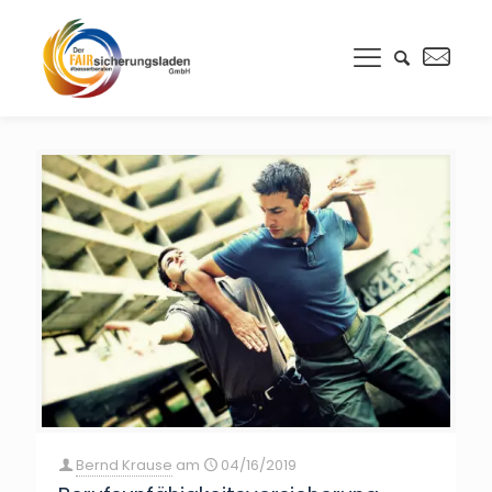
Bernd Krause
am
04/16/2019