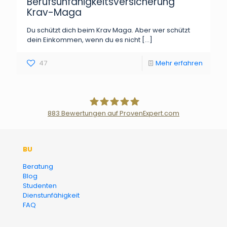
Berufsunfähigkeitsversicherung
Krav-Maga
Du schützt dich beim Krav Maga. Aber wer schützt
dein Einkommen, wenn du es nicht
[…]
47
Mehr erfahren
883
Bewertungen auf ProvenExpert.com
Der Fairsicherungsladen GmbH
BU
Versicherungsmakler und
Beratung
Blog
Finanzberater Karlsruhe
Studenten
Dienstunfähigkeit
FAQ