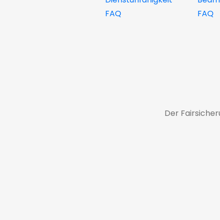
FAQ
FAQ
Der Fairsiche