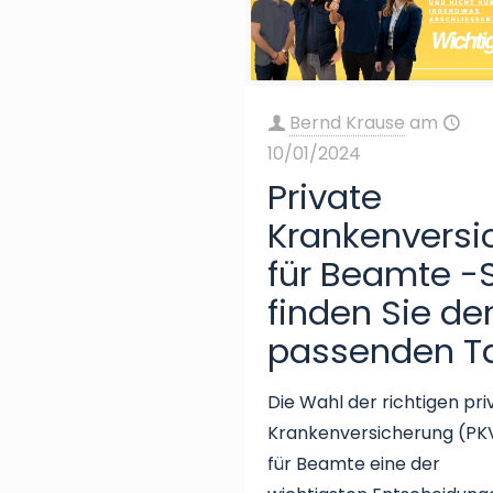
Bernd Krause
am
10/01/2024
Private
Krankenversi
für Beamte -
finden Sie de
passenden Ta
Die Wahl der richtigen pr
Krankenversicherung (PKV
für Beamte eine der