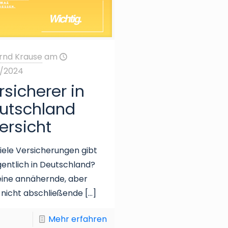
rnd Krause
am
2/2024
rsicherer in
utschland
ersicht
iele Versicherungen gibt
gentlich in Deutschland?
eine annähernde, aber
 nicht abschließende
[…]
Mehr erfahren