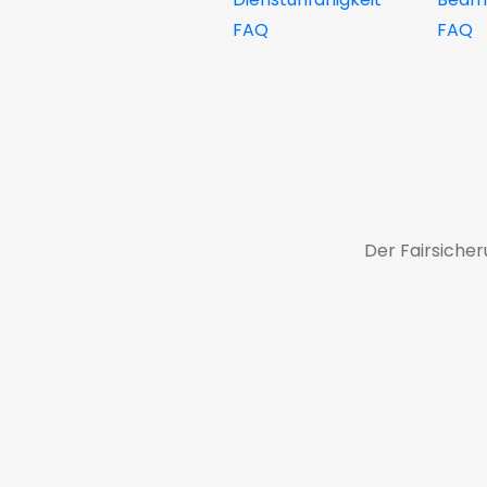
FAQ
FAQ
Der Fairsiche