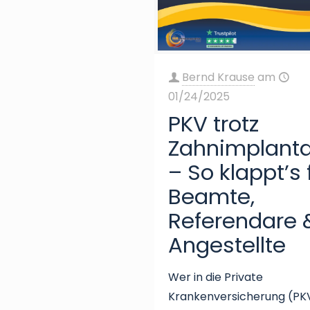
Bernd Krause
am
01/24/2025
PKV trotz
Zahnimplant
– So klappt’s 
Beamte,
Referendare 
Angestellte
Wer in die Private
Krankenversicherung (PK