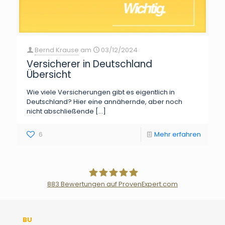
Bernd Krause
am
03/12/2024
Versicherer in Deutschland
Übersicht
Wie viele Versicherungen gibt es eigentlich in
Deutschland? Hier eine annähernde, aber noch
nicht abschließende
[…]
6
Mehr erfahren
883
Bewertungen auf ProvenExpert.com
Der Fairsicherungsladen GmbH
BU