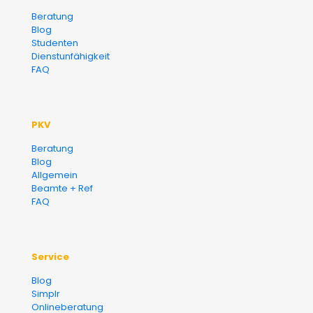
Versicherungsmakler und
Beratung
Blog
Finanzberater Karlsruhe
Studenten
Dienstunfähigkeit
FAQ
PKV
Beratung
Blog
Allgemein
Beamte + Ref
FAQ
Service
Blog
Simplr
Onlineberatung