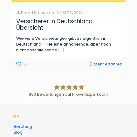
Bernd Krause
am
03/12/2024
Versicherer in Deutschland
Übersicht
Wie viele Versicherungen gibt es eigentlich in
Deutschland? Hier eine annähernde, aber noch
nicht abschließende
[…]
6
Mehr erfahren
883
Bewertungen auf ProvenExpert.com
Der Fairsicherungsladen GmbH
BU
Versicherungsmakler und
Beratung
Blog
Finanzberater Karlsruhe