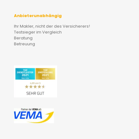
Anbieterunabhängig
Ihr Makler, nicht der des Versicherers!
Testsieger im Vergleich
Beratung
Betreuung