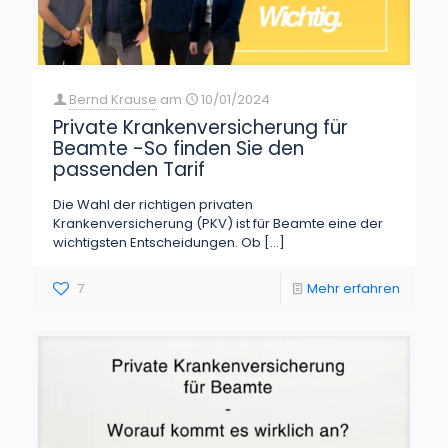
Bernd Krause
am
10/01/2024
Private Krankenversicherung für
Beamte -So finden Sie den
passenden Tarif
Die Wahl der richtigen privaten
Krankenversicherung (PKV) ist für Beamte eine der
wichtigsten Entscheidungen. Ob
[…]
7
Mehr erfahren