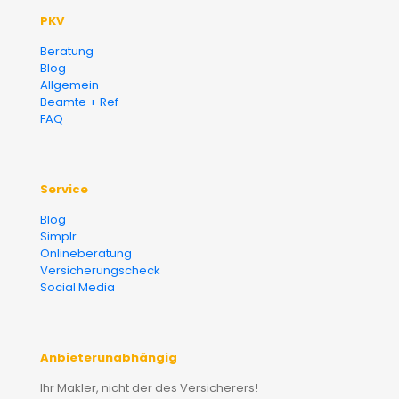
PKV
Beratung
Blog
Allgemein
Beamte + Ref
FAQ
Service
Blog
Simplr
Onlineberatung
Versicherungscheck
Social Media
Anbieterunabhängig
Ihr Makler, nicht der des Versicherers!