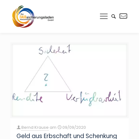
Bernd Krause
am
09/09/2020
Geld aus Erbschaft und Schenkung