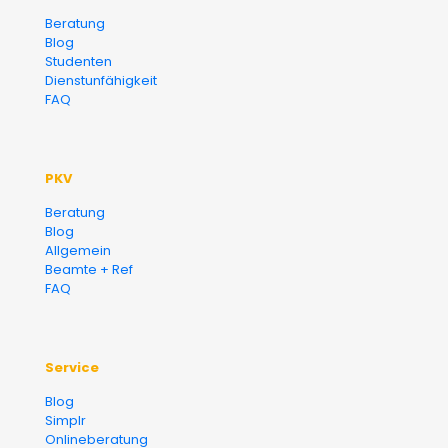
Versicherungsmakler und
Beratung
Blog
Finanzberater Karlsruhe
Studenten
Dienstunfähigkeit
FAQ
PKV
Beratung
Blog
Allgemein
Beamte + Ref
FAQ
Service
Blog
Simplr
Onlineberatung