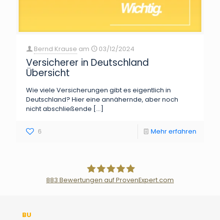
Bernd Krause
am
03/12/2024
Versicherer in Deutschland
Übersicht
Wie viele Versicherungen gibt es eigentlich in
Deutschland? Hier eine annähernde, aber noch
nicht abschließende
[…]
6
Mehr erfahren
883
Bewertungen auf ProvenExpert.com
Der Fairsicherungsladen GmbH
BU