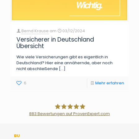
Bernd Krause
am
03/12/2024
Versicherer in Deutschland
Übersicht
Wie viele Versicherungen gibt es eigentlich in
Deutschland? Hier eine annähernde, aber noch
nicht abschließende
[…]
6
Mehr erfahren
883
Bewertungen auf ProvenExpert.com
Der Fairsicherungsladen GmbH
BU