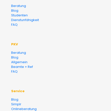
Versicherungsmakler und
Beratung
Blog
Finanzberater Karlsruhe
Studenten
Dienstunfähigkeit
FAQ
PKV
Beratung
Blog
Allgemein
Beamte + Ref
FAQ
Service
Blog
Simplr
Onlineberatung