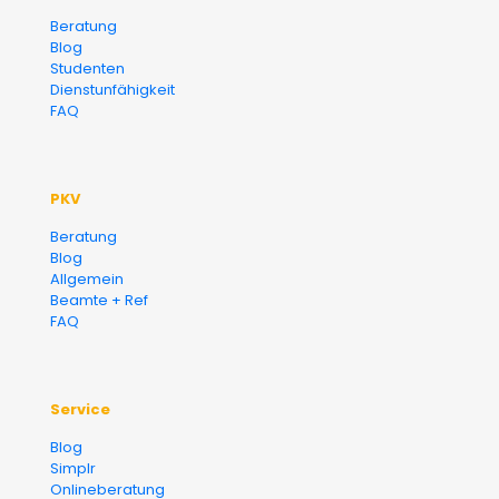
Versicherungsmakler und
Beratung
Blog
Finanzberater Karlsruhe
Studenten
Dienstunfähigkeit
FAQ
PKV
Beratung
Blog
Allgemein
Beamte + Ref
FAQ
Service
Blog
Simplr
Onlineberatung