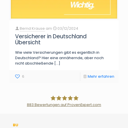
Bernd Krause
am
03/12/2024
Versicherer in Deutschland
Übersicht
Wie viele Versicherungen gibt es eigentlich in
Deutschland? Hier eine annähernde, aber noch
nicht abschließende
[…]
6
Mehr erfahren
883
Bewertungen auf ProvenExpert.com
Der Fairsicherungsladen GmbH
BU