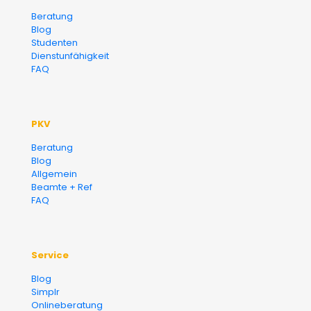
Versicherungsmakler und
Beratung
Blog
Finanzberater Karlsruhe
Studenten
Dienstunfähigkeit
FAQ
PKV
Beratung
Blog
Allgemein
Beamte + Ref
FAQ
Service
Blog
Simplr
Onlineberatung