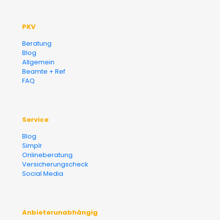
PKV
Beratung
Blog
Allgemein
Beamte + Ref
FAQ
Service
Blog
Simplr
Onlineberatung
Versicherungscheck
Social Media
Anbieterunabhängig