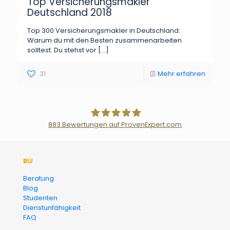
Top Versicherungsmakler
Deutschland 2018
Top 300 Versicherungsmakler in Deutschland:
Warum du mit den Besten zusammenarbeiten
solltest. Du stehst vor
[…]
31
Mehr erfahren
883
Bewertungen auf ProvenExpert.com
Der Fairsicherungsladen GmbH
BU
Versicherungsmakler und
Beratung
Blog
Finanzberater Karlsruhe
Studenten
Dienstunfähigkeit
FAQ