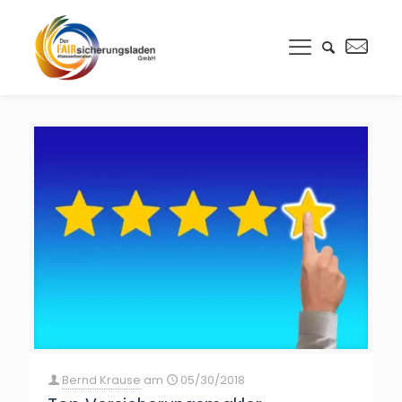
Bernd Krause
am
05/30/2018