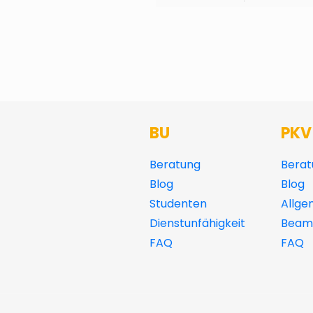
BU
PKV
Beratung
Berat
Blog
Blog
Studenten
Allge
Dienstunfähigkeit
Beamt
FAQ
FAQ