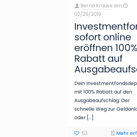
Bernd Krause
am
02/25/2019
Investmentf
sofort online
eröffnen 100
Rabatt auf
Ausgabeaufs
Dein Investmentfondsdep
mit 100% Rabatt auf den
Ausgabeaufschlag: Der
schnelle Weg zur Geldanl
oder
[…]
53
Mehr er