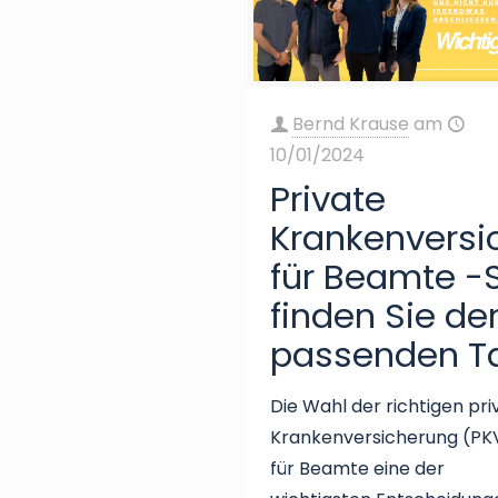
Bernd Krause
am
10/01/2024
Private
Krankenversi
für Beamte -
finden Sie de
passenden Ta
Die Wahl der richtigen pr
Krankenversicherung (PKV
für Beamte eine der