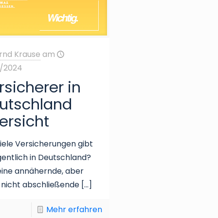
rnd Krause
am
2/2024
rsicherer in
utschland
ersicht
iele Versicherungen gibt
gentlich in Deutschland?
eine annähernde, aber
 nicht abschließende
[…]
Mehr erfahren