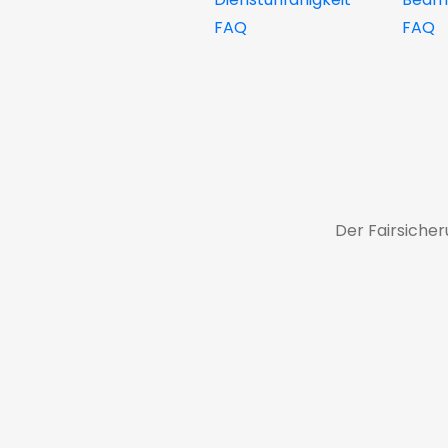
FAQ
FAQ
Der Fairsiche