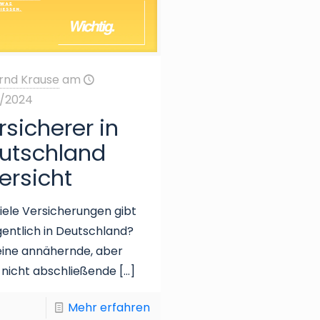
rnd Krause
am
2/2024
rsicherer in
utschland
ersicht
iele Versicherungen gibt
gentlich in Deutschland?
eine annähernde, aber
 nicht abschließende
[…]
Mehr erfahren