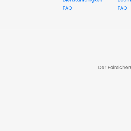
FAQ
FAQ
Der Fairsiche