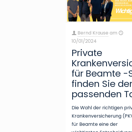
Bernd Krause
am
10/01/2024
Private
Krankenversi
für Beamte -
finden Sie de
passenden Ta
Die Wahl der richtigen pr
Krankenversicherung (PKV
für Beamte eine der