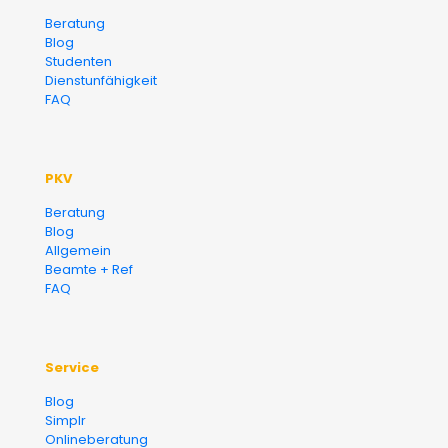
Versicherungsmakler und
Beratung
Blog
Finanzberater Karlsruhe
Studenten
Dienstunfähigkeit
FAQ
PKV
Beratung
Blog
Allgemein
Beamte + Ref
FAQ
Service
Blog
Simplr
Onlineberatung