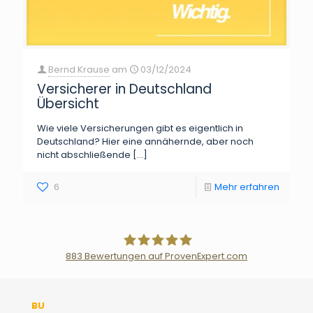
Bernd Krause
am
03/12/2024
Versicherer in Deutschland
Übersicht
Wie viele Versicherungen gibt es eigentlich in
Deutschland? Hier eine annähernde, aber noch
nicht abschließende
[…]
6
Mehr erfahren
883
Bewertungen auf ProvenExpert.com
Der Fairsicherungsladen GmbH
BU