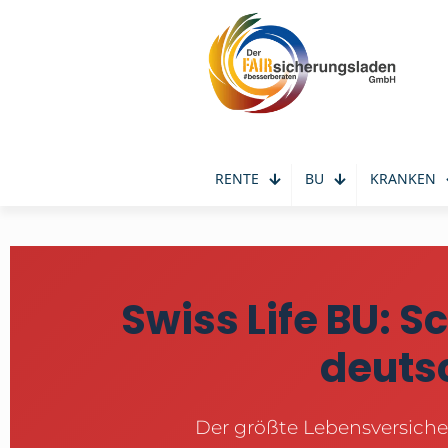
RENTE
BU
KRANKEN
Swiss Life BU: Sc
deutsc
Der größte Lebensversiche