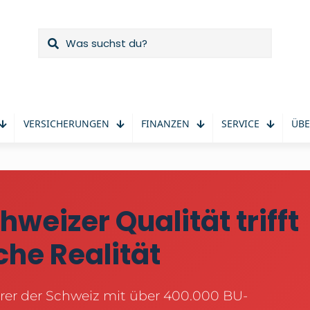
VERSICHERUNGEN
FINANZEN
SERVICE
ÜBE
hweizer Qualität trifft
he Realität
rer der Schweiz mit über 400.000 BU-