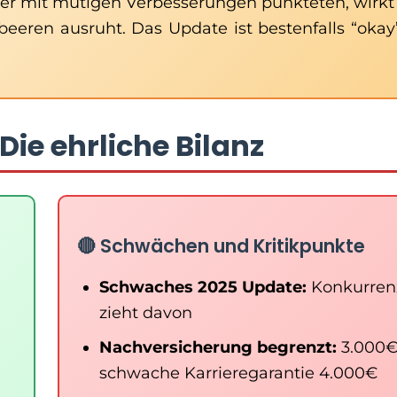
er mit mutigen Verbesserungen punkteten, wirkt
rbeeren ausruht. Das Update ist bestenfalls “okay”
ie ehrliche Bilanz
🔴 Schwächen und Kritikpunkte
Schwaches 2025 Update:
Konkurren
zieht davon
Nachversicherung begrenzt:
3.000€
schwache Karrieregarantie 4.000€