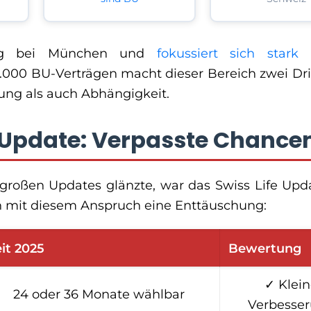
hing bei München und
fokussiert sich stark
0.000 BU-Verträgen macht dieser Bereich zwei Drit
rung als auch Abhängigkeit.
 Update: Verpasste Chance
roßen Updates glänzte, war das Swiss Life Upd
n mit diesem Anspruch eine Enttäuschung:
it 2025
Bewertung
✓ Klein
24 oder 36 Monate wählbar
Verbesse