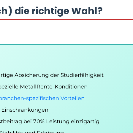
ch) die richtige Wahl?
rtige Absicherung der Studierfähigkeit
ezielle MetallRente-Konditionen
branchen-spezifischen Vorteilen
e Einschränkungen
beitrag bei 70% Leistung einzigartig
tabilität und Erfahrung