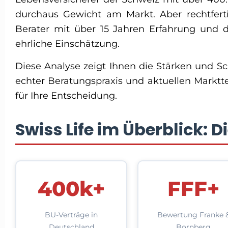
durchaus Gewicht am Markt. Aber rechtfer
Berater mit über 15 Jahren Erfahrung und 
ehrliche Einschätzung.
Diese Analyse zeigt Ihnen die Stärken und 
echter Beratungspraxis und aktuellen Marktt
für Ihre Entscheidung.
Swiss Life im Überblick: D
400k+
FFF+
BU-Verträge in
Bewertung Franke 
Deutschland
Bornberg