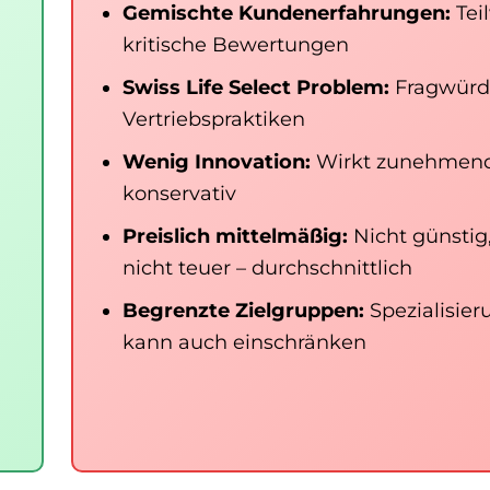
Gemischte Kundenerfahrungen:
Tei
kritische Bewertungen
Swiss Life Select Problem:
Fragwürd
Vertriebspraktiken
Wenig Innovation:
Wirkt zunehmen
konservativ
Preislich mittelmäßig:
Nicht günstig
nicht teuer – durchschnittlich
Begrenzte Zielgruppen:
Spezialisier
kann auch einschränken