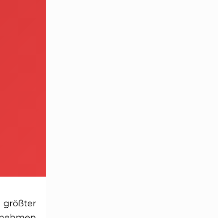
 größter
ernehmen