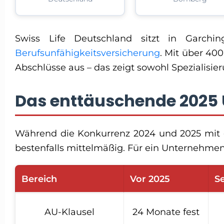
Swiss Life Deutschland sitzt in Garc
Berufsunfähigkeitsversicherung
. Mit über 40
Abschlüsse aus – das zeigt sowohl Spezialisie
Das enttäuschende 2025
Während die Konkurrenz 2024 und 2025 mit g
bestenfalls mittelmäßig. Für ein Unternehme
Bereich
Vor 2025
Se
AU-Klausel
24 Monate fest