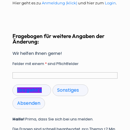
Hier geht es zu
Anmeldung (klick)
und hier zum
Login
.
Fragebogen für weitere Angaben der
Änderung:
Wir helfen Ihnen gerne!
Felder mit einem
*
sind Pflichtfelder
Los geht's
Sonstiges
Absenden
Hallo!
Prima, dass Sie sich bei uns melden.
Die Fragen sind schnell beantwortet, pro Thema <2 Min.