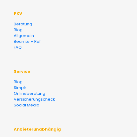
PKV
Beratung
Blog
Allgemein
Beamte + Ref
FAQ
Service
Blog
Simplr
Onlineberatung
Versicherungscheck
Social Media
Anbieterunabhängig