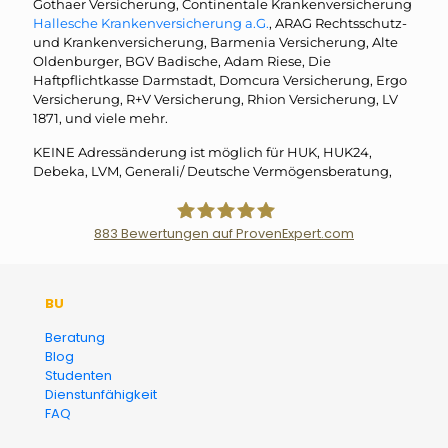
Gothaer Versicherung, Continentale Krankenversicherung
Hallesche Krankenversicherung a.G.
, ARAG Rechtsschutz-
und Krankenversicherung, Barmenia Versicherung, Alte
Oldenburger, BGV Badische, Adam Riese, Die
Haftpflichtkasse Darmstadt, Domcura Versicherung, Ergo
Versicherung, R+V Versicherung, Rhion Versicherung, LV
1871, und viele mehr.
KEINE Adressänderung ist möglich für HUK, HUK24,
Debeka, LVM, Generali/ Deutsche Vermögensberatung,
883
Bewertungen auf ProvenExpert.com
Der Fairsicherungsladen GmbH
BU
Versicherungsmakler und
Beratung
Blog
Finanzberater Karlsruhe
Studenten
Dienstunfähigkeit
FAQ