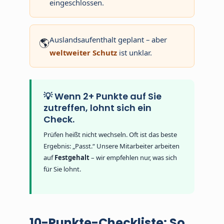
eingeschlossen.
Auslandsaufenthalt geplant – aber
🌎
weltweiter Schutz
ist unklar.
💡 Wenn 2+ Punkte auf Sie
zutreffen, lohnt sich ein
Check.
Prüfen heißt nicht wechseln. Oft ist das beste
Ergebnis: „Passt.“ Unsere Mitarbeiter arbeiten
auf
Festgehalt
– wir empfehlen nur, was sich
für Sie lohnt.
10-Punkte-Checkliste: So