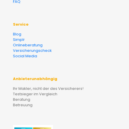
FAQ
Service
Blog
Simplr
Onlineberatung
Versicherungscheck
Social Media
Anbieterunabhängig
Ihr Makler, nicht der des Versicherers!
Testsieger im Vergleich
Beratung
Betreuung