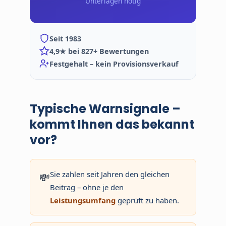
Unterlagen nötig
Seit 1983
4,9★ bei 827+ Bewertungen
Festgehalt – kein Provisionsverkauf
Typische Warnsignale –
kommt Ihnen das bekannt
vor?
Sie zahlen seit Jahren den gleichen
💸
Beitrag – ohne je den
Leistungsumfang
geprüft zu haben.