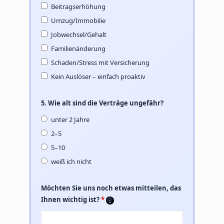
Beitragserhöhung
Umzug/Immobilie
Jobwechsel/Gehalt
Familienänderung
Schaden/Stress mit Versicherung
Kein Auslöser – einfach proaktiv
5. Wie alt sind die Verträge ungefähr?
unter 2 Jahre
2–5
5–10
weiß ich nicht
Möchten Sie uns noch etwas mitteilen, das
Ihnen wichtig ist?
*