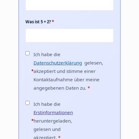
Was ist 5 + 2?
*
Ich habe die
Datenschutzerklärung
gelesen,
akzeptiert und stimme einer
*
Kontaktaufnahme über meine
angegebenen Daten zu.
*
Ich habe die
Erstinformationen
heruntergeladen,
*
gelesen und
akzeptiert.
*