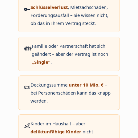
Schlüsselverlust
, Mietsachschäden,
🔑
Forderungsausfall – Sie wissen nicht,
ob das in Ihrem Vertrag steckt.
Familie oder Partnerschaft hat sich
👪
geändert – aber der Vertrag ist noch
„Single“
.
Deckungssumme
unter 10 Mio. €
–
📜
bei Personenschäden kann das knapp
werden.
Kinder im Haushalt – aber
👶
deliktunfähige Kinder
nicht