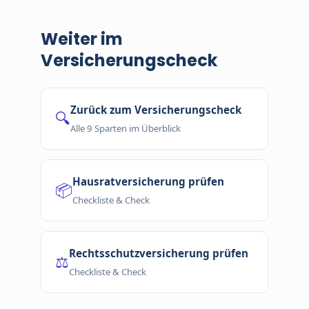
Nein. Sie entscheiden in Ruhe. Keine
Verpflichtung, kein Druck.
Weiter im
Versicherungscheck
Zurück zum Versicherungscheck
🔍
Alle 9 Sparten im Überblick
Hausratversicherung prüfen
📦
Checkliste & Check
Rechtsschutzversicherung prüfen
⚖️
Checkliste & Check