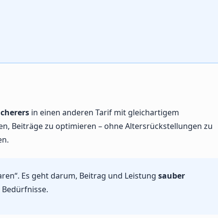
icherers
in einen anderen Tarif mit gleichartigem
n, Beiträge zu optimieren – ohne Altersrückstellungen zu
en.
paren“. Es geht darum, Beitrag und Leistung
sauber
e Bedürfnisse.