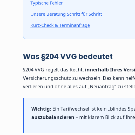
Typische Fehler
Unsere Beratung Schritt für Schritt
Kurz-Check & Terminanfrage
Was §204 VVG bedeutet
§204 VVG regelt das Recht,
innerhalb Ihres Vers
Versicherungsschutz zu wechseln. Das kann helfe
verlieren und ohne alles auf „Neuantrag“ zu stell
Wichtig:
Ein Tarifwechsel ist kein „blindes S
auszubalancieren
– mit klarem Blick auf Ihr