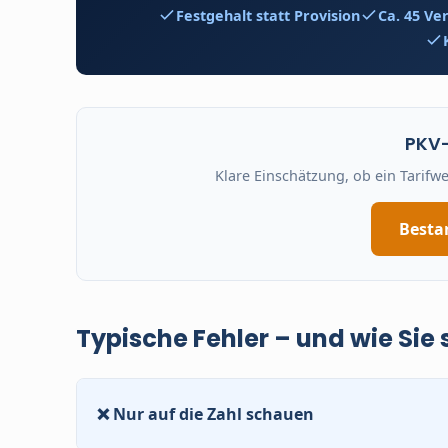
Festgehalt statt Provision
Ca. 45 Ve
PKV
Klare Einschätzung, ob ein Tarifw
Besta
Typische Fehler – und wie Sie
❌ Nur auf die Zahl schauen