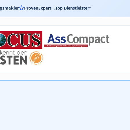
ngsmakler
ProvenExpert: „Top Dienstleister“