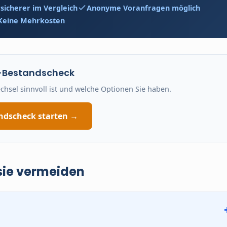
rsicherer im Vergleich
Anonyme Voranfragen möglich
Keine Mehrkosten
-Bestandscheck
echsel sinnvoll ist und welche Optionen Sie haben.
ndscheck starten →
 sie vermeiden