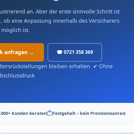
trierend an. Aber der erste sinnvolle Schritt ist
n
, ob eine Anpassung innerhalb des Versicherers
möglich ist.
ck anfragen →
☎ 0721 358 369
Altersrückstellungen bleiben erhalten ✔ Ohne
bschlussdruck
.000+ Kunden beraten
Festgehalt – kein Provisionsanreiz