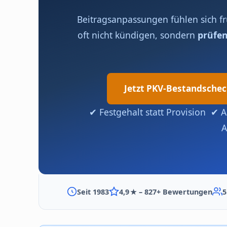
Beitragsanpassungen fühlen sich frus
oft nicht kündigen, sondern
prüfe
Jetzt PKV-Bestandsche
✔ Festgehalt statt Provision ✔ 
A
Seit 1983
4,9 ★ – 827+ Bewertungen
5