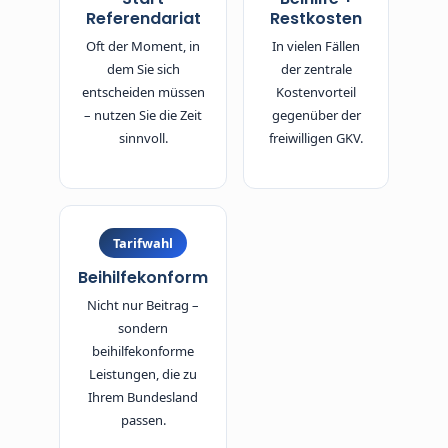
Referendariat
Restkosten
Oft der Moment, in
In vielen Fällen
dem Sie sich
der zentrale
entscheiden müssen
Kostenvorteil
– nutzen Sie die Zeit
gegenüber der
sinnvoll.
freiwilligen GKV.
Tarifwahl
Beihilfekonform
Nicht nur Beitrag –
sondern
beihilfekonforme
Leistungen, die zu
Ihrem Bundesland
passen.