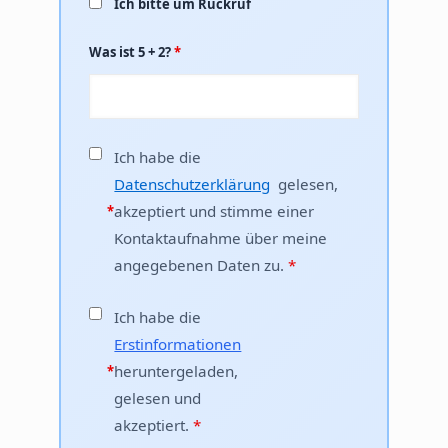
Ich bitte um Rückruf
Was ist 5 + 2?
*
Ich habe die
Datenschutzerklärung
gelesen,
akzeptiert und stimme einer
*
Kontaktaufnahme über meine
angegebenen Daten zu.
*
Ich habe die
Erstinformationen
heruntergeladen,
*
gelesen und
akzeptiert.
*