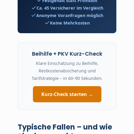
Festgehalt statt Provision
Ca. 45 Versicherer im Vergleich
Anonyme Voranfragen möglich
Keine Mehrkosten
Beihilfe + PKV Kurz-Check
Klare Einschätzung zu Beihilfe,
Restkostenabsicherung und
Tarifstrategie – in 60–90 Sekunden.
Kurz-Check starten →
Typische Fallen – und wie