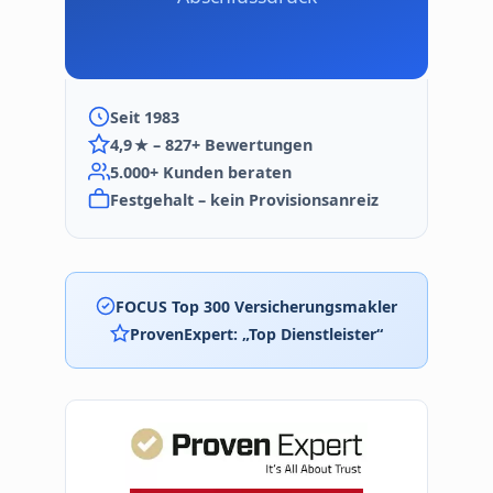
Seit 1983
4,9 ★ – 827+ Bewertungen
5.000+ Kunden beraten
Festgehalt – kein Provisionsanreiz
FOCUS Top 300 Versicherungsmakler
ProvenExpert: „Top Dienstleister“