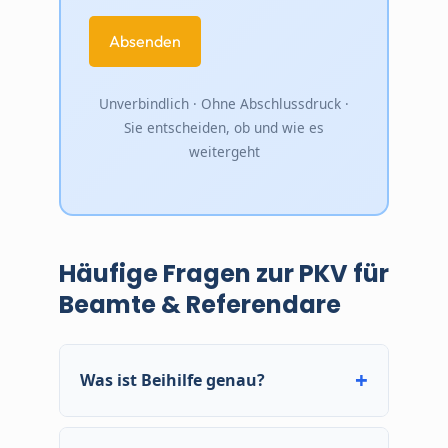
Unverbindlich · Ohne Abschlussdruck ·
Sie entscheiden, ob und wie es
weitergeht
Häufige Fragen zur PKV für
Beamte & Referendare
Was ist Beihilfe genau?
Eine Beteiligung des Dienstherrn an