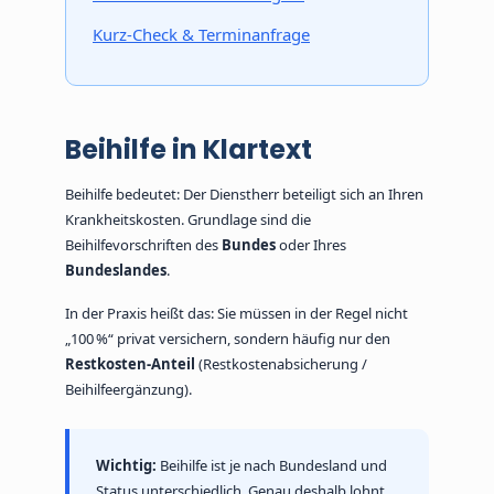
Kurz-Check & Terminanfrage
Beihilfe in Klartext
Beihilfe bedeutet: Der Dienstherr beteiligt sich an Ihren
Krankheitskosten. Grundlage sind die
Beihilfevorschriften des
Bundes
oder Ihres
Bundeslandes
.
In der Praxis heißt das: Sie müssen in der Regel nicht
„100 %“ privat versichern, sondern häufig nur den
Restkosten-Anteil
(Restkostenabsicherung /
Beihilfeergänzung).
Wichtig:
Beihilfe ist je nach Bundesland und
Status unterschiedlich. Genau deshalb lohnt