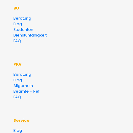
BU
Versicherungsmakler und
Beratung
Blog
Finanzberater Karlsruhe
Studenten
Dienstunfähigkeit
FAQ
PKV
Beratung
Blog
Allgemein
Beamte + Ref
FAQ
Service
Blog