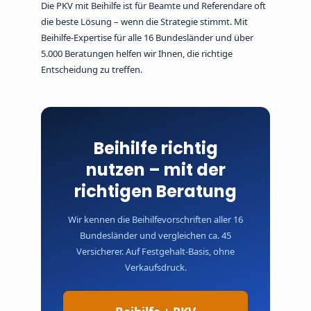
Beihilfesatz kann sich je nach Status ändern.
Die PKV mit Beihilfe ist für Beamte und Referendare oft
Eine frühzeitige beihilfekonforme Tarifstrategie
die beste Lösung – wenn die Strategie stimmt. Mit
ist deshalb besonders wichtig.
Beihilfe-Expertise für alle 16 Bundesländer und über
5.000 Beratungen helfen wir Ihnen, die richtige
Entscheidung zu treffen.
Beihilfe richtig
nutzen – mit der
richtigen Beratung
Wir kennen die Beihilfevorschriften aller 16
Bundesländer und vergleichen ca. 45
Versicherer. Auf Festgehalt-Basis, ohne
Verkaufsdruck.