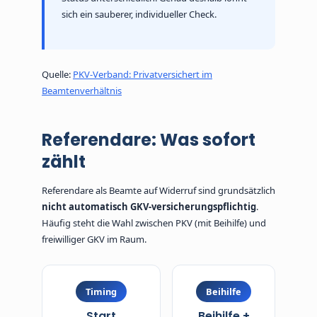
sich ein sauberer, individueller Check.
Quelle:
PKV-Verband: Privatversichert im
Beamtenverhältnis
Referendare: Was sofort
zählt
Referendare als Beamte auf Widerruf sind grundsätzlich
nicht automatisch GKV-versicherungspflichtig
.
Häufig steht die Wahl zwischen PKV (mit Beihilfe) und
freiwilliger GKV im Raum.
Timing
Beihilfe
Start
Beihilfe +