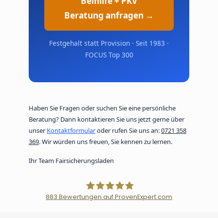
Beihilfe + PKV
Beratung anfragen →
Festgehalt statt Provision · Seit 1983 ·
FOCUS Top 300
Haben Sie Fragen oder suchen Sie eine persönliche
Beratung? Dann kontaktieren Sie uns jetzt gerne über
unser
Kontaktformular
oder rufen Sie uns an:
0721 358
369
. Wir würden uns freuen, Sie kennen zu lernen.
Ihr Team Fairsicherungsladen
883
Bewertungen auf ProvenExpert.com
Der Fairsicherungsladen GmbH