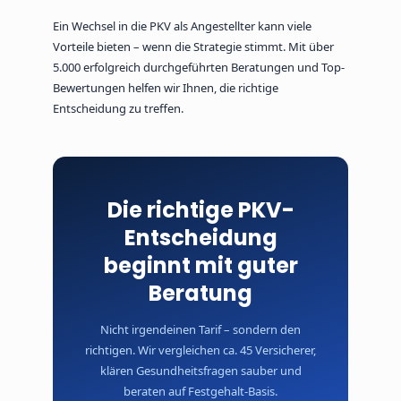
Nein. Die Prämien sind identisch – egal ob
direkt, über ein Online-Portal oder über uns. Der
Ein Wechsel in die PKV als Angestellter kann viele
Unterschied: Unsere Berater arbeiten auf
Vorteile bieten – wenn die Strategie stimmt. Mit über
Festgehalt und haben keinen Anreiz für
5.000 erfolgreich durchgeführten Beratungen und Top-
bestimmte Tarife.
Bewertungen helfen wir Ihnen, die richtige
Entscheidung zu treffen.
Die richtige PKV-
Entscheidung
beginnt mit guter
Beratung
Nicht irgendeinen Tarif – sondern den
richtigen. Wir vergleichen ca. 45 Versicherer,
klären Gesundheitsfragen sauber und
beraten auf Festgehalt-Basis.