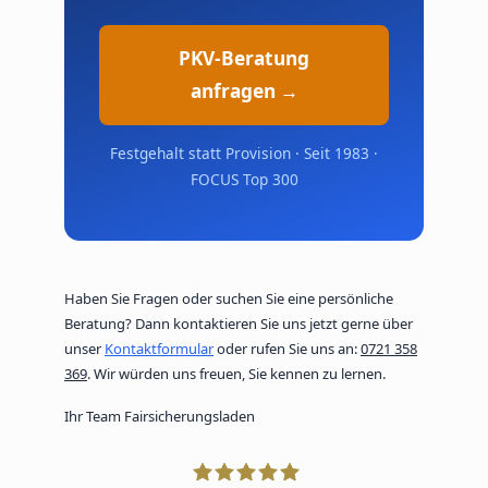
PKV-Beratung
anfragen →
Festgehalt statt Provision · Seit 1983 ·
FOCUS Top 300
Haben Sie Fragen oder suchen Sie eine persönliche
Beratung? Dann kontaktieren Sie uns jetzt gerne über
unser
Kontaktformular
oder rufen Sie uns an:
0721 358
369
. Wir würden uns freuen, Sie kennen zu lernen.
Ihr Team Fairsicherungsladen