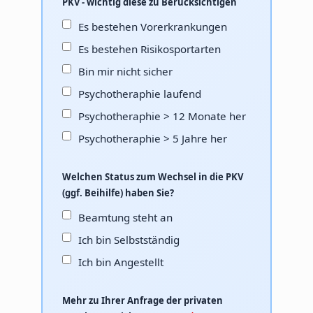
PKV - wichtig diese zu Berücksichtigen
Es bestehen Vorerkrankungen
Es bestehen Risikosportarten
Bin mir nicht sicher
Psychotheraphie laufend
Psychotheraphie > 12 Monate her
Psychotheraphie > 5 Jahre her
Welchen Status zum Wechsel in die PKV
(ggf. Beihilfe) haben Sie?
Beamtung steht an
Ich bin Selbstständig
Ich bin Angestellt
Mehr zu Ihrer Anfrage der privaten