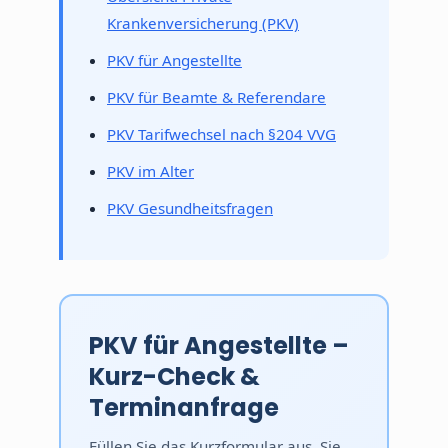
Krankenversicherung (PKV)
PKV für Angestellte
PKV für Beamte & Referendare
PKV Tarifwechsel nach §204 VVG
PKV im Alter
PKV Gesundheitsfragen
PKV für Angestellte –
Kurz-Check &
Terminanfrage
Füllen Sie das Kurzformular aus. Sie