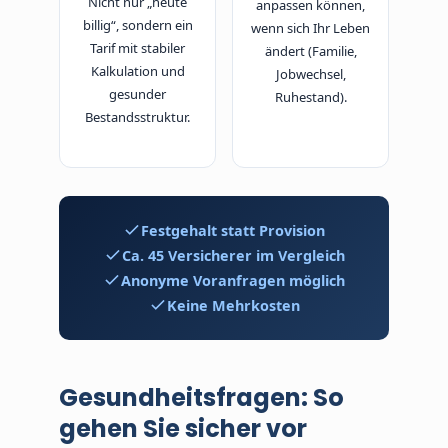
Nicht nur „heute
anpassen können,
billig“, sondern ein
wenn sich Ihr Leben
Tarif mit stabiler
ändert (Familie,
Kalkulation und
Jobwechsel,
gesunder
Ruhestand).
Bestandsstruktur.
Festgehalt statt Provision
Ca. 45 Versicherer im Vergleich
Anonyme Voranfragen möglich
Keine Mehrkosten
Gesundheitsfragen: So
gehen Sie sicher vor