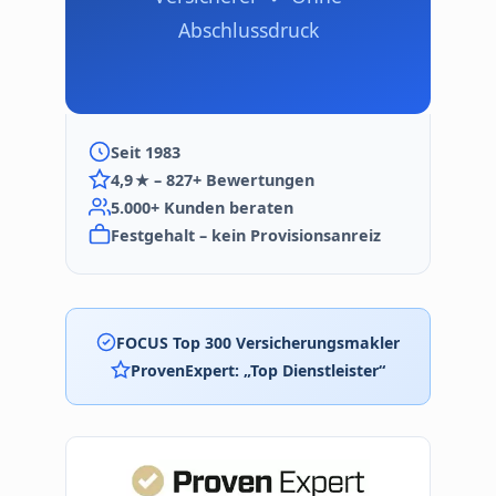
Abschlussdruck
Seit 1983
4,9 ★ – 827+ Bewertungen
5.000+ Kunden beraten
Festgehalt – kein Provisionsanreiz
FOCUS Top 300 Versicherungsmakler
ProvenExpert: „Top Dienstleister“