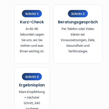
Schritt 1
Schritt 2
Kurz-Check
Beratungsgespräch
In 60–90
Per Telefon oder Video
Sekunden sagen
klären wir
Sie uns, wo Sie
Voraussetzungen, Ziele,
stehen und was
Gesundheit und
Ihnen wichtig ist.
Tarifstrategie.
Schritt 3
Ergebnisplan
Klare Empfehlung
+ nächster
Schritt, inkl.
sauberer