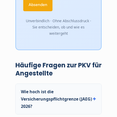
Unverbindlich · Ohne Abschlussdruck ·
Sie entscheiden, ob und wie es
weitergeht
Häufige Fragen zur PKV für
Angestellte
Wie hoch ist die
Versicherungspflichtgrenze (JAEG)
2026?
Die allgemeine JAEG beträgt 2026 77.400 €