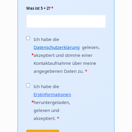
Was ist 5 + 2?
*
Ich habe die
Datenschutzerklärung
gelesen,
akzeptiert und stimme einer
*
Kontaktaufnahme über meine
angegebenen Daten zu.
*
Ich habe die
Erstinformationen
heruntergeladen,
*
gelesen und
akzeptiert.
*