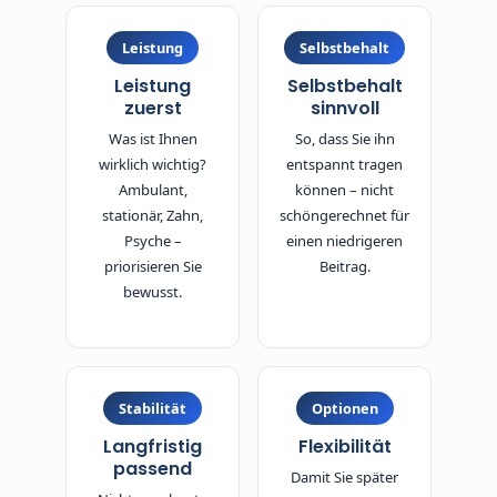
Leistung
Selbstbehalt
Leistung
Selbstbehalt
zuerst
sinnvoll
Was ist Ihnen
So, dass Sie ihn
wirklich wichtig?
entspannt tragen
Ambulant,
können – nicht
stationär, Zahn,
schöngerechnet für
Psyche –
einen niedrigeren
priorisieren Sie
Beitrag.
bewusst.
Stabilität
Optionen
Langfristig
Flexibilität
passend
Damit Sie später