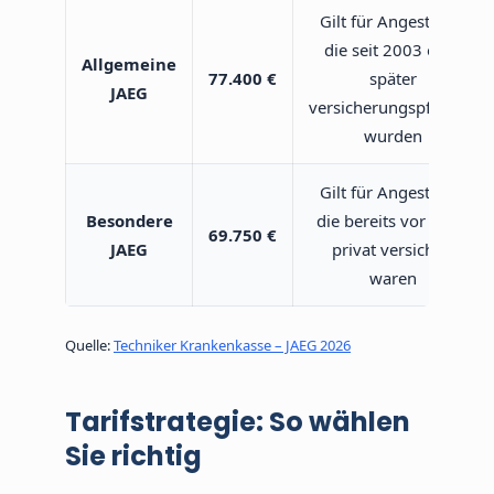
Gilt für Angestellte,
die seit 2003 oder
Allgemeine
77.400 €
später
JAEG
versicherungspflichtig
wurden
Gilt für Angestellte,
Besondere
die bereits vor 2003
69.750 €
JAEG
privat versichert
waren
Quelle:
Techniker Krankenkasse – JAEG 2026
Tarifstrategie: So wählen
Sie richtig