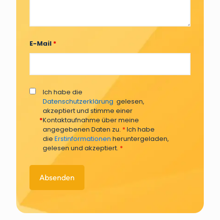
E-Mail
*
Ich habe die
Datenschutzerklärung
gelesen,
akzeptiert und stimme einer
*
Kontaktaufnahme über meine
angegebenen Daten zu.
*
Ich habe
die
Erstinformationen
heruntergeladen,
gelesen und akzeptiert.
*