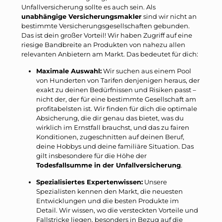
Unfallversicherung sollte es auch sein. Als
unabhängige Versicherungsmakler
sind wir nicht an
bestimmte Versicherungsgesellschaften gebunden.
Das ist dein großer Vorteil! Wir haben Zugriff auf eine
riesige Bandbreite an Produkten von nahezu allen
relevanten Anbietern am Markt. Das bedeutet für dich:
Maximale Auswahl:
Wir suchen aus einem Pool
von Hunderten von Tarifen denjenigen heraus, der
exakt zu deinen Bedürfnissen und Risiken passt –
nicht der, der für eine bestimmte Gesellschaft am
profitabelsten ist. Wir finden für dich die optimale
Absicherung, die dir genau das bietet, was du
wirklich im Ernstfall brauchst, und das zu fairen
Konditionen, zugeschnitten auf deinen Beruf,
deine Hobbys und deine familiäre Situation. Das
gilt insbesondere für die Höhe der
Todesfallsumme in der Unfallversicherung
.
Spezialisiertes Expertenwissen:
Unsere
Spezialisten kennen den Markt, die neuesten
Entwicklungen und die besten Produkte im
Detail. Wir wissen, wo die versteckten Vorteile und
Fallstricke liegen, besonders in Bezug auf die