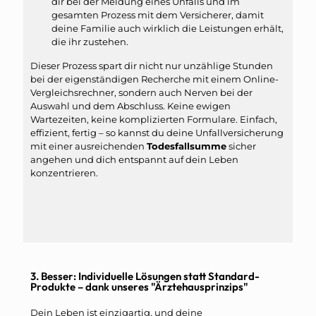
dir bei der Meldung eines Unfalls und im
gesamten Prozess mit dem Versicherer, damit
deine Familie auch wirklich die Leistungen erhält,
die ihr zustehen.
Dieser Prozess spart dir nicht nur unzählige Stunden
bei der eigenständigen Recherche mit einem Online-
Vergleichsrechner, sondern auch Nerven bei der
Auswahl und dem Abschluss. Keine ewigen
Wartezeiten, keine komplizierten Formulare. Einfach,
effizient, fertig – so kannst du deine Unfallversicherung
mit einer ausreichenden
Todesfallsumme
sicher
angehen und dich entspannt auf dein Leben
konzentrieren.
3. Besser: Individuelle Lösungen statt Standard-
Produkte – dank unseres "Ärztehausprinzips"
Dein Leben ist einzigartig, und deine