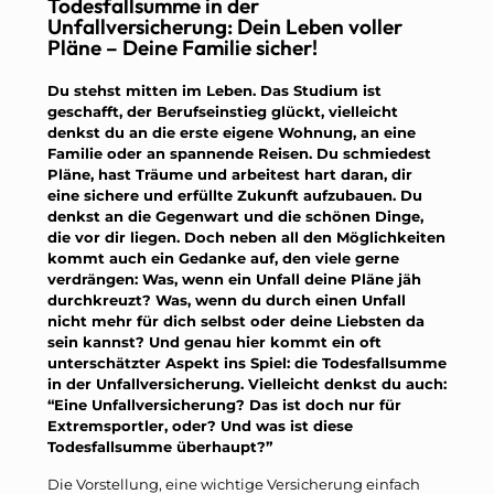
Todesfallsumme in der
Unfallversicherung: Dein Leben voller
Pläne – Deine Familie sicher!
Du stehst mitten im Leben. Das Studium ist
geschafft, der Berufseinstieg glückt, vielleicht
denkst du an die erste eigene Wohnung, an eine
Familie oder an spannende Reisen. Du schmiedest
Pläne, hast Träume und arbeitest hart daran, dir
eine sichere und erfüllte Zukunft aufzubauen. Du
denkst an die Gegenwart und die schönen Dinge,
die vor dir liegen. Doch neben all den Möglichkeiten
kommt auch ein Gedanke auf, den viele gerne
verdrängen: Was, wenn ein Unfall deine Pläne jäh
durchkreuzt? Was, wenn du durch einen Unfall
nicht mehr für dich selbst oder deine Liebsten da
sein kannst? Und genau hier kommt ein oft
unterschätzter Aspekt ins Spiel: die Todesfallsumme
in der Unfallversicherung. Vielleicht denkst du auch:
“Eine Unfallversicherung? Das ist doch nur für
Extremsportler, oder? Und was ist diese
Todesfallsumme überhaupt?”
Die Vorstellung, eine wichtige Versicherung einfach