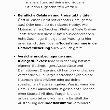
analysiert und auf deine individuelle
Situation zugeschnitten werden.
Berufliche Gefahren und Freizeitaktivitäten:
Übst du einen Beruf mit erhöhter Unfallgefahr
aus? Oder betreibst du riskante Hobbys wie
Motorradfahren, Tauchen, Klettern? Viele Online-
Tarife schließen diese Risiken aus oder erheben
hohe Zuschläge. Eine genaue Prüfung ist hier
unerlässlich, damit deine
Todesfallsumme in der
Unfallversicherung
auch wirklich greift.
Versicherungsbedingungen und
Kleingedrucktes:
Jede Versicherung hat ihre
eigenen Bedingungen, Ausschlüsse und
Definitionen. Diese sind oft komplex und schwer
verständlich. Ein Vergleichsrechner kann diese
Nuancen nicht erklären oder auf deine
spezifischen Fragen eingehen. Was ist, wenn der
Unfall unter Alkoholeinfluss geschieht? Oder bei
einer Straftat? All diese Fragen bleiben
unbeantwortet und können im Ernstfall die
Auszahlung der
Todesfallsumme
verhindern.