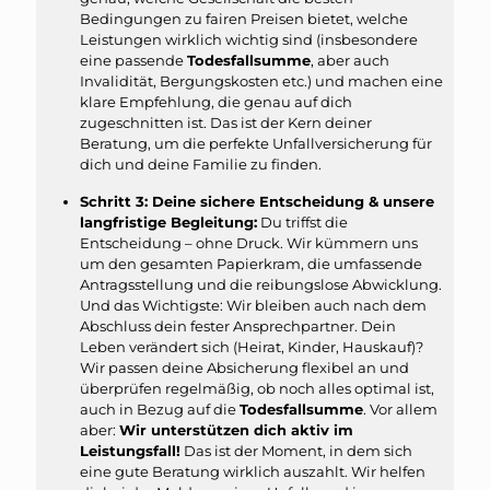
Bedingungen zu fairen Preisen bietet, welche
Leistungen wirklich wichtig sind (insbesondere
eine passende
Todesfallsumme
, aber auch
Invalidität, Bergungskosten etc.) und machen eine
klare Empfehlung, die genau auf dich
zugeschnitten ist. Das ist der Kern deiner
Beratung, um die perfekte Unfallversicherung für
dich und deine Familie zu finden.
Schritt 3: Deine sichere Entscheidung & unsere
langfristige Begleitung:
Du triffst die
Entscheidung – ohne Druck. Wir kümmern uns
um den gesamten Papierkram, die umfassende
Antragsstellung und die reibungslose Abwicklung.
Und das Wichtigste: Wir bleiben auch nach dem
Abschluss dein fester Ansprechpartner. Dein
Leben verändert sich (Heirat, Kinder, Hauskauf)?
Wir passen deine Absicherung flexibel an und
überprüfen regelmäßig, ob noch alles optimal ist,
auch in Bezug auf die
Todesfallsumme
. Vor allem
aber:
Wir unterstützen dich aktiv im
Leistungsfall!
Das ist der Moment, in dem sich
eine gute Beratung wirklich auszahlt. Wir helfen