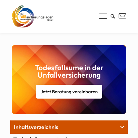
Todesfallsume in der
Unfallversicherung
Jetzt Beratung vereinbaren
Inhaltsverzeichnis