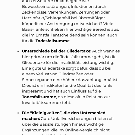
auch erweiterte Unfallbegriffe wie
Bewusstseinsstörungen, Infektionen durch
Zeckenbisse, Verrenkungen, Zerrungen oder
Herzinfarkt/Schlaganfall bei übermäßiger
körperlicher Anstrengung mitversichert? Viele
Basis-Tarife schließen hier wichtige Bereiche aus,
die im Ernstfall entscheidend sein können, auch
für die
Todesfallsumme
.
Unterschiede bei der Gliedertaxe:
Auch wenn es
hier primär um die Todesfallsumme geht, ist die
Gliedertaxe für die Invaliditätsleistung wichtig.
Eine gute Gliedertaxe sorgt dafür, dass du bei
einem Verlust von Gliedmaßen oder
Sinnesorganen eine höhere Auszahlung erhältst.
Dies ist ein Indikator für die Qualität des Tarifs
insgesamt und hat auch Einfluss auf die
Todesfallsumme
, da diese oft in Relation zur
Invaliditätssumme steht.
Die “Kleinigkeiten”, die den Unterschied
machen:
Gute Unfallversicherungen bieten oft
über die Basisleistungen hinaus wichtige
Ergänzungen, die im Online-Vergleich nicht