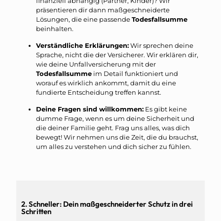
finanziell abhängig (Partner, Kinder)? Wir
präsentieren dir dann maßgeschneiderte
Lösungen, die eine passende
Todesfallsumme
beinhalten.
Verständliche Erklärungen:
Wir sprechen deine
Sprache, nicht die der Versicherer. Wir erklären dir,
wie deine Unfallversicherung mit der
Todesfallsumme
im Detail funktioniert und
worauf es wirklich ankommt, damit du eine
fundierte Entscheidung treffen kannst.
Deine Fragen sind willkommen:
Es gibt keine
dumme Frage, wenn es um deine Sicherheit und
die deiner Familie geht. Frag uns alles, was dich
bewegt! Wir nehmen uns die Zeit, die du brauchst,
um alles zu verstehen und dich sicher zu fühlen.
2. Schneller: Dein maßgeschneiderter Schutz in drei
Schritten