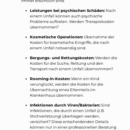
immer ersichtlich sind:
Leistungen bei psychischen Schäden:
Nach
einem Unfall können auch psychische
Probleme auftreten. Werden Therapiekosten
übernommen?
Kosmetische Operationen:
Übernahme der
Kosten für kosmetische Eingriffe, die nach
einem Unfall notwendig sind.
Bergungs- und Rettungskosten:
Werden die
Kosten für die Suche, Rettung und den
Transport nach einem Unfall übernommen?
Rooming-in-Kosten:
Wenn ein Kind
verunglückt, werden die Kosten für die
Übernachtung eines Elternteils im
Krankenhaus übernommen.
Infektionen durch Viren/Bakterien:
Sind
Infektionen, die durch einen Unfall (z.B.
Stichverletzung) übertragen werden,
versichert? Diese entscheidenden Details
können nur in einer professionellen Beratung