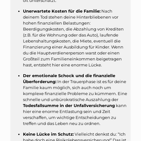
oft unterschätzt.
Unerwartete Kosten für die Familie:
Nach
deinem Tod stehen deine Hinterbliebenen vor
hohen finanziellen Belastungen:
Beerdigungskosten, die Abzahlung von Krediten
(z.B. für die Wohnung oder das Auto), laufende
Lebenshaltungskosten, die Miete, eventuell die
Finanzierung einer Ausbildung für Kinder. Wenn
du die Hauptverdienerperson warst oder einen
Großteil zum Familieneinkommen beigetragen
hast, entsteht hier eine enorme Lücke.
Der emotionale Schock und die finanzielle
Überforderung:
In der Trauerphase ist es für deine
Familie kaum möglich, sich auch noch um
komplexe finanzielle Probleme zu kümmern. Eine
schnelle und unbürokratische Auszahlung der
Todesfallsumme in der Unfallversicherung
kann
hier eine enorme Entlastung sein und Zeit
verschaffen, um wichtige Entscheidungen zu
treffen und das Leben neu zu ordnen.
Keine Lücke im Schutz:
Vielleicht denkst du: “Ich
habe doch eine Risikolebensversicherung!” Das ist