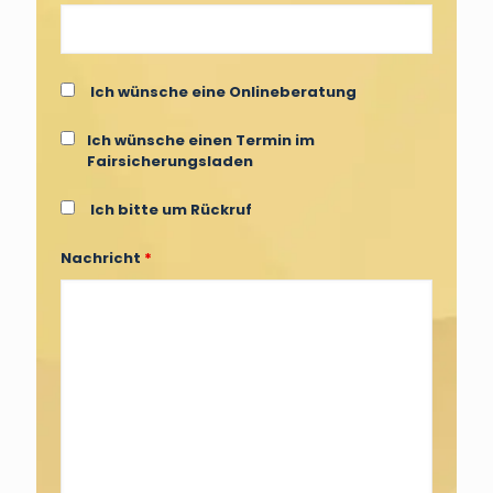
Ich wünsche eine Onlineberatung
Ich wünsche einen Termin im
Fairsicherungsladen
Ich bitte um Rückruf
Nachricht
*