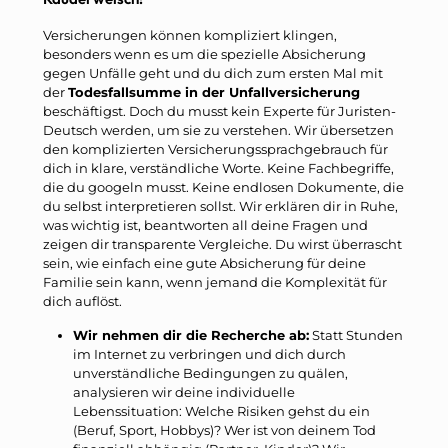
Versicherungen können kompliziert klingen,
besonders wenn es um die spezielle Absicherung
gegen Unfälle geht und du dich zum ersten Mal mit
der
Todesfallsumme in der Unfallversicherung
beschäftigst. Doch du musst kein Experte für Juristen-
Deutsch werden, um sie zu verstehen. Wir übersetzen
den komplizierten Versicherungssprachgebrauch für
dich in klare, verständliche Worte. Keine Fachbegriffe,
die du googeln musst. Keine endlosen Dokumente, die
du selbst interpretieren sollst. Wir erklären dir in Ruhe,
was wichtig ist, beantworten all deine Fragen und
zeigen dir transparente Vergleiche. Du wirst überrascht
sein, wie einfach eine gute Absicherung für deine
Familie sein kann, wenn jemand die Komplexität für
dich auflöst.
Wir nehmen dir die Recherche ab:
Statt Stunden
im Internet zu verbringen und dich durch
unverständliche Bedingungen zu quälen,
analysieren wir deine individuelle
Lebenssituation: Welche Risiken gehst du ein
(Beruf, Sport, Hobbys)? Wer ist von deinem Tod