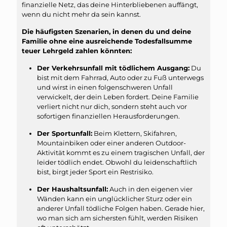
finanzielle Netz, das deine Hinterbliebenen auffängt,
wenn du nicht mehr da sein kannst.
Die häufigsten Szenarien, in denen du und deine
Familie ohne eine ausreichende Todesfallsumme
teuer Lehrgeld zahlen könnten:
Der Verkehrsunfall mit tödlichem Ausgang:
Du
bist mit dem Fahrrad, Auto oder zu Fuß unterwegs
und wirst in einen folgenschweren Unfall
verwickelt, der dein Leben fordert. Deine Familie
verliert nicht nur dich, sondern steht auch vor
sofortigen finanziellen Herausforderungen.
Der Sportunfall:
Beim Klettern, Skifahren,
Mountainbiken oder einer anderen Outdoor-
Aktivität kommt es zu einem tragischen Unfall, der
leider tödlich endet. Obwohl du leidenschaftlich
bist, birgt jeder Sport ein Restrisiko.
Der Haushaltsunfall:
Auch in den eigenen vier
Wänden kann ein unglücklicher Sturz oder ein
anderer Unfall tödliche Folgen haben. Gerade hier,
wo man sich am sichersten fühlt, werden Risiken