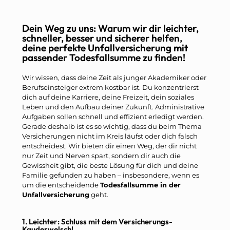
Dein Weg zu uns: Warum wir dir leichter,
schneller, besser und sicherer helfen,
deine perfekte Unfallversicherung mit
passender Todesfallsumme zu finden!
Wir wissen, dass deine Zeit als junger Akademiker oder
Berufseinsteiger extrem kostbar ist. Du konzentrierst
dich auf deine Karriere, deine Freizeit, dein soziales
Leben und den Aufbau deiner Zukunft. Administrative
Aufgaben sollen schnell und effizient erledigt werden.
Gerade deshalb ist es so wichtig, dass du beim Thema
Versicherungen nicht im Kreis läufst oder dich falsch
entscheidest. Wir bieten dir einen Weg, der dir nicht
nur Zeit und Nerven spart, sondern dir auch die
Gewissheit gibt, die beste Lösung für dich und deine
Familie gefunden zu haben – insbesondere, wenn es
um die entscheidende
Todesfallsumme in der
Unfallversicherung
geht.
1. Leichter: Schluss mit dem Versicherungs-
Kauderwelsch!