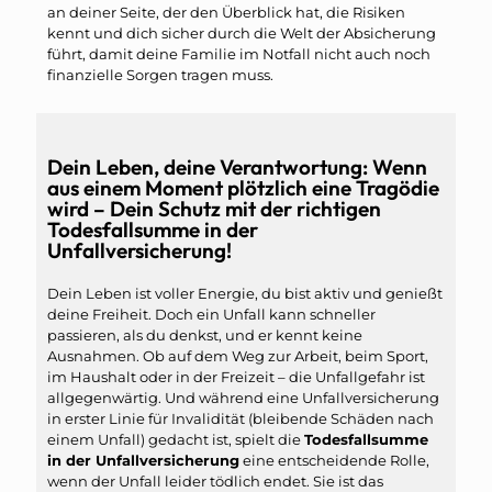
an deiner Seite, der den Überblick hat, die Risiken
kennt und dich sicher durch die Welt der Absicherung
führt, damit deine Familie im Notfall nicht auch noch
finanzielle Sorgen tragen muss.
Dein Leben, deine Verantwortung: Wenn
aus einem Moment plötzlich eine Tragödie
wird – Dein Schutz mit der richtigen
Todesfallsumme in der
Unfallversicherung!
Dein Leben ist voller Energie, du bist aktiv und genießt
deine Freiheit. Doch ein Unfall kann schneller
passieren, als du denkst, und er kennt keine
Ausnahmen. Ob auf dem Weg zur Arbeit, beim Sport,
im Haushalt oder in der Freizeit – die Unfallgefahr ist
allgegenwärtig. Und während eine Unfallversicherung
in erster Linie für Invalidität (bleibende Schäden nach
einem Unfall) gedacht ist, spielt die
Todesfallsumme
in der Unfallversicherung
eine entscheidende Rolle,
wenn der Unfall leider tödlich endet. Sie ist das