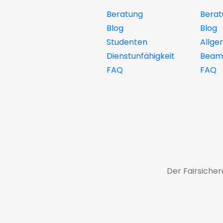
Beratung
Berat
Blog
Blog
Studenten
Allge
Dienstunfähigkeit
Beamt
FAQ
FAQ
Der Fairsiche