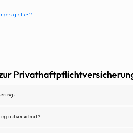
ngen gibt es?
zur Privathaftpflichtversicherun
herung?
rung mitversichert?