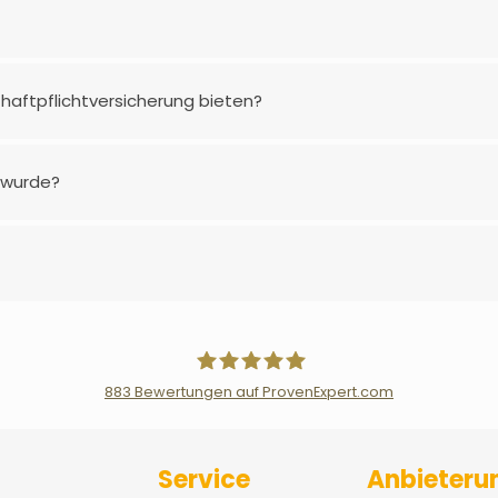
haftpflichtversicherung bieten?
 wurde?
883
Bewertungen auf ProvenExpert.com
Der Fairsicherungsladen GmbH Ver
Service
Anbieteru