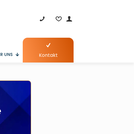
R UNS
Kontakt
e