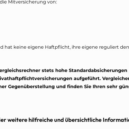
 die Mitversicherung von:
hat keine eigene Haftpflicht, ihre eigene reguliert d
ergleichsrechner stets hohe Standardabsicherungen b
rivathaftpflichtversicherungen aufgeführt. Vergleiche
iner Gegenüberstellung und finden Sie Ihren sehr gün
ier weitere hilfreiche und übersichtliche Informat