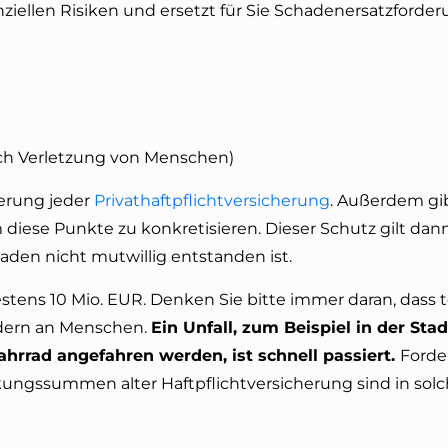
anziellen Risiken und ersetzt für Sie Schadenersatzforde
ch Verletzung von Menschen)
erung jeder
Privathaftpflichtversicherung
. Außerdem gi
diese Punkte zu konkretisieren. Dieser Schutz gilt dann
chaden nicht mutwillig entstanden ist.
tens 10 Mio. EUR. Denken Sie bitte immer daran, dass 
dern an Menschen.
Ein Unfall, zum Beispiel in der Sta
rrad angefahren werden, ist schnell passiert.
Ford
ckungssummen alter Haftpflichtversicherung sind in solc