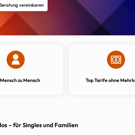
 Beratung vereinbaren
 Mensch zu Mensch
Top Tarife ohne Mehrk
os – für Singles und Familien