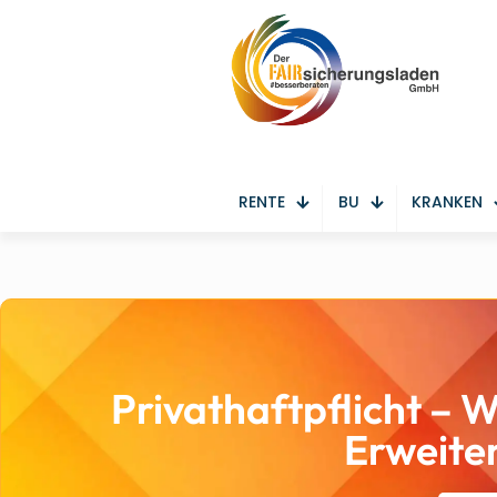
RENTE
BU
KRANKEN
Privathaftpflicht – W
Erweite