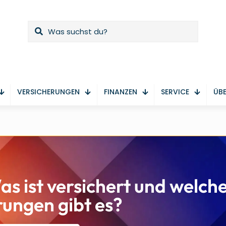
VERSICHERUNGEN
FINANZEN
SERVICE
ÜBE
as ist versichert und welch
rungen gibt es?