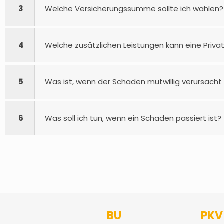
3
Welche Versicherungssumme sollte ich wählen?
4
Welche zusätzlichen Leistungen kann eine Privat
5
Was ist, wenn der Schaden mutwillig verursacht
6
Was soll ich tun, wenn ein Schaden passiert ist?
BU
PKV