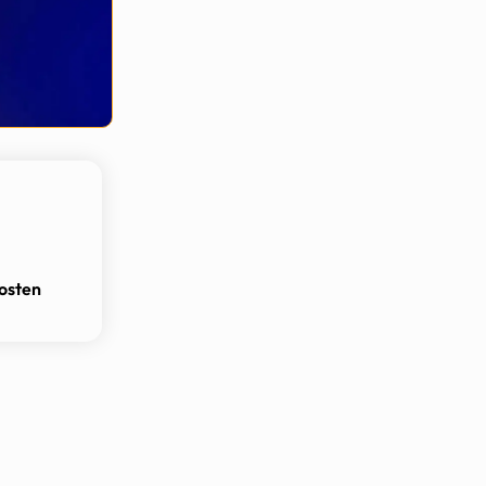
osten