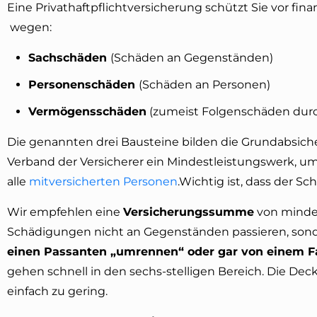
Eine Privathaftpflichtversicherung schützt Sie vor fin
wegen:
Sachschäden
(Schäden an Gegenständen)
Personenschäden
(Schäden an Personen)
Vermögensschäden
(zumeist Folgenschäden dur
Die genannten drei Bausteine bilden die Grundabsich
Verband der Versicherer ein Mindestleistungswerk, um 
alle
mitversicherten Personen
.Wichtig ist, dass der S
Wir empfehlen eine
Versicherungssumme
von mindes
Schädigungen nicht an Gegenständen passieren, son
einen Passanten „umrennen“ oder gar von einem Fah
gehen schnell in den sechs-stelligen Bereich. Die De
einfach zu gering.