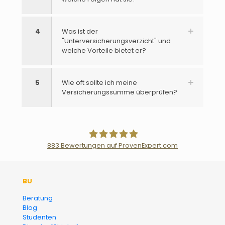
4
Was ist der
"Unterversicherungsverzicht" und
welche Vorteile bietet er?
5
Wie oft sollte ich meine
Versicherungssumme überprüfen?
883
Bewertungen auf ProvenExpert.com
Der Fairsicherungsladen GmbH
BU
Versicherungsmakler und
Beratung
Blog
Finanzberater Karlsruhe
Studenten