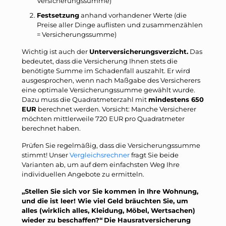
Versicherungssumme)
Festsetzung
anhand vorhandener Werte (die
Preise aller Dinge auflisten und zusammenzählen
= Versicherungssumme)
Wichtig ist auch der
Unterversicherungsverzicht.
Das
bedeutet, dass die Versicherung Ihnen stets die
benötigte Summe im Schadenfall auszahlt. Er wird
ausgesprochen, wenn nach Maßgabe des Versicherers
eine optimale Versicherungssumme gewählt wurde.
Dazu muss die Quadratmeterzahl mit
mindestens 650
EUR
berechnet werden. Vorsicht: Manche Versicherer
möchten mittlerweile 720 EUR pro Quadratmeter
berechnet haben.
Prüfen Sie regelmäßig, dass die Versicherungssumme
stimmt! Unser
Vergleichsrechner
fragt Sie beide
Varianten ab, um auf dem einfachsten Weg Ihre
individuellen Angebote zu ermitteln.
„Stellen Sie sich vor Sie kommen in Ihre Wohnung,
und die ist leer! Wie viel Geld bräuchten Sie, um
alles (wirklich alles, Kleidung, Möbel, Wertsachen)
wieder zu beschaffen?“
Die Hausratversicherung