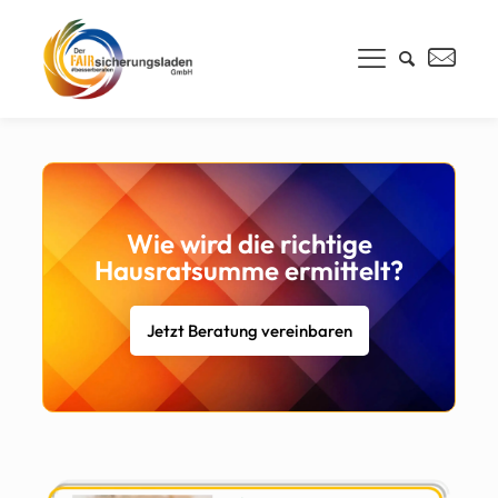
Wie wird die richtige
Hausratsumme ermittelt?
Jetzt Beratung vereinbaren