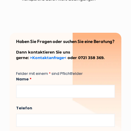
Haben Sie Fragen oder suchen Sie eine Beratung?
Dann kontaktieren Sie uns
gerne:
>Kontaktanfrage<
oder 0721 358 369.
Felder mit einem
*
sind Pflichtfelder
Name
*
Telefon