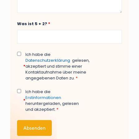
Was ist 5 + 2?
*
Ich habe die
Datenschutzerklärung
gelesen,
*
akzeptiert und stimme einer
Kontaktaufnahme über meine
angegebenen Daten zu.
*
Ich habe die
Erstinformationen
*
heruntergeladen, gelesen
und akzeptiert.
*