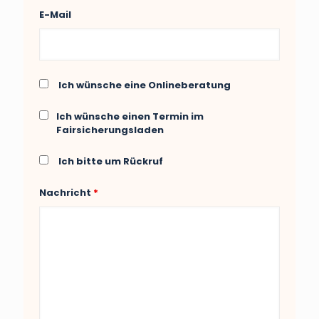
E-Mail
Ich wünsche eine Onlineberatung
Ich wünsche einen Termin im
Fairsicherungsladen
Ich bitte um Rückruf
Nachricht
*