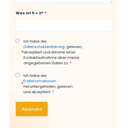
Was ist 5 + 2?
*
Ich habe die
Datenschutzerklärung
gelesen,
*
akzeptiert und stimme einer
Kontaktaufnahme über meine
angegebenen Daten zu.
*
Ich habe die
Erstinformationen
*
heruntergeladen, gelesen
und akzeptiert.
*