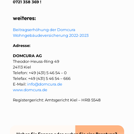
0721 358 369 !
weiteres:
Beitragserhöhung der Domcura
Wohngebäudeversicherung 2022-2023
Adresse:
DOMCURA AG
Theodor-Heuss-Ring 49
24113 Kiel
Telefon: +49 (431) 5 46 54 – 0
Telefax: +49 (431) 5 46 54 – 666
E-Mail:
info@domcura.de
www.domcura.de
Registergericht: Amtsgericht Kiel – HRB 5548