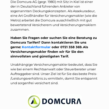
Die Domcura AG (gegr. 1980) mit Sitz in Kiel ist einer
der in Deutschland führenden Anbieter von
sogenannten Deckungskonzepten. Als Assekuradeur,
eine Art Großhändler für Versicherungsmakler (wie die
Metro) arbeitet die Domcura ausschließlich mit gut
bewertetend Versicherern und Versicherungsmaklern
zusammen.
Haben Sie Fragen oder suchen Sie eine Beratung zu
Domcura Tarifen? Dann kontaktieren Sie uns
gerne:
Kontaktformular
oder 0721 358 369.
Als
Versicherungsmakler finden wir für Sie den
sinnvollsten und günstigsten Tarif.
Unabhängige Versicherungsmakler bedeutet, dass Sie
wie bei einem Rechtsanwalt oder Steuerberater unser
Auftraggeber sind. Unser Ziel ist für Sie das beste Preis-
/Leistungsverhältnis zu ermitteln, damit Sie entspannt
und sorgenfrei versichert sind.