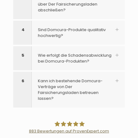
über Der Fairsicherungsladen
abschließen?
4
Sind Domcura-Produkte qualitativ
hochwertig?
5
Wie erfolgt die Schadensabwicklung
bei Domcura-Produkten?
6
Kann ich bestehende Domcura-
Verträge von Der
Fairsicherungsladen betreuen
lassen?
883
Bewertungen auf ProvenExpert.com