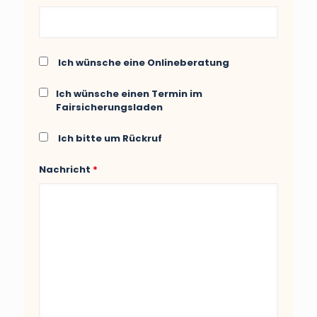
Ich wünsche eine Onlineberatung
Ich wünsche einen Termin im
Fairsicherungsladen
Ich bitte um Rückruf
Nachricht
*