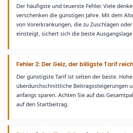
Der häufigste und teuerste Fehler. Viele den
verschenken die günstigen Jahre. Mit dem Alte
von Vorerkrankungen, die zu Zuschlägen oder
einsteigt, sichert sich die beste Ausgangslag
Fehler 2: Der Geiz, der billigste Tarif reic
Der günstigste Tarif ist selten der beste. Ho
überdurchschnittliche Beitragssteigerungen un
anfangs sparen. Achten Sie auf das Gesamtpake
auf den Startbeitrag.