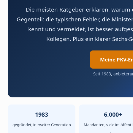
Die meisten Ratgeber erklären, warum di
Gegenteil: die typischen Fehler, die Minis
kennt und vermeidet, ist besser aufges
Kollegen. Plus ein klarer Sechs-
Meine PKV-En
Seit 1983, anbieteru
1983
6.000+
gegründet, in zweiter Generation
Mandanten, viele im öffentl