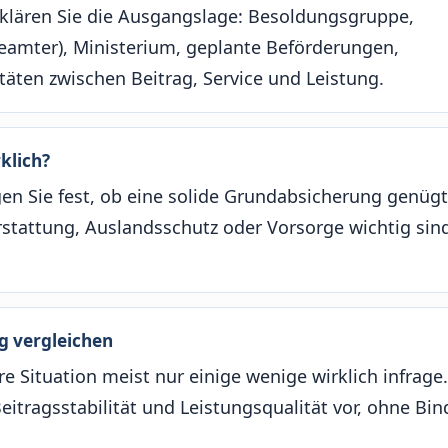
, klären Sie die Ausgangslage: Besoldungsgruppe,
Beamter), Ministerium, geplante Beförderungen,
täten zwischen Beitrag, Service und Leistung.
klich?
gen Sie fest, ob eine solide Grundabsicherung genüg
stattung, Auslandsschutz oder Vorsorge wichtig sin
g vergleichen
 Situation meist nur einige wenige wirklich infrage.
itragsstabilität und Leistungsqualität vor, ohne Bi