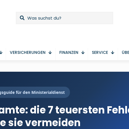
VERSICHERUNGEN
FINANZEN
SERVICE
ÜBE
sguide für den Ministerialdienst
amte: die 7 teuersten Fehl
ie sie vermeiden