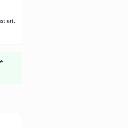
stiert,
ne