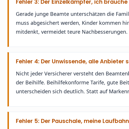
Fehler 3: Der Einzelkämpfer, ich brauch
Gerade junge Beamte unterschätzen die Famili
muss abgesichert werden, Kinder kommen hinzu
mitdenkt, vermeidet teure Nachbesserungen.
Fehler 4: Der Unwissende, alle Anbieter s
Nicht jeder Versicherer versteht den Beamten
der Beihilfe. Beihilfekonforme Tarife, gute Be
unterscheiden sich deutlich. Statt auf Marke
Fehler 5: Der Pauschale, meine Laufbahn