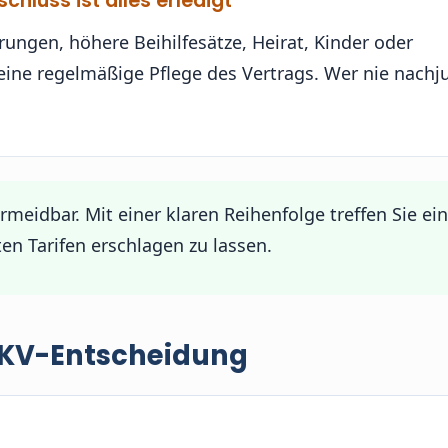
chluss ist alles erledigt
rungen, höhere Beihilfesätze, Heirat, Kinder oder
ine regelmäßige Pflege des Vertrags. Wer nie nachju
rmeidbar. Mit einer klaren Reihenfolge treffen Sie ei
en Tarifen erschlagen zu lassen.
 PKV-Entscheidung