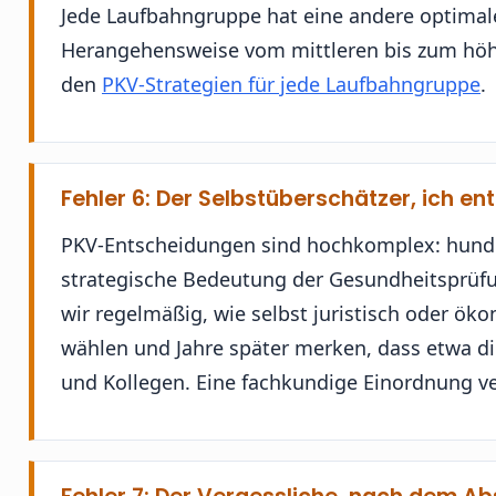
Jede Laufbahngruppe hat eine andere optimale 
Herangehensweise vom mittleren bis zum höhere
den
PKV-Strategien für jede Laufbahngruppe
.
Fehler 6: Der Selbstüberschätzer, ich en
PKV-Entscheidungen sind hochkomplex: hundert
strategische Bedeutung der Gesundheitsprüfu
wir regelmäßig, wie selbst juristisch oder ök
wählen und Jahre später merken, dass etwa die
und Kollegen. Eine fachkundige Einordnung v