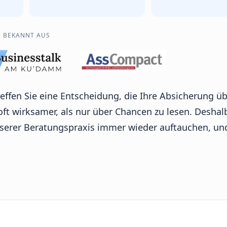
BEKANNT AUS
reffen Sie eine Entscheidung, die Ihre Absicherung ü
 oft wirksamer, als nur über Chancen zu lesen. Deshal
 unserer Beratungspraxis immer wieder auftauchen, u