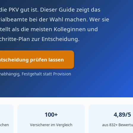
e PKV gut ist. Dieser Guide zeigt das
terialbeamte bei der Wahl machen. Wer sie
tellt als die meisten Kolleginnen und
Schritte-Plan zur Entscheidung.
tscheidung prüfen lassen
nabhängig, Festgehalt statt Provision
100+
4,89/5
ichen
Versicherer im Vergleich
aus 832+ Bewert