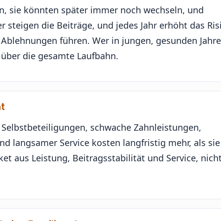
ken, sie könnten später immer noch wechseln, und
r steigen die Beiträge, und jedes Jahr erhöht das Ris
 Ablehnungen führen. Wer in jungen, gesunden Jahr
e über die gesamte Laufbahn.
ht
he Selbstbeteiligungen, schwache Zahnleistungen,
d langsamer Service kosten langfristig mehr, als sie
t aus Leistung, Beitragsstabilität und Service, nich