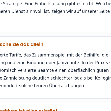
Strategie. Eine Einheitslösung gibt es nicht. Welch
n Dienst sinnvoll ist, zeigen wir auf unserer Seite
tscheide das allein
e Tarife, das Zusammenspiel mit der Beihilfe, die
ng und eine Bindung über Jahrzehnte. In der Praxis 
onomisch versierte Beamte einen oberflächlich guten T
 Zahnleistung deutlich schlechter ist als bei Kolleg
erhindert solche teuren Überraschungen.