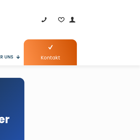
R UNS
Kontakt
er