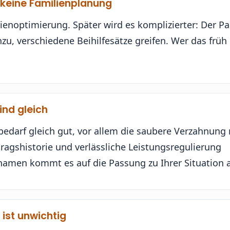
e keine Familienplanung
enoptimierung. Später wird es komplizierter: Der Pa
, verschiedene Beihilfesätze greifen. Wer das früh
ind gleich
bedarf gleich gut, vor allem die saubere Verzahnung 
itragshistorie und verlässliche Leistungsregulierung
nnamen kommt es auf die Passung zu Ihrer Situation 
 ist unwichtig