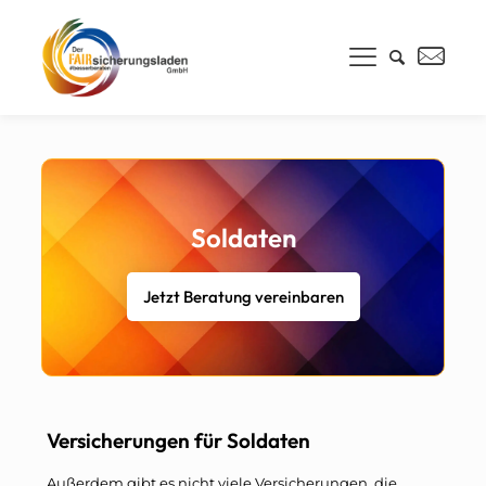
Soldaten
Jetzt Beratung vereinbaren
Versicherungen für Soldaten
Außerdem gibt es nicht viele Versicherungen, die