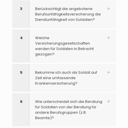
3
Berücksichtigt die angebotene
Berufsunfähigkeitsversicherung die
Dienstunfähigkeit von Soldaten?
4
Welche
Versicherungsgesellschaften
werden für Soldaten in Betracht
gezogen?
5
Bekomme ich auch als Soldat auf
Zeit eine umfassende
Krankenversicherung?
6
Wie unterscheidet sich die Beratung
für Soldaten von der Beratung für
andere Berufsgruppen (z.B.
Beamte)?