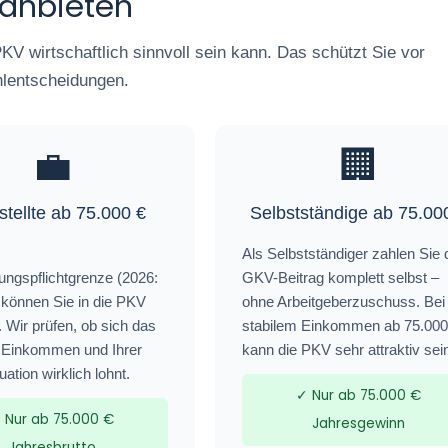
 anbieten
KV wirtschaftlich sinnvoll sein kann. Das schützt Sie vor
lentscheidungen.
💼
🏢
tellte ab 75.000 €
Selbstständige ab 75.00
Als Selbstständiger zahlen Sie
ungspflichtgrenze (2026:
GKV-Beitrag komplett selbst –
 können Sie in die PKV
ohne Arbeitgeberzuschuss. Bei
 Wir prüfen, ob sich das
stabilem Einkommen ab 75.000
 Einkommen und Ihrer
kann die PKV sehr attraktiv sei
ation wirklich lohnt.
✓ Nur ab 75.000 €
 Nur ab 75.000 €
Jahresgewinn
Jahresbrutto