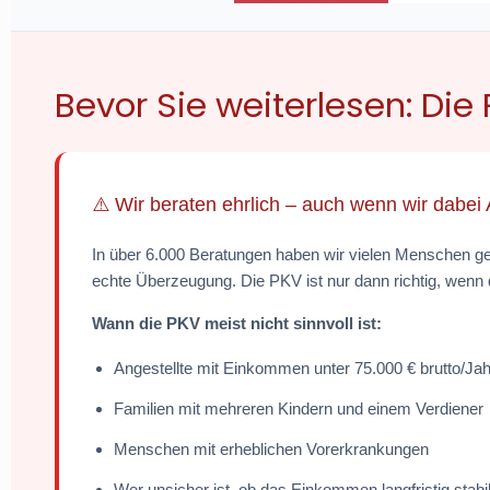
Bevor Sie weiterlesen: Die P
⚠️ Wir beraten ehrlich – auch wenn wir dabei 
In über 6.000 Beratungen haben wir vielen Menschen ges
echte Überzeugung. Die PKV ist nur dann richtig, we
Wann die PKV meist nicht sinnvoll ist:
Angestellte mit Einkommen unter 75.000 € brutto/Jah
Familien mit mehreren Kindern und einem Verdiener
Menschen mit erheblichen Vorerkrankungen
Wer unsicher ist, ob das Einkommen langfristig stabil