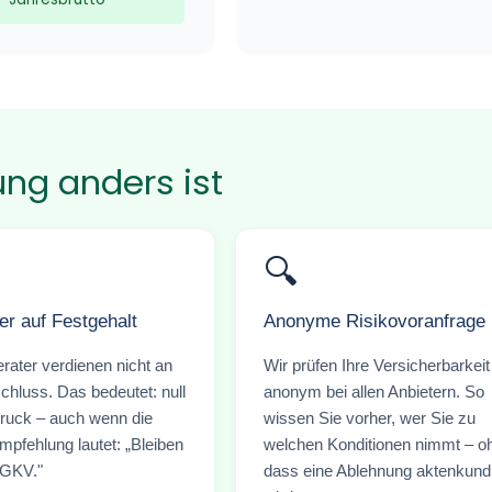
ng anders ist
🔍
er auf Festgehalt
Anonyme Risikovoranfrage
rater verdienen nicht an
Wir prüfen Ihre Versicherbarkeit
chluss. Das bedeutet: null
anonym bei allen Anbietern. So
ruck – auch wenn die
wissen Sie vorher, wer Sie zu
mpfehlung lautet: „Bleiben
welchen Konditionen nimmt – o
 GKV."
dass eine Ablehnung aktenkund