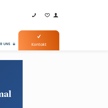
R UNS
Kontakt
mal