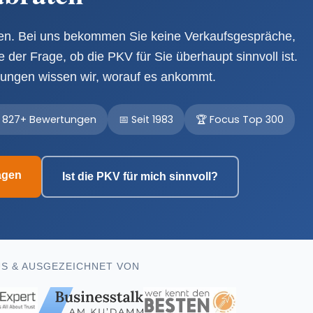
ben. Bei uns bekommen Sie keine Verkaufsgespräche,
e der Frage, ob die PKV für Sie überhaupt sinnvoll ist.
tungen wissen wir, worauf es ankommt.
i 827+ Bewertungen
📅 Seit 1983
🏆 Focus Top 300
agen
Ist die PKV für mich sinnvoll?
S & AUSGEZEICHNET VON