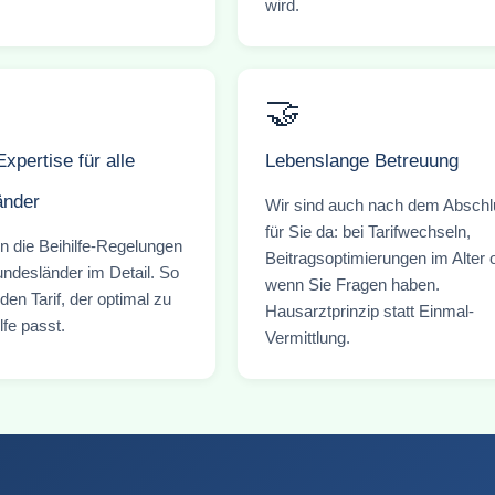
wird.
🤝
Expertise für alle
Lebenslange Betreuung
änder
Wir sind auch nach dem Absch
für Sie da: bei Tarifwechseln,
n die Beihilfe-Regelungen
Beitragsoptimierungen im Alter 
undesländer im Detail. So
wenn Sie Fragen haben.
 den Tarif, der optimal zu
Hausarztprinzip statt Einmal-
lfe passt.
Vermittlung.