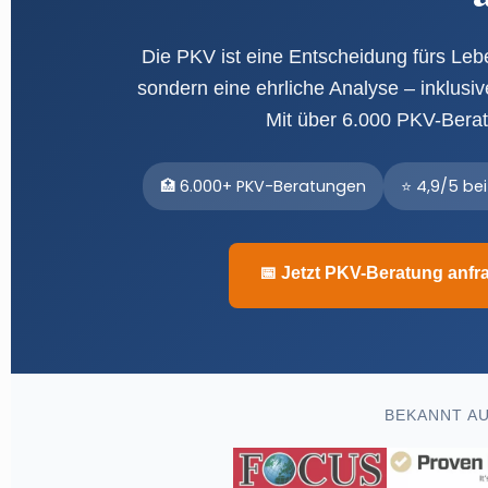
Die PKV ist eine Entscheidung fürs Le
sondern eine ehrliche Analyse – inklusiv
Mit über 6.000 PKV-Bera
🏥 6.000+ PKV-Beratungen
⭐ 4,9/5 be
📅 Jetzt PKV-Beratung anfr
BEKANNT AU