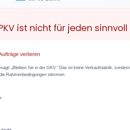
KV ist nicht für jeden sinnvoll
Aufträge verlieren
agt: „Bleiben Sie in der GKV." Das ist keine Verkaufstaktik, sondern
nn die Rahmenbedingungen stimmen.
r
 bleibt