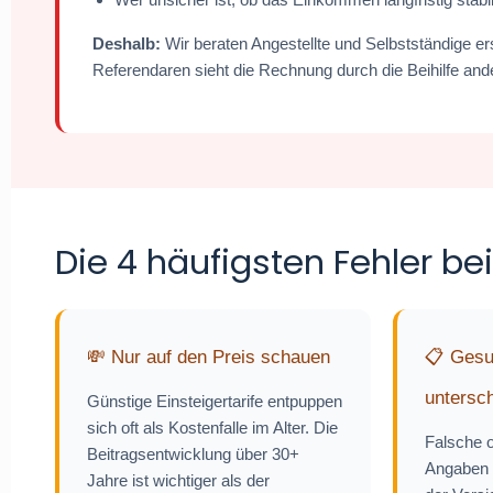
Deshalb:
Wir beraten Angestellte und Selbstständige 
Referendaren sieht die Rechnung durch die Beihilfe and
Die 4 häufigsten Fehler b
💸 Nur auf den Preis schauen
📋 Gesu
untersc
Günstige Einsteigertarife entpuppen
sich oft als Kostenfalle im Alter. Die
Falsche o
Beitragsentwicklung über 30+
Angaben 
Jahre ist wichtiger als der