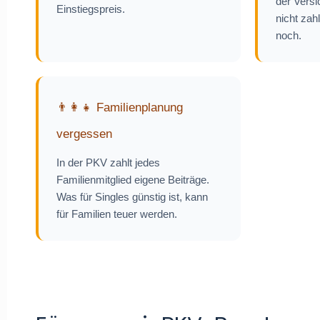
der Versi
Einstiegspreis.
nicht zah
noch.
👨👩👧 Familienplanung
vergessen
In der PKV zahlt jedes
Familienmitglied eigene Beiträge.
Was für Singles günstig ist, kann
für Familien teuer werden.