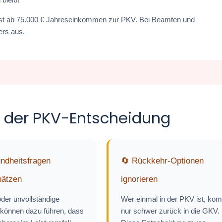
erst ab 75.000 € Jahreseinkommen zur PKV. Bei Beamten und
ers aus.
ei der PKV-Entscheidung
ndheitsfragen
🔄 Rückkehr-Optionen
hätzen
ignorieren
der unvollständige
Wer einmal in der PKV ist, ko
können dazu führen, dass
nur schwer zurück in die GKV.