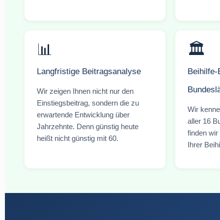
📊
🏛️
Langfristige Beitragsanalyse
Beihilfe-
Bundesl
Wir zeigen Ihnen nicht nur den
Einstiegsbeitrag, sondern die zu
Wir kenne
erwartende Entwicklung über
aller 16 B
Jahrzehnte. Denn günstig heute
finden wir
heißt nicht günstig mit 60.
Ihrer Beihi