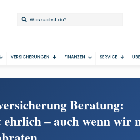
VERSICHERUNGEN
FINANZEN
SERVICE
ÜBE
versicherung Beratung:
ehrlich – auch wenn wir 
abraten