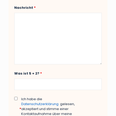
Nachricht
*
Was ist 5 + 2?
*
Ich habe die
Datenschutzerklärung
gelesen,
*
akzeptiert und stimme einer
Kontaktaufnahme über meine