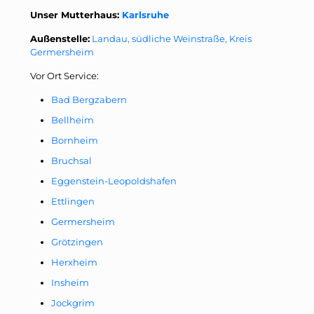
Unser Mutterhaus:
Karlsruhe
Außenstelle:
Landau, südliche Weinstraße, Kreis
Germersheim
Vor Ort Service:
Bad Bergzabern
Bellheim
Bornheim
Bruchsal
Eggenstein-Leopoldshafen
Ettlingen
Germersheim
Grötzingen
Herxheim
Insheim
Jockgrim