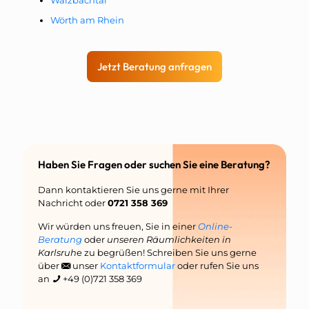
Wörth am Rhein
Jetzt Beratung anfragen
Haben Sie Fragen oder suchen Sie eine Beratung?
Dann kontaktieren Sie uns gerne mit Ihrer
Nachricht oder
0721 358 369
Wir würden uns freuen, Sie in einer
Online-
Beratung
oder
unseren Räumlichkeiten in
Karlsruh
e zu begrüßen! Schreiben Sie uns gerne
über
unser
Kontaktformular
oder rufen Sie uns
an
+49 (0)721 358 369