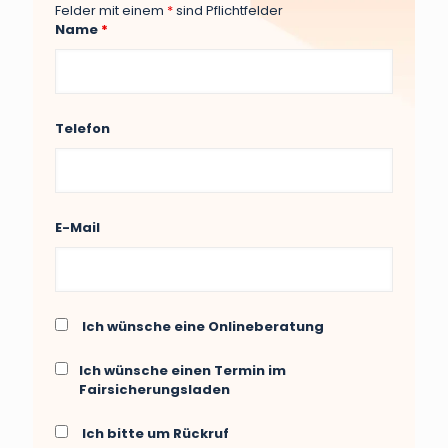
Felder mit einem
*
sind Pflichtfelder
Name
*
Telefon
E-Mail
Ich wünsche eine Onlineberatung
Ich wünsche einen Termin im
Fairsicherungsladen
Ich bitte um Rückruf