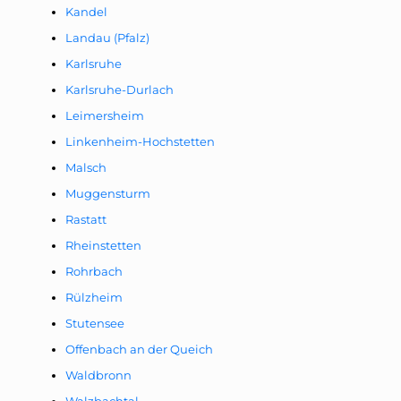
Kandel
Landau (Pfalz)
Karlsruhe
Karlsruhe-Durlach
Leimersheim
Linkenheim-Hochstetten
Malsch
Muggensturm
Rastatt
Rheinstetten
Rohrbach
Rülzheim
Stutensee
Offenbach an der Queich
Waldbronn
Walzbachtal