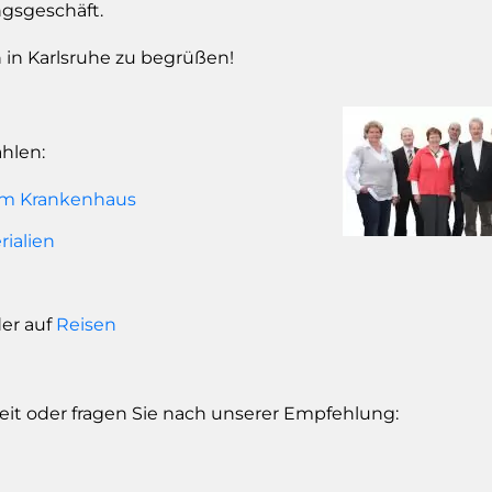
gsgeschäft.
 in Karlsruhe zu begrüßen!
hlen:
 im Krankenhaus
ialien
der auf
Reisen
eit oder fragen Sie nach unserer Empfehlung: