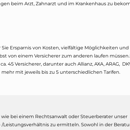
ungen beim Arzt, Zahnarzt und im Krankenhaus zu bek
Sie Ersparnis von Kosten, vielfältige Möglichkeiten und
lbst von einem Versicherer zum anderen laufen müssen.
ca. 45 Versicherer, darunter auch Allianz, AXA, ARAG, DKV
mehr mit jeweils bis zu 5 unterschiedlichen Tarifen.
 wie bei einem Rechtsanwalt oder Steuerberater unser
s- /Leistungsverhältnis zu ermitteln. Sowohl in der Berat