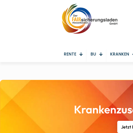
RENTE
BU
KRANKEN
Krankenzus
Jetzt