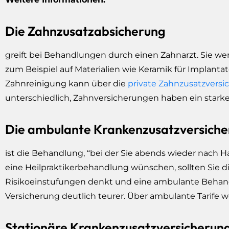
Die Zahnzusatzabsicherung
greift bei Behandlungen durch einen Zahnarzt. Sie wer
zum Beispiel auf Materialien wie Keramik für Implanta
Zahnreinigung kann über die
private Zahnzusatzversi
unterschiedlich, Zahnversicherungen haben ein starkes
Die ambulante Krankenzusatzversiche
ist die Behandlung, “bei der Sie abends wieder nach H
eine Heilpraktikerbehandlung wünschen, sollten Sie die
Risikoeinstufungen denkt und eine ambulante Behandlu
Versicherung deutlich teurer. Über ambulante Tarife w
Stationäre Krankenzusatzversicherung