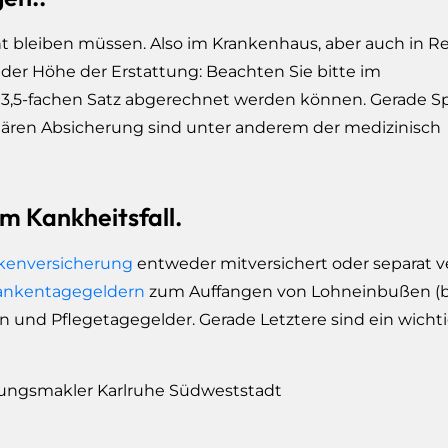
t bleiben müssen. Also im Krankenhaus, aber auch in R
 der Höhe der Erstattung: Beachten Sie bitte im
 3,5-fachen Satz abgerechnet werden können. Gerade Sp
onären Absicherung sind unter anderem der medizinisch
m Kankheitsfall.
nkenversicherung
entweder mitversichert oder separat ve
ankentagegeldern
zum Auffangen von Lohneinbußen (b
 und Pflegetagegelder. Gerade Letztere sind ein wicht
ungsmakler Karlruhe Südweststadt