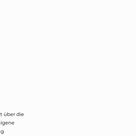
t über die
eigene
ng