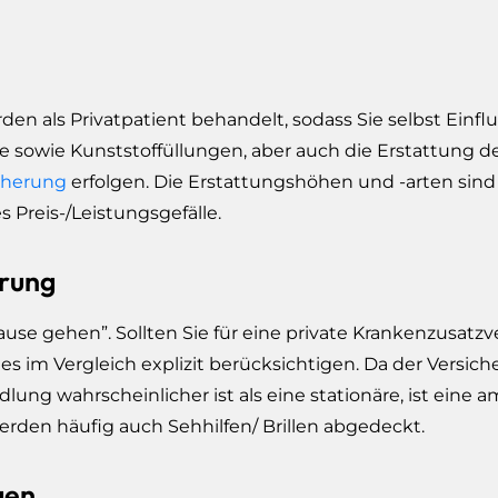
den als Privatpatient behandelt, sodass Sie selbst Einf
te sowie Kunststoffüllungen, aber auch die Erstattung d
cherung
erfolgen. Die Erstattungshöhen und -arten sind
 Preis-/Leistungsgefälle.
rung
ause gehen”. Sollten Sie für eine private Krankenzusatz
s im Vergleich explizit berücksichtigen. Da der Versiche
ng wahrscheinlicher ist als eine stationäre, ist eine 
erden häufig auch Sehhilfen/ Brillen abgedeckt.
en..