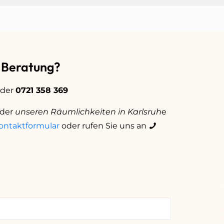
e Beratung?
oder
0721 358 369
der
unseren Räumlichkeiten in Karlsruh
e
ontaktformular
oder rufen Sie uns an