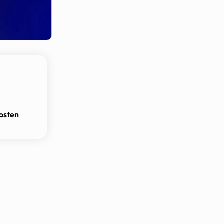
osten