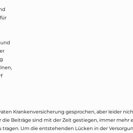
ind
für
d und
er
ng
lnen,
f
ivaten Krankenversicherung gesprochen, aber leider nich
 die Beiträge sind mit der Zeit gestiegen, immer mehr 
u tragen. Um die entstehenden Lücken in der Versorgu