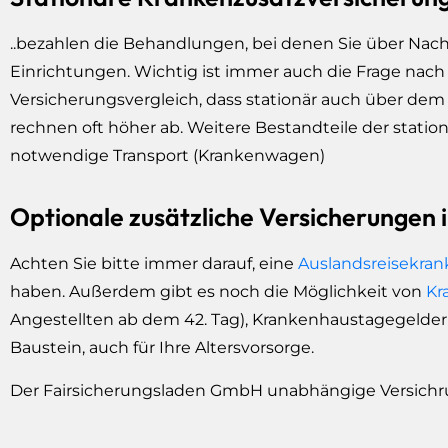
..bezahlen die Behandlungen, bei denen Sie über Nach
Einrichtungen. Wichtig ist immer auch die Frage nach
Versicherungsvergleich, dass stationär auch über dem
rechnen oft höher ab. Weitere Bestandteile der stati
notwendige Transport (Krankenwagen)
Optionale zusätzliche Versicherungen i
Achten Sie bitte immer darauf, eine
Auslandsreisekra
haben. Außerdem gibt es noch die Möglichkeit von
Kr
Angestellten ab dem 42. Tag), Krankenhaustagegeldern
Baustein, auch für Ihre Altersvorsorge.
Der Fairsicherungsladen GmbH unabhängige Versichr