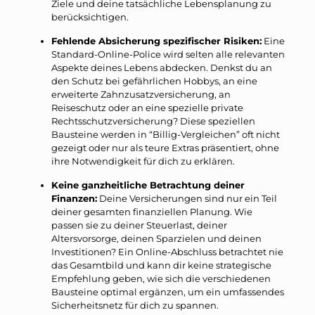
Ziele und deine tatsächliche Lebensplanung zu
berücksichtigen.
Fehlende Absicherung spezifischer Risiken:
Eine
Standard-Online-Police wird selten alle relevanten
Aspekte deines Lebens abdecken. Denkst du an
den Schutz bei gefährlichen Hobbys, an eine
erweiterte Zahnzusatzversicherung, an
Reiseschutz oder an eine spezielle private
Rechtsschutzversicherung? Diese speziellen
Bausteine werden in “Billig-Vergleichen” oft nicht
gezeigt oder nur als teure Extras präsentiert, ohne
ihre Notwendigkeit für dich zu erklären.
Keine ganzheitliche Betrachtung deiner
Finanzen:
Deine Versicherungen sind nur ein Teil
deiner gesamten finanziellen Planung. Wie
passen sie zu deiner Steuerlast, deiner
Altersvorsorge, deinen Sparzielen und deinen
Investitionen? Ein Online-Abschluss betrachtet nie
das Gesamtbild und kann dir keine strategische
Empfehlung geben, wie sich die verschiedenen
Bausteine optimal ergänzen, um ein umfassendes
Sicherheitsnetz für dich zu spannen.