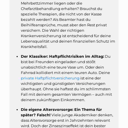
Mehrbettzimmer liegen oder die
Chefarztbehandlung erhalten? Brauchst du
spezielle Therapien, die nicht von der Kasse
bezahlt werden? Als Beamter hast du
Beihilfeansprüche, musst aber den Rest privat
versichern. Die Wahl der richtigen
Krankenversicherung ist entscheidend für deine
Lebensqualität und deinen finanziellen Schutz im
Krankheitsfall.
Der Klassiker: Haftpflichtrisiken im Alltag:
Du
bist bei Freunden eingeladen und stößt
unabsichtlich eine teure Vase um. Oder dein
Fahrrad kollidiert mit einem teuren Auto. Deine
private Haftpflichtversicherung
ist eine der
wichtigsten und günstigsten Versicherungen
überhaupt. Ohne sie haftest du im schlimmsten
Fall mit deinem gesamten Vermögen – auch mit
deinem zukünftigen Einkommen.
Die eigene Altersvorsorge: Ein Thema für
später? Falsch!
Viele junge Akademiker denken,
dass Altersvorsorge erst in Jahrzehnten relevant
wird. Doch der Zinseszinseffekt ist dein bester