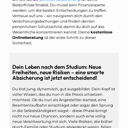
Bedürfnisse findest. Du musst kein Finanzexperte
werden, um die besten Entscheidungen zu treffen.
Vertraue auf uns – wir navigieren dich durch den
Versicherungsdschungel und finden deinen
persönlichen Schutzschild, damit du dich auf das
Wesentliche konzentrieren kannst. Deine
kostenlose
Onlineberatung
ist der erste Schritt zu dieser
Sicherheit.
Dein Leben nach dem Studium: Neue
Freiheiten, neue Risiken – eine smarte
Absicherung ist jetzt entscheidend!
Du bist jung, dynamisch, gut ausgebildet. Dein Kopf ist
voller Wissen, das du nun in die Praxis umsetzen
möchtest. Ob du nun als Angestellter startest, eine
Beamtenlaufbahn einschlägst oder sogar den Sprung
in die Selbstständigkeit wagst – diese Phase bringt
nicht nur neue Chancen, sondern auch eine völlig
neue Verantwortung mit sich. Viele Risiken, die bisher
durch Familie oder Studium abgedeckt waren, fallen