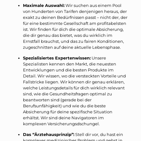
Maximale Auswahl:
Wir suchen aus einem Pool
von Hunderten von Tarifen denjenigen heraus, der
exakt zu deinen Bedürfnissen passt – nicht der, der
für eine bestimmte Gesellschaft am profitabelsten
ist. Wir finden für dich die optimale Absicherung,
die dir genau das bietet, was du wirklich im
Ernstfall brauchst, und das zu fairen Konditionen,
zugeschnitten auf deine aktuelle Lebensphase.
Spezialisiertes Expertenwissen:
Unsere
Spezialisten kennen den Markt, die neuesten
Entwicklungen und die besten Produkte im
Detail. Wir wissen, wo die versteckten Vorteile und
Fallstricke liegen. Wir können dir genau erklären,
welche Leistungsdetails für dich wirklich relevant
sind, wie die Gesundheitsfragen optimal zu
beantworten sind (gerade bei der
Berufsunfähigkeit) und wie du die beste
Absicherung für deine spezifische Situation
erhältst. Wir sind deine Navigatoren im
komplexen Versicherungsdschungel.
Das “Ärztehausprinzip”:
Stell dir vor, du hast ein
komplexes medizinisches Problem und gehst in