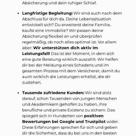
Absicherung und dein ruhiger Schlaf.
Langfristige Begleitung:
Wir sind auch nach dem
Abschluss für dich da. Deine Lebenssituation
entwickelt sich? Du erweiterst deine Familie,
kaufst eine Immobilie? Wir passen deine
Absicherung flexibel an und überprüfen
regelmäßig, ob noch alles optimal ist. Vor allem
aber:
Wir unterstützen dich aktiv im
Leistungsfall!
Das ist der Moment, in dem sich
eine gute Beratung wirklich auszahlt. Wir helfen
dir bei der Meldung eines Schadens und im
gesamten Prozess mit dem Versicherer, damit du
auch wirklich die Leistungen erhältst, die dir
zustehen.
Tausende zufriedene Kunden:
Wir sind stolz
darauf, schon Tausenden von jungen Menschen
und Akademikern geholfen zu haben, ihre
berufliche und private Existenz zu sichern. Das
spiegelt sich in Hunderten von
positiven
Bewertungen bei Google und Trustpilot
wider.
Diese Erfahrungen sprechen für sich und geben
dir die Sicherheit, dass du bei uns in den besten