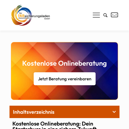
Kostenlose Onlineberatung
Jetzt Beratung vereinbaren
Inhaltsverzeichnis
Kostenlose Onlineberatung: Dein
Startschuss in eine sichere Zukunft –