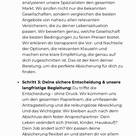
analysieren unsere Spezialisten den gesamten
Markt. Wir prüfen nicht nur die bekannten
Gesellschaften, sondern vergleichen die besten
Angebote von nahezu allen relevanten
Versicherern, die zu deiner Lebenssituation
passen. Wir bewerten genau, welche Gesellschaft
die besten Bedingungen zu fairen Preisen bietet.
Wir erklären dir transparent die Vor- und Nachteile
der Optionen, die relevanten Klauseln und
machen eine klare Empfehlung, die genau auf
dich zugeschnitten ist. Das ist der Kern deiner
Beratung, um die perfekte Absicherung für dich zu
finden.
Schritt 3: Deine sichere Entscheidung & unsere
langfristige Begleitung:
Du triffst die
Entscheidung – ohne Druck. Wir kümmern uns
um den gesamten Papierkram, die umfassende
Antragsstellung und die reibungslose Abwicklung.
Und das Wichtigste: Wir bleiben auch nach dem
Abschluss dein fester Ansprechpartner. Dein
Leben verändert sich (Heirat, Kinder, Hauskauf)?
Dein Job ändert sich? Wir passen deine
Absicherung flexibel an und stehen dir vor allem