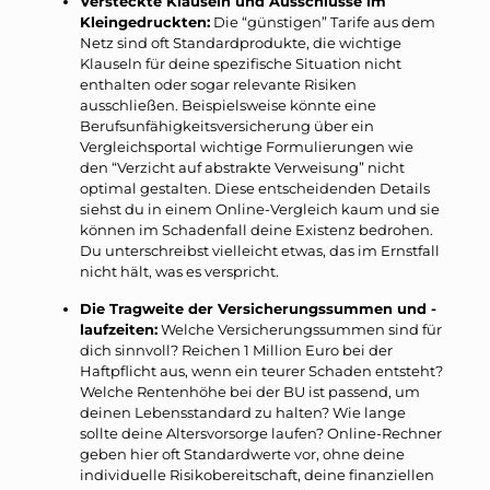
Versteckte Klauseln und Ausschlüsse im
Kleingedruckten:
Die “günstigen” Tarife aus dem
Netz sind oft Standardprodukte, die wichtige
Klauseln für deine spezifische Situation nicht
enthalten oder sogar relevante Risiken
ausschließen. Beispielsweise könnte eine
Berufsunfähigkeitsversicherung über ein
Vergleichsportal wichtige Formulierungen wie
den “Verzicht auf abstrakte Verweisung” nicht
optimal gestalten. Diese entscheidenden Details
siehst du in einem Online-Vergleich kaum und sie
können im Schadenfall deine Existenz bedrohen.
Du unterschreibst vielleicht etwas, das im Ernstfall
nicht hält, was es verspricht.
Die Tragweite der Versicherungssummen und -
laufzeiten:
Welche Versicherungssummen sind für
dich sinnvoll? Reichen 1 Million Euro bei der
Haftpflicht aus, wenn ein teurer Schaden entsteht?
Welche Rentenhöhe bei der BU ist passend, um
deinen Lebensstandard zu halten? Wie lange
sollte deine Altersvorsorge laufen? Online-Rechner
geben hier oft Standardwerte vor, ohne deine
individuelle Risikobereitschaft, deine finanziellen