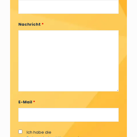
Nachricht
*
E-Mail
*
Ich habe die