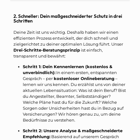
2. Schneller: Dein maßgeschneiderter Schutz in drei
Schritten
Deine Zeit ist uns wichtig. Deshalb haben wir einen
effizienten Prozess entwickelt, der dich schnell und
zielgerichtet zu deiner optimalen Lösung führt. Unser
Drei-Schritte-Beratungsprinzip
ist einfach,
transparent und bewährt:
Schritt 1: Dein Kennenlernen (kostenlos &
unverbindlich):
In einem ersten, entspannten
Gespräch – per
kostenloser Onlineberatung
–
lernen wir uns kennen. Du erzählst uns von deiner
aktuellen Lebenssituation: Was ist dein Beruf? Bist
du Angestellter, Beamter, Selbstständiger?
Welche Pläne hast du für die Zukunft? Welche
Sorgen oder Unsicherheiten hast du in Bezug auf
Versicherungen? Wir hören genau zu, um deine
Bedürfnisse zu verstehen.
Schritt 2: Unsere Analyse & maßgeschneiderte
Empfehlung:
Basierend auf unserem Gespräch