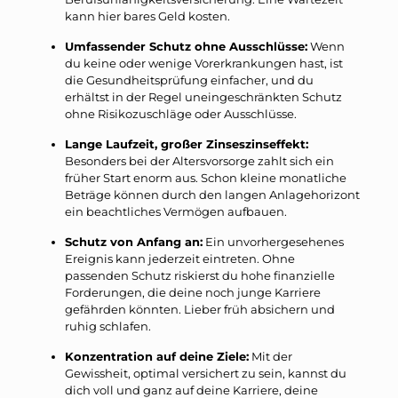
kann hier bares Geld kosten.
Umfassender Schutz ohne Ausschlüsse:
Wenn
du keine oder wenige Vorerkrankungen hast, ist
die Gesundheitsprüfung einfacher, und du
erhältst in der Regel uneingeschränkten Schutz
ohne Risikozuschläge oder Ausschlüsse.
Lange Laufzeit, großer Zinseszinseffekt:
Besonders bei der Altersvorsorge zahlt sich ein
früher Start enorm aus. Schon kleine monatliche
Beträge können durch den langen Anlagehorizont
ein beachtliches Vermögen aufbauen.
Schutz von Anfang an:
Ein unvorhergesehenes
Ereignis kann jederzeit eintreten. Ohne
passenden Schutz riskierst du hohe finanzielle
Forderungen, die deine noch junge Karriere
gefährden könnten. Lieber früh absichern und
ruhig schlafen.
Konzentration auf deine Ziele:
Mit der
Gewissheit, optimal versichert zu sein, kannst du
dich voll und ganz auf deine Karriere, deine