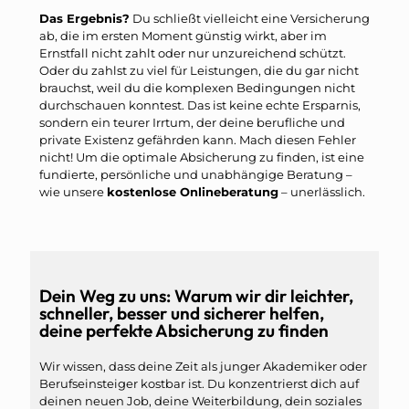
Das Ergebnis?
Du schließt vielleicht eine Versicherung
ab, die im ersten Moment günstig wirkt, aber im
Ernstfall nicht zahlt oder nur unzureichend schützt.
Oder du zahlst zu viel für Leistungen, die du gar nicht
brauchst, weil du die komplexen Bedingungen nicht
durchschauen konntest. Das ist keine echte Ersparnis,
sondern ein teurer Irrtum, der deine berufliche und
private Existenz gefährden kann. Mach diesen Fehler
nicht! Um die optimale Absicherung zu finden, ist eine
fundierte, persönliche und unabhängige Beratung –
wie unsere
kostenlose Onlineberatung
– unerlässlich.
Dein Weg zu uns: Warum wir dir leichter,
schneller, besser und sicherer helfen,
deine perfekte Absicherung zu finden
Wir wissen, dass deine Zeit als junger Akademiker oder
Berufseinsteiger kostbar ist. Du konzentrierst dich auf
deinen neuen Job, deine Weiterbildung, dein soziales