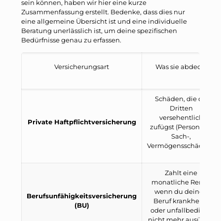
sein können, haben wir hier eine kurze
Zusammenfassung erstellt. Bedenke, dass dies nur
eine allgemeine Übersicht ist und eine individuelle
Beratung unerlässlich ist, um deine spezifischen
Bedürfnisse genau zu erfassen.
Versicherungsart
Was sie abdeckt
Schäden, die du
Dritten
versehentlich
Private Haftpflichtversicherung
zufügst (Personen-,
Sach-,
Vermögensschäden).
Zahlt eine
monatliche Rente,
wenn du deinen
Berufsunfähigkeitsversicherung
Beruf krankheits-
(BU)
oder unfallbedingt
nicht mehr ausüben