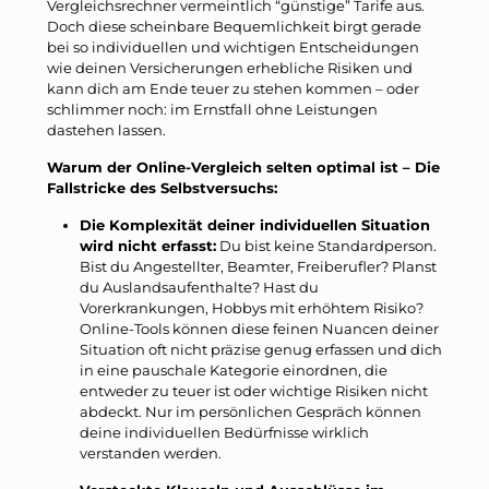
Vergleichsrechner vermeintlich “günstige” Tarife aus.
Doch diese scheinbare Bequemlichkeit birgt gerade
bei so individuellen und wichtigen Entscheidungen
wie deinen Versicherungen erhebliche Risiken und
kann dich am Ende teuer zu stehen kommen – oder
schlimmer noch: im Ernstfall ohne Leistungen
dastehen lassen.
Warum der Online-Vergleich selten optimal ist – Die
Fallstricke des Selbstversuchs:
Die Komplexität deiner individuellen Situation
wird nicht erfasst:
Du bist keine Standardperson.
Bist du Angestellter, Beamter, Freiberufler? Planst
du Auslandsaufenthalte? Hast du
Vorerkrankungen, Hobbys mit erhöhtem Risiko?
Online-Tools können diese feinen Nuancen deiner
Situation oft nicht präzise genug erfassen und dich
in eine pauschale Kategorie einordnen, die
entweder zu teuer ist oder wichtige Risiken nicht
abdeckt. Nur im persönlichen Gespräch können
deine individuellen Bedürfnisse wirklich
verstanden werden.