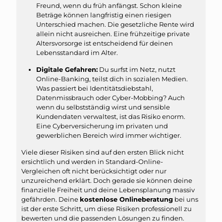
Freund, wenn du früh anfängst. Schon kleine
Beträge können langfristig einen riesigen
Unterschied machen. Die gesetzliche Rente wird
allein nicht ausreichen. Eine frühzeitige private
Altersvorsorge ist entscheidend für deinen
Lebensstandard im Alter.
Digitale Gefahren:
Du surfst im Netz, nutzt
Online-Banking, teilst dich in sozialen Medien.
Was passiert bei Identitätsdiebstahl,
Datenmissbrauch oder Cyber-Mobbing? Auch
wenn du selbstständig wirst und sensible
Kundendaten verwaltest, ist das Risiko enorm.
Eine Cyberversicherung im privaten und
gewerblichen Bereich wird immer wichtiger.
Viele dieser Risiken sind auf den ersten Blick nicht
ersichtlich und werden in Standard-Online-
Vergleichen oft nicht berücksichtigt oder nur
unzureichend erklärt. Doch gerade sie können deine
finanzielle Freiheit und deine Lebensplanung massiv
gefährden. Deine
kostenlose Onlineberatung
bei uns
ist der erste Schritt, um diese Risiken professionell zu
bewerten und die passenden Lösungen zu finden.