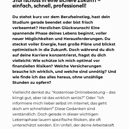
einfach, schnell, professionell!
Du stehst kurz vor dem Berufseinstieg, hast dein
Studium gerade beendet oder bist frisch
verbeamtet? Herzlichen Glückwunsch! Eine
spannende Phase deines Lebens beginnt, voller
neuer Möglichkeiten und Herausforderungen. Du
steckst voller Energie, hast große Pläne und blickst
optimistisch in die Zukunft. Doch während du dich
auf deine Karriere konzentrierst, fragst du dich
vielleicht: Wie schütze ich mich optimal vor
finanziellen Risiken? Welche Versicherungen
brauche ich wirklich, und welche sind unnötig? Und
wie finde ich das alles heraus, ohne unzählige
Stunden zu opfern?
Vielleicht denkst du: “Kostenlose Onlineberatung – das
klingt gut, aber ist das wirklich seriös?” Oder: “Ich
informiere mich lieber selbst im Internet, das geht
doch am schnellsten!” Diese Gedanken sind
verständlich. Doch gerade in dieser wichtigen
Lebensphase lauern spezifische Risiken, die oft
unterschätzt werden. Ein Unfall, der deine Arbeitskraft