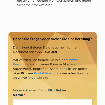
die dir einen echten Mehrwert bieten und deine
Sicherheit maximieren.
Haben Sie Fragen oder suchen Sie eine Beratung?
Dann kontaktieren Sie uns gerne mit Ihrer
Nachricht oder
0721 358 369
Wir würden uns freuen, Sie in einer
Online-
Beratung
oder
unseren Räumlichkeiten in
Karlsruh
e zu begrüßen! Schreiben Sie uns gerne
über
unser
Kontaktformular
oder rufen Sie uns
an
+49 (0)721 358 369
Felder mit einem
*
sind Pflichtfelder
Name
*