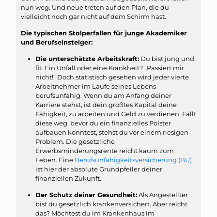
nun weg. Und neue treten auf den Plan, die du
vielleicht noch gar nicht auf dem Schirm hast.
Die typischen Stolperfallen für junge Akademiker
und Berufseinsteiger:
Die unterschätzte Arbeitskraft:
Du bist jung und
fit. Ein Unfall oder eine Krankheit? „Passiert mir
nicht!“ Doch statistisch gesehen wird jeder vierte
Arbeitnehmer im Laufe seines Lebens
berufsunfähig. Wenn du am Anfang deiner
Karriere stehst, ist dein größtes Kapital deine
Fähigkeit, zu arbeiten und Geld zu verdienen. Fällt
diese weg, bevor du ein finanzielles Polster
aufbauen konntest, stehst du vor einem riesigen
Problem. Die gesetzliche
Erwerbsminderungsrente reicht kaum zum
Leben. Eine
Berufsunfähigkeitsversicherung (BU)
ist hier der absolute Grundpfeiler deiner
finanziellen Zukunft.
Der Schutz deiner Gesundheit:
Als Angestellter
bist du gesetzlich krankenversichert. Aber reicht
das? Möchtest du im Krankenhaus im