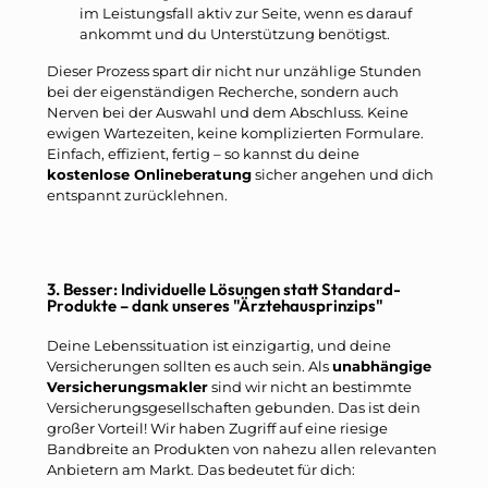
im Leistungsfall aktiv zur Seite, wenn es darauf
ankommt und du Unterstützung benötigst.
Dieser Prozess spart dir nicht nur unzählige Stunden
bei der eigenständigen Recherche, sondern auch
Nerven bei der Auswahl und dem Abschluss. Keine
ewigen Wartezeiten, keine komplizierten Formulare.
Einfach, effizient, fertig – so kannst du deine
kostenlose Onlineberatung
sicher angehen und dich
entspannt zurücklehnen.
3. Besser: Individuelle Lösungen statt Standard-
Produkte – dank unseres "Ärztehausprinzips"
Deine Lebenssituation ist einzigartig, und deine
Versicherungen sollten es auch sein. Als
unabhängige
Versicherungsmakler
sind wir nicht an bestimmte
Versicherungsgesellschaften gebunden. Das ist dein
großer Vorteil! Wir haben Zugriff auf eine riesige
Bandbreite an Produkten von nahezu allen relevanten
Anbietern am Markt. Das bedeutet für dich: