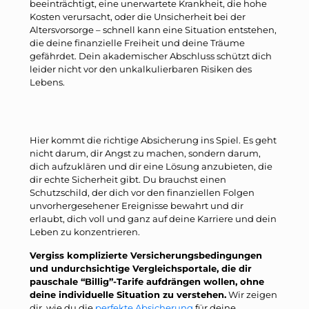
beeinträchtigt, eine unerwartete Krankheit, die hohe
Kosten verursacht, oder die Unsicherheit bei der
Altersvorsorge – schnell kann eine Situation entstehen,
die deine finanzielle Freiheit und deine Träume
gefährdet. Dein akademischer Abschluss schützt dich
leider nicht vor den unkalkulierbaren Risiken des
Lebens.
Hier kommt die richtige Absicherung ins Spiel. Es geht
nicht darum, dir Angst zu machen, sondern darum,
dich aufzuklären und dir eine Lösung anzubieten, die
dir echte Sicherheit gibt. Du brauchst einen
Schutzschild, der dich vor den finanziellen Folgen
unvorhergesehener Ereignisse bewahrt und dir
erlaubt, dich voll und ganz auf deine Karriere und dein
Leben zu konzentrieren.
Vergiss komplizierte Versicherungsbedingungen
und undurchsichtige Vergleichsportale, die dir
pauschale “Billig”-Tarife aufdrängen wollen, ohne
deine individuelle Situation zu verstehen.
Wir zeigen
dir, wie du die
perfekte Absicherung
für deine