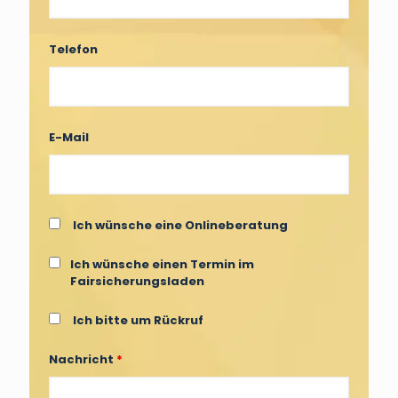
Telefon
E-Mail
Ich wünsche eine Onlineberatung
Ich wünsche einen Termin im
Fairsicherungsladen
Ich bitte um Rückruf
Nachricht
*