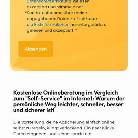
Datenschutzerklärung
gelesen,
akzeptiert und stimme einer
*
Kontaktaufnahme über meine
angegebenen Daten zu.
*
Ich habe
die
Erstinformationen
heruntergeladen,
gelesen und akzeptiert.
*
Kostenlose Onlineberatung im Vergleich
zum "Self-Service" im Internet: Warum der
persönliche Weg leichter, schneller, besser
und sicherer ist!
Die Vorstellung, deine Absicherung einfach online
selbst zu regeln, klingt verlockend. Ein paar Klicks,
Daten eingeben, und schon spuckt ein