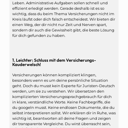
Leben. Administrative Aufgaben sollen schnell und
effizient erledigt werden. Gerade deshalb ist es so
wichtig, dass du beim Thema Versicherungen nicht im
Kreis läufst oder dich falsch entscheidest. Wir bieten dir
einen Weg, der dir nicht nur Zeit und Nerven spart,
sondern dir auch die Gewissheit gibt, die beste Lösung
für dich gefunden zu haben.
1. Leichter: Schluss mit dem Versicherungs-
Kauderwelsch!
Versicherungen können kompliziert klingen,
besonders wenn es um deine persönliche Situation
geht. Doch du musst kein Experte für Juristen-Deutsch
werden, um sie zu verstehen. Wir übersetzen den
komplizierten Versicherungssprachgebrauch für dich
in klare, verständliche Worte. Keine Fachbegriffe, die
du googeln musst. Keine endlosen Dokumente, die du
selbst interpretieren sollst. Wir erklären dir in Ruhe, was
wichtig ist, beantworten all deine Fragen und zeigen
dir transparente Vergleiche. Du wirst überrascht sein,