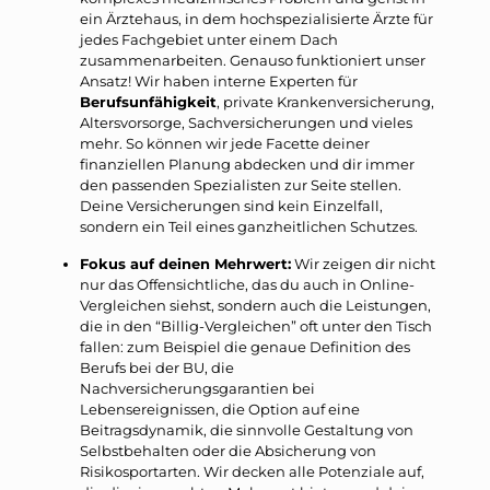
ein Ärztehaus, in dem hochspezialisierte Ärzte für
jedes Fachgebiet unter einem Dach
zusammenarbeiten. Genauso funktioniert unser
Ansatz! Wir haben interne Experten für
Berufsunfähigkeit
, private Krankenversicherung,
Altersvorsorge, Sachversicherungen und vieles
mehr. So können wir jede Facette deiner
finanziellen Planung abdecken und dir immer
den passenden Spezialisten zur Seite stellen.
Deine Versicherungen sind kein Einzelfall,
sondern ein Teil eines ganzheitlichen Schutzes.
Fokus auf deinen Mehrwert:
Wir zeigen dir nicht
nur das Offensichtliche, das du auch in Online-
Vergleichen siehst, sondern auch die Leistungen,
die in den “Billig-Vergleichen” oft unter den Tisch
fallen: zum Beispiel die genaue Definition des
Berufs bei der BU, die
Nachversicherungsgarantien bei
Lebensereignissen, die Option auf eine
Beitragsdynamik, die sinnvolle Gestaltung von
Selbstbehalten oder die Absicherung von
Risikosportarten. Wir decken alle Potenziale auf,