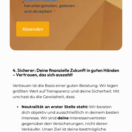
Erstinformationen
*
heruntergeladen, gelesen
und akzeptiert.
*
4. Sicherer: Deine finanzielle Zukunft in guten Händen
– Vertrauen, das sich auszahlt
Vertrauen ist die Basis einer guten Beratung. Wir legen
größten Wert auf Transparenz und deine Sicherheit. Mit
uns hast du die Gewissheit, dass:
Neutralität an erster Stelle steht:
Wir beraten
dich objektiv und ausschließlich in deinem besten
Interesse. Wir sind
deine
Interessenvertreter
gegenüber den Versicherungen, nicht deren
Verkäufer. Unser Ziel ist deine bestmögliche