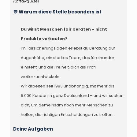
Kaltakquise)
💬 Warum diese Stelle besonders ist
Du willst Menschen fair beraten – nicht
Produkte verkaufen?
Im Fairsicherungsladen erlebst du Beratung auf
Augenhöhe, ein starkes Team, das füreinander
einsteht, und die Freiheit, dich als Profi
weiterzuentwickeln.
Wir arbeiten seit 1983 unabhängig, mit mehr als
5.000 Kunden in ganz Deutschland – und wir suchen
dich, um gemeinsam noch mehr Menschen zu
helfen, die richtigen Entscheidungen zu treffen.
Deine Aufgaben