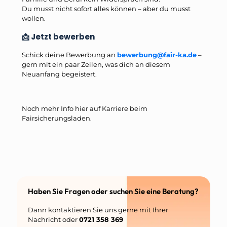
Du musst nicht sofort alles können – aber du musst
wollen.
📩 Jetzt bewerben
Schick deine Bewerbung an
bewerbung@fair-ka.de
–
gern mit ein paar Zeilen, was dich an diesem
Neuanfang begeistert.
Noch mehr Info hier auf Karriere beim
Fairsicherungsladen.
Haben Sie Fragen oder suchen Sie eine Beratung?
Dann kontaktieren Sie uns gerne mit Ihrer
Nachricht oder
0721 358 369