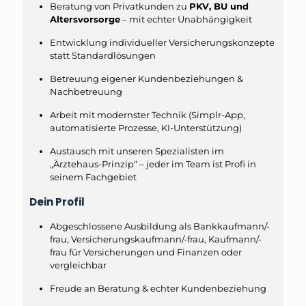
Beratung von Privatkunden zu
PKV, BU und
Altersvorsorge
– mit echter Unabhängigkeit
Entwicklung individueller Versicherungskonzepte
statt Standardlösungen
Betreuung eigener Kundenbeziehungen &
Nachbetreuung
Arbeit mit modernster Technik (Simplr-App,
automatisierte Prozesse, KI-Unterstützung)
Austausch mit unseren Spezialisten im
„Ärztehaus-Prinzip“ – jeder im Team ist Profi in
seinem Fachgebiet
Dein Profil
Abgeschlossene Ausbildung als Bankkaufmann/-
frau, Versicherungskaufmann/-frau, Kaufmann/-
frau für Versicherungen und Finanzen oder
vergleichbar
Freude an Beratung & echter Kundenbeziehung