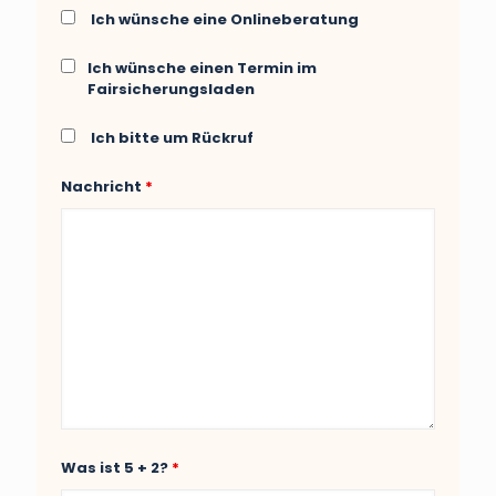
Ich wünsche eine Onlineberatung
Ich wünsche einen Termin im
Fairsicherungsladen
Ich bitte um Rückruf
Nachricht
*
Was ist 5 + 2?
*