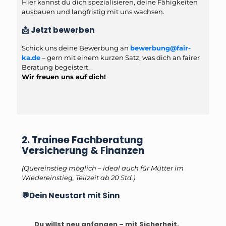
Hier kannst du dich spezialisieren, deine Fähigkeiten
ausbauen und langfristig mit uns wachsen.
📩 Jetzt bewerben
Schick uns deine Bewerbung an
bewerbung@fair-
ka.de
– gern mit einem kurzen Satz, was dich an fairer
Beratung begeistert.
Wir freuen uns auf dich!
2. Trainee Fachberatung
Versicherung & Finanzen
(Quereinstieg möglich – ideal auch für Mütter im
Wiedereinstieg, Teilzeit ab 20 Std.)
💬Dein Neustart mit Sinn
Du willst neu anfangen – mit Sicherheit,