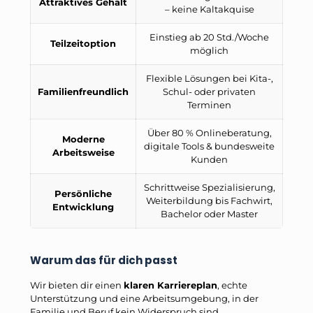
Attraktives Gehalt
– keine Kaltakquise
Einstieg ab 20 Std./Woche
Teilzeitoption
möglich
Flexible Lösungen bei Kita-,
Familienfreundlich
Schul- oder privaten
Terminen
Über 80 % Onlineberatung,
Moderne
digitale Tools & bundesweite
Arbeitsweise
Kunden
Schrittweise Spezialisierung,
Persönliche
Weiterbildung bis Fachwirt,
Entwicklung
Bachelor oder Master
Warum das für dich passt
Wir bieten dir einen
klaren Karriereplan
, echte
Unterstützung und eine Arbeitsumgebung, in der
Familie und Beruf kein Widerspruch sind.