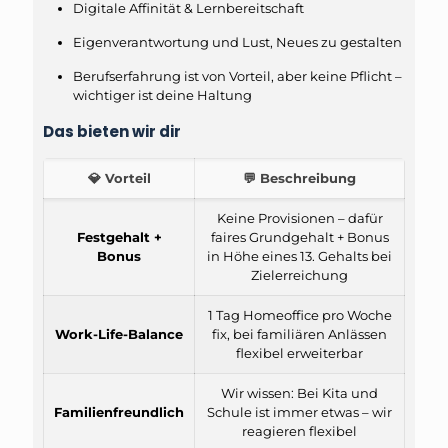
Digitale Affinität & Lernbereitschaft
Eigenverantwortung und Lust, Neues zu gestalten
Berufserfahrung ist von Vorteil, aber keine Pflicht –
wichtiger ist deine Haltung
Das bieten wir dir
💎 Vorteil
💬 Beschreibung
Keine Provisionen – dafür
Festgehalt +
faires Grundgehalt + Bonus
Bonus
in Höhe eines 13. Gehalts bei
Zielerreichung
1 Tag Homeoffice pro Woche
Work-Life-Balance
fix, bei familiären Anlässen
flexibel erweiterbar
Wir wissen: Bei Kita und
Familienfreundlich
Schule ist immer etwas – wir
reagieren flexibel