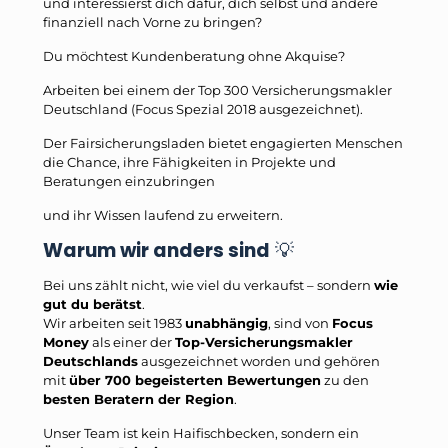
und interessierst dich dafür, dich selbst und andere
finanziell nach Vorne zu bringen?
Du möchtest Kundenberatung ohne Akquise?
Arbeiten bei einem der Top 300 Versicherungsmakler
Deutschland (Focus Spezial 2018 ausgezeichnet).
Der Fairsicherungsladen bietet engagierten Menschen
die Chance, ihre Fähigkeiten in Projekte und
Beratungen einzubringen
und ihr Wissen laufend zu erweitern.
Warum wir anders sind
💡
Bei uns zählt nicht, wie viel du verkaufst – sondern
wie
gut du berätst
.
Wir arbeiten seit 1983
unabhängig
, sind von
Focus
Money
als einer der
Top-Versicherungsmakler
Deutschlands
ausgezeichnet worden und gehören
mit
über 700 begeisterten Bewertungen
zu den
besten Beratern der Region
.
Unser Team ist kein Haifischbecken, sondern ein