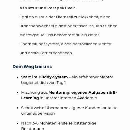
Struktur und Perspektive?
Egal ob du aus der Elternzeit zurückkehrst, einen
Branchenwechsel planst oder frisch ins Berufsleben
einsteigst: Bei uns bekommst du ein klares
Einarbeitungssystem, einen persönlichen Mentor
und echte Karrierechancen.
Dein Weg bei uns
Start im Buddy-System
– ein erfahrener Mentor
begleitet dich von Tag 1
Mischung aus
Mentoring, eigenen Aufgaben & E-
Learning
in unserer internen Akademie
Schrittweise Übernahme eigener Kundenkontakte
unter Supervision
Nach 3–6 Monaten: erste selbstständige
Beratungen