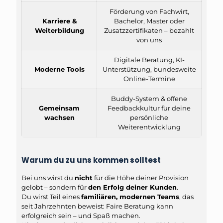
Förderung von Fachwirt,
Karriere &
Bachelor, Master oder
Weiterbildung
Zusatzzertifikaten – bezahlt
von uns
Digitale Beratung, KI-
Moderne Tools
Unterstützung, bundesweite
Online-Termine
Buddy-System & offene
Gemeinsam
Feedbackkultur für deine
wachsen
persönliche
Weiterentwicklung
Warum du zu uns kommen solltest
Bei uns wirst du
nicht
für die Höhe deiner Provision
gelobt – sondern für
den Erfolg deiner Kunden
.
Du wirst Teil eines
familiären, modernen Teams
, das
seit Jahrzehnten beweist: Faire Beratung kann
erfolgreich sein – und Spaß machen.