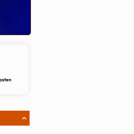
osten