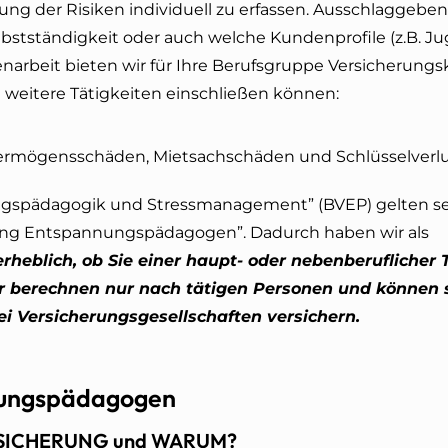
lung der Risiken individuell zu erfassen. Ausschlaggebe
elbstständigkeit oder auch welche Kundenprofile (z.B. J
arbeit bieten wir für Ihre Berufsgruppe Versicherung
ie weitere Tätigkeiten einschließen können:
 Vermögensschäden, Mietsachschäden und Schlüsselverl
ungspädagogik und Stressmanagement” (BVEP) gelten s
herung Entspannungspädagogen”. Dadurch haben wir als
erheblich, ob Sie einer haupt- oder nebenberuflicher 
 berechnen nur nach tätigen Personen und können 
ei Versicherungsgesellschaften versichern.
ungspädagogen
RSICHERUNG und WARUM?