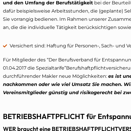
und den Umfang der Berufstätigkeit
bei der Beurtei
dafür beispielsweise Arbeitsstunden, die (geplante) S
Sie vorrangig bedienen. Im Rahmen unserer Zusammen
an, die die individuelle Tätigkeit berücksichtigen sow
Versichert sind: Haftung für Personen-, Sach- und
Für Mitglieder des “Der Berufsverband für Entspann
01.04.2017 die Spezialtarife”Berufshaftpflichtversic
durchführender Makler neue Möglichkeiten:
es ist un
nachkommen oder wie viel Umsatz Sie machen. Wir
Vereinsmitglieder günstig und risikogerecht bei zw
BETRIEBSHAFTPFLICHT für Entspann
WER braucht eine BETRIEBSHAFTPFLICHTVE