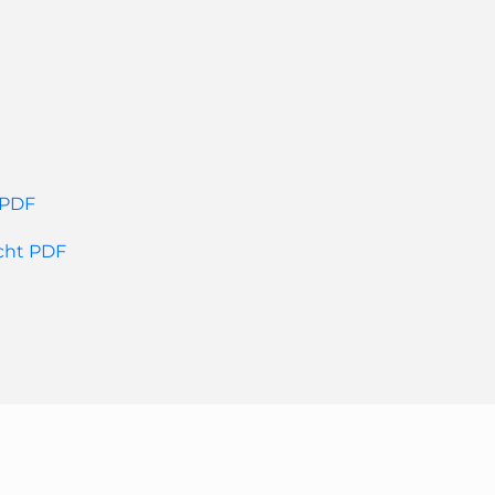
 PDF
icht PDF