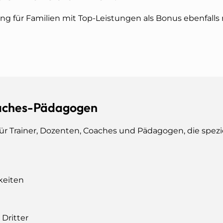
ung für Familien mit Top-Leistungen als Bonus ebenfalls
oaches-Pädagogen
ür Trainer, Dozenten, Coaches und Pädagogen, die spezie
keiten
Dritter