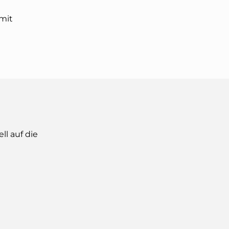
 mit
ll auf die