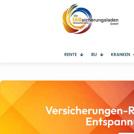
RENTE
BU
KRANKEN
Versicherungen-
Entspan