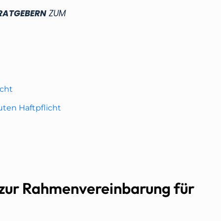
RATGEBERN
ZUM
cht
ten Haftpflicht
 zur Rahmenvereinbarung für