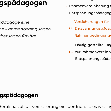
ungspädagogen
Rahmenvereinbarung f
Entspannungspädago
Versicherungen für
pädagoge eine
Entspannungspäda
elche Rahmenbedingungen
Rahmenbedingunge
cherungen für Ihre
Häufig gestellte Fr
zur Rahmenvereinb
Entspannungspäda
ngspädagogen
erufshaftpflichtversicherung einzuordnen, ist es wichti