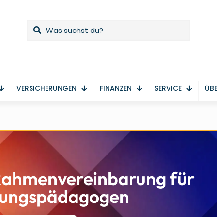
VERSICHERUNGEN
FINANZEN
SERVICE
ÜBE
Rahmenvereinbarung für
nungspädagogen