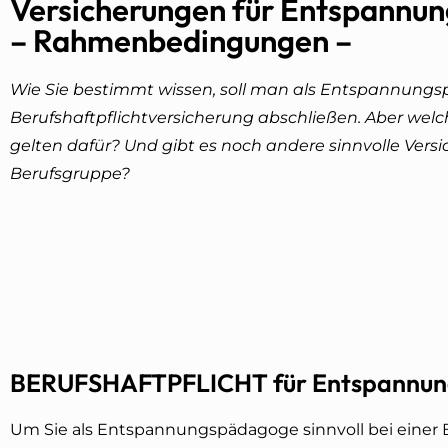
Versicherungen für Entspann
– Rahmenbedingungen –
Wie Sie bestimmt wissen, soll
man als Entspannungs
Berufshaftpflichtversicherung abschließen. Aber w
gelten dafür? Und gibt es noch andere sinnvolle Versi
Berufsgruppe?
BERUFSHAFTPFLICHT für Entspannu
Um Sie als Entspannungspädagoge sinnvoll bei einer B