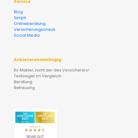
Service
Blog
Simplr
Onlineberatung
Versicherungscheck
Social Media
Anbieterunabhängig
Ihr Makler, nicht der des Versicherers!
Testsieger im Vergleich
Beratung
Betreuung