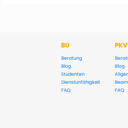
BU
PKV
Beratung
Berat
Blog
Blog
Studenten
Allge
Dienstunfähigkeit
Beamt
FAQ
FAQ