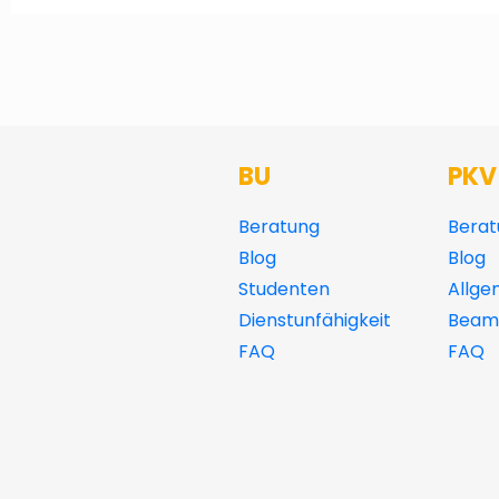
BU
PKV
Beratung
Berat
Blog
Blog
Studenten
Allge
Dienstunfähigkeit
Beamt
FAQ
FAQ