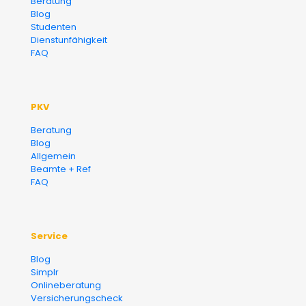
Beratung
Blog
Finanzberater Karlsruhe
Studenten
Dienstunfähigkeit
FAQ
PKV
Beratung
Blog
Allgemein
Beamte + Ref
FAQ
Service
Blog
Simplr
Onlineberatung
Versicherungscheck