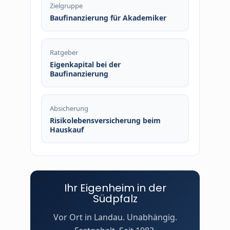
Zielgruppe
Baufinanzierung für Akademiker
Ratgeber
Eigenkapital bei der
Baufinanzierung
Absicherung
Risikolebensversicherung beim
Hauskauf
Ihr Eigenheim in der
Südpfalz
Vor Ort in Landau. Unabhängig.