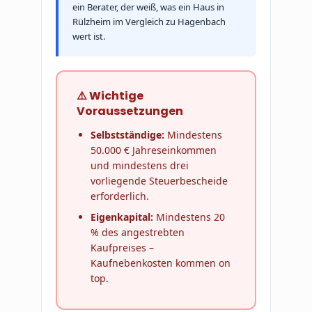
ein Berater, der weiß, was ein Haus in
Rülzheim im Vergleich zu Hagenbach
wert ist.
⚠️ Wichtige
Voraussetzungen
Selbstständige:
Mindestens
50.000 € Jahreseinkommen
und mindestens drei
vorliegende Steuerbescheide
erforderlich.
Eigenkapital:
Mindestens 20
% des angestrebten
Kaufpreises –
Kaufnebenkosten kommen on
top.