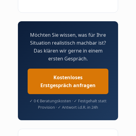
Möchten Sie wissen, was für Ihre
Situation realistisch machbar ist?
Das klären wir gerne in einem
ersten Gespräch.
Kostenloses
Erstgespräch anfragen
✓ 0 € Beratungskosten · ✓ Festgehalt statt
Provision · ✓ Antwort i.d.R. in 24h