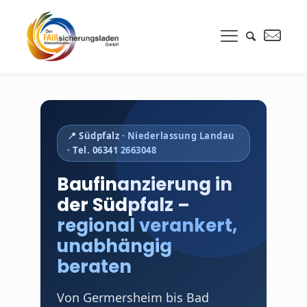
📍 Südpfalz · Niederlassung Landau
· Tel. 06341 2663048
Baufinanzierung in
der Südpfalz –
regional verankert,
unabhängig
beraten
Von Germersheim bis Bad