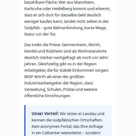
bezahlbare Fläche. Wer aus Mannheim,
Karlsruhe oder Heidelberg kommt und erkennt,
dass er sich dort für dasselbe Geld deutlich
weniger kaufen kann, landet nicht selten in der
Südpfalz – gute Bahnanbindung, kurze Wege,
Natur vor der Tür.
Das treibt die Preise. Germersheim, Wörth,
Kandel und Rülzheim sind als Wohnstandorte
deutlich stärker nachgefragt als noch vor zehn
Jahren. Gleichzeitig gibt es in der Region
Arbeitgeber, die für stabile Einkommen sorgen:
BASF Wörth als einer der größten
Industriearbeitgeber der Region, dazu
Verwaltung, Schulen, Polizei und weitere
öffentliche Einrichtungen.
Unser Vorteil:
Wir sitzen in Landau und
kennen die südpfälzischen Ortschaften.
Kein anonymes Portal, das Ihre Anfrage
in ein Callcenter weiterleitet – sondern