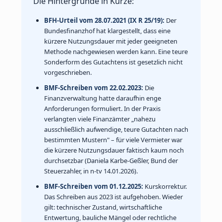
Die Hintergründe in Kürze:
BFH-Urteil vom 28.07.2021 (IX R 25/19):
Der
Bundesfinanzhof hat klargestellt, dass eine
kürzere Nutzungsdauer mit jeder geeigneten
Methode nachgewiesen werden kann. Eine teure
Sonderform des Gutachtens ist gesetzlich nicht
vorgeschrieben.
BMF-Schreiben vom 22.02.2023:
Die
Finanzverwaltung hatte daraufhin enge
Anforderungen formuliert. In der Praxis
verlangten viele Finanzämter „nahezu
ausschließlich aufwendige, teure Gutachten nach
bestimmten Mustern" – für viele Vermieter war
die kürzere Nutzungsdauer faktisch kaum noch
durchsetzbar (Daniela Karbe-Geßler, Bund der
Steuerzahler, in n-tv 14.01.2026).
BMF-Schreiben vom 01.12.2025:
Kurskorrektur.
Das Schreiben aus 2023 ist aufgehoben. Wieder
gilt: technischer Zustand, wirtschaftliche
Entwertung, bauliche Mängel oder rechtliche