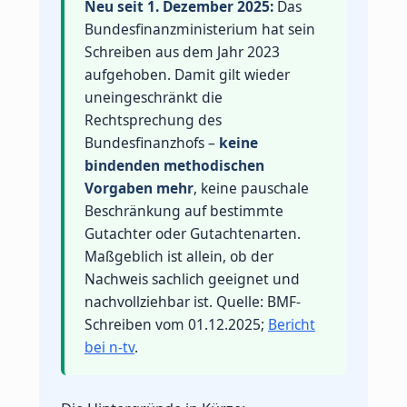
Neu seit 1. Dezember 2025:
Das
Bundesfinanzministerium hat sein
Schreiben aus dem Jahr 2023
aufgehoben. Damit gilt wieder
uneingeschränkt die
Rechtsprechung des
Bundesfinanzhofs –
keine
bindenden methodischen
Vorgaben mehr
, keine pauschale
Beschränkung auf bestimmte
Gutachter oder Gutachtenarten.
Maßgeblich ist allein, ob der
Nachweis sachlich geeignet und
nachvollziehbar ist. Quelle: BMF-
Schreiben vom 01.12.2025;
Bericht
bei n-tv
.