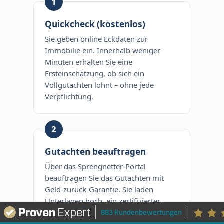
1
Quickcheck (kostenlos)
Sie geben online Eckdaten zur
Immobilie ein. Innerhalb weniger
Minuten erhalten Sie eine
Ersteinschätzung, ob sich ein
Vollgutachten lohnt – ohne jede
Verpflichtung.
2
Gutachten beauftragen
Über das Sprengnetter-Portal
beauftragen Sie das Gutachten mit
Geld-zurück-Garantie. Sie laden
Unterlagen hoch, ein zertifizierter
883 Kundenbewertungen
Sachverständiger besichtigt das Objekt
vor Ort.