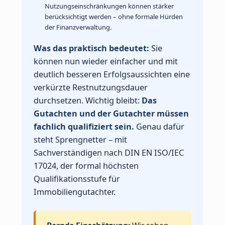
Nutzungseinschränkungen können stärker
berücksichtigt werden – ohne formale Hürden
der Finanzverwaltung.
Was das praktisch bedeutet:
Sie
können nun wieder einfacher und mit
deutlich besseren Erfolgsaussichten eine
verkürzte Restnutzungsdauer
durchsetzen. Wichtig bleibt:
Das
Gutachten und der Gutachter müssen
fachlich qualifiziert sein.
Genau dafür
steht Sprengnetter – mit
Sachverständigen nach DIN EN ISO/IEC
17024, der formal höchsten
Qualifikationsstufe für
Immobiliengutachter.