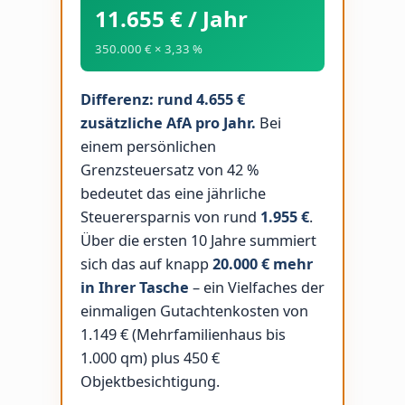
11.655 € / Jahr
350.000 € × 3,33 %
Differenz: rund 4.655 €
zusätzliche AfA pro Jahr.
Bei
einem persönlichen
Grenzsteuersatz von 42 %
bedeutet das eine jährliche
Steuerersparnis von rund
1.955 €
.
Über die ersten 10 Jahre summiert
sich das auf knapp
20.000 € mehr
in Ihrer Tasche
– ein Vielfaches der
einmaligen Gutachtenkosten von
1.149 € (Mehrfamilienhaus bis
1.000 qm) plus 450 €
Objektbesichtigung.