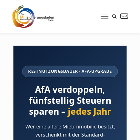
RESTNUTZUNGSDAUER · AFA-UPGRADE
AfA verdoppeln,
fünfstellig Steuern
sparen –
jedes Jahr
Wer eine ältere Mietimmobilie besitzt,
verschenkt mit der Standard-