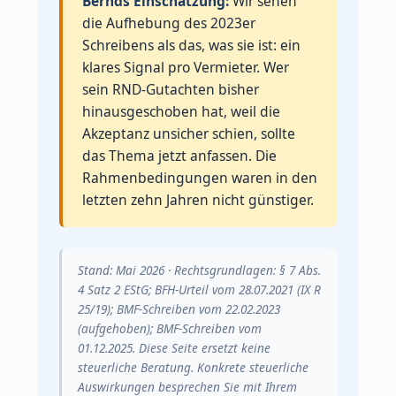
Bernds Einschätzung:
Wir sehen
die Aufhebung des 2023er
Schreibens als das, was sie ist: ein
klares Signal pro Vermieter. Wer
sein RND-Gutachten bisher
hinausgeschoben hat, weil die
Akzeptanz unsicher schien, sollte
das Thema jetzt anfassen. Die
Rahmenbedingungen waren in den
letzten zehn Jahren nicht günstiger.
Stand: Mai 2026 · Rechtsgrundlagen: § 7 Abs.
4 Satz 2 EStG; BFH-Urteil vom 28.07.2021 (IX R
25/19); BMF-Schreiben vom 22.02.2023
(aufgehoben); BMF-Schreiben vom
01.12.2025. Diese Seite ersetzt keine
steuerliche Beratung. Konkrete steuerliche
Auswirkungen besprechen Sie mit Ihrem